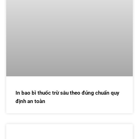
In bao bì thuốc trừ sâu theo đúng chuẩn quy
định an toàn