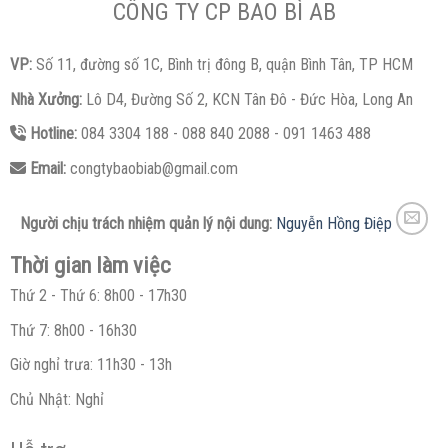
CÔNG TY CP BAO BÌ AB
VP:
Số 11, đường số 1C, Bình trị đông B, quận Bình Tân, TP HCM
Nhà Xưởng:
Lô D4, Đường Số 2, KCN Tân Đô - Đức Hòa, Long An
Hotline:
084 3304 188 - 088 840 2088 - 091 1463 488
Email:
congtybaobiab@gmail.com
Người chịu trách nhiệm quản lý nội dung:
Nguyễn Hồng Điệp
Thời gian làm việc
Thứ 2 - Thứ 6: 8h00 - 17h30
Thứ 7: 8h00 - 16h30
Giờ nghỉ trưa: 11h30 - 13h
Chủ Nhật: Nghỉ