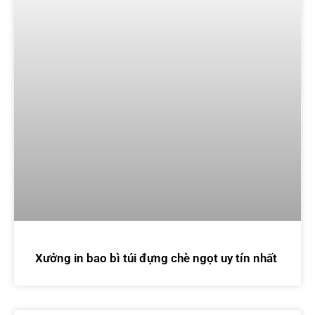
Xưởng in bao bì túi đựng chè ngọt uy tín nhất