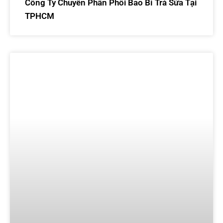
Công Ty Chuyên Phân Phối Bao Bì Trà Sữa Tại
TPHCM