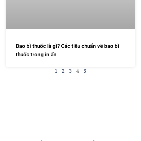
Bao bì thuốc là gì? Các tiêu chuẩn về bao bì
thuốc trong in ấn
1
2
3
4
5