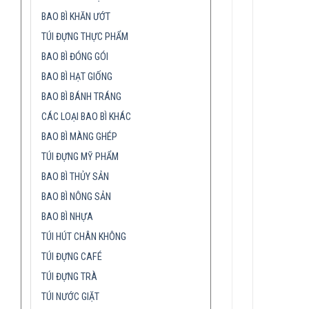
BAO BÌ KHĂN ƯỚT
TÚI ĐỰNG THỰC PHẨM
BAO BÌ ĐÓNG GÓI
BAO BÌ HẠT GIỐNG
BAO BÌ BÁNH TRÁNG
CÁC LOẠI BAO BÌ KHÁC
BAO BÌ MÀNG GHÉP
TÚI ĐỰNG MỸ PHẨM
BAO BÌ THỦY SẢN
BAO BÌ NÔNG SẢN
BAO BÌ NHỰA
TÚI HÚT CHÂN KHÔNG
TÚI ĐỰNG CAFÉ
TÚI ĐỰNG TRÀ
TÚI NƯỚC GIẶT