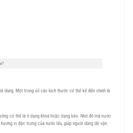
ì?
i dùng. Một trong số các kích thước có thể kể đến chính là:
 thường có thể là ở dạng khoá hoặc dạng kéo. Nhờ đó mà nước
g hương vị đặc trưng của nước lẩu, giúp người dùng dễ vận