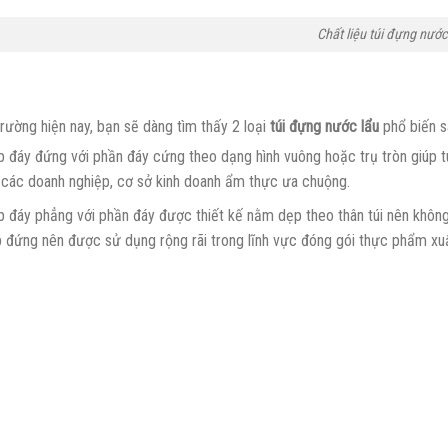
Chất liệu túi đựng nước
trường hiện nay, bạn sẽ dàng tìm thấy 2 loại
túi đựng nước lẩu
phổ biến s
ip đáy đứng với phần đáy cứng theo dạng hình vuông hoặc trụ tròn giúp 
các doanh nghiệp, cơ sở kinh doanh ẩm thực ưa chuộng.
ip đáy phẳng với phần đáy được thiết kế nằm dẹp theo thân túi nên không
ip đứng nên được sử dụng rộng rãi trong lĩnh vực đóng gói thực phẩm xuất