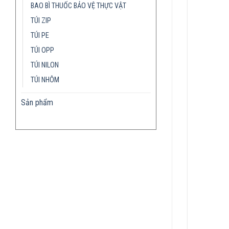
BAO BÌ THUỐC BẢO VỆ THỰC VẬT
TÚI ZIP
TÚI PE
TÚI OPP
TÚI NILON
TÚI NHÔM
Sản phẩm