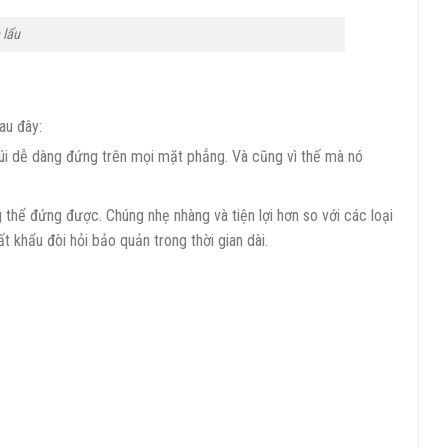
 lẩu
au đây:
túi dễ dàng đứng trên mọi mặt phẳng. Và cũng vì thế mà nó
 thể đứng được. Chúng nhẹ nhàng và tiện lợi hơn so với các loại
 khẩu đòi hỏi bảo quản trong thời gian dài.