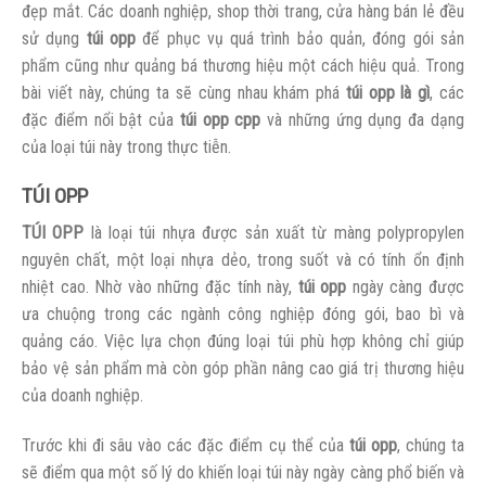
đẹp mắt. Các doanh nghiệp, shop thời trang, cửa hàng bán lẻ đều
sử dụng
túi opp
để phục vụ quá trình bảo quản, đóng gói sản
phẩm cũng như quảng bá thương hiệu một cách hiệu quả. Trong
bài viết này, chúng ta sẽ cùng nhau khám phá
túi opp là gì
, các
đặc điểm nổi bật của
túi opp cpp
và những ứng dụng đa dạng
của loại túi này trong thực tiễn.
TÚI OPP
TÚI OPP
là loại túi nhựa được sản xuất từ màng polypropylen
nguyên chất, một loại nhựa dẻo, trong suốt và có tính ổn định
nhiệt cao. Nhờ vào những đặc tính này,
túi opp
ngày càng được
ưa chuộng trong các ngành công nghiệp đóng gói, bao bì và
quảng cáo. Việc lựa chọn đúng loại túi phù hợp không chỉ giúp
bảo vệ sản phẩm mà còn góp phần nâng cao giá trị thương hiệu
của doanh nghiệp.
Trước khi đi sâu vào các đặc điểm cụ thể của
túi opp
, chúng ta
sẽ điểm qua một số lý do khiến loại túi này ngày càng phổ biến và