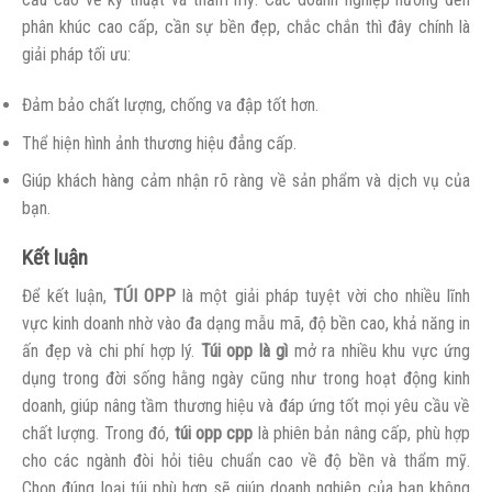
phân khúc cao cấp, cần sự bền đẹp, chắc chắn thì đây chính là
giải pháp tối ưu:
Đảm bảo chất lượng, chống va đập tốt hơn.
Thể hiện hình ảnh thương hiệu đẳng cấp.
Giúp khách hàng cảm nhận rõ ràng về sản phẩm và dịch vụ của
bạn.
Kết luận
Để kết luận,
TÚI OPP
là một giải pháp tuyệt vời cho nhiều lĩnh
vực kinh doanh nhờ vào đa dạng mẫu mã, độ bền cao, khả năng in
ấn đẹp và chi phí hợp lý.
Túi opp là gì
mở ra nhiều khu vực ứng
dụng trong đời sống hằng ngày cũng như trong hoạt động kinh
doanh, giúp nâng tầm thương hiệu và đáp ứng tốt mọi yêu cầu về
chất lượng. Trong đó,
túi opp cpp
là phiên bản nâng cấp, phù hợp
cho các ngành đòi hỏi tiêu chuẩn cao về độ bền và thẩm mỹ.
Chọn đúng loại túi phù hợp sẽ giúp doanh nghiệp của bạn không