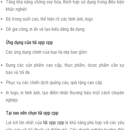
Tăng khả năng chống oxy hóa, thích hợp sử dụng trong điều kiện
khắc nghiệt.
Độ trong suốt cao, thể hiện rõ các hình ảnh, logo.
Dễ gia công, in ấn và tạo kiểu dáng đa dạng.
Ứng dụng của túi opp cpp
Các ứng dụng chính của loại túi này bao gồm:
Đựng các sản phẩm cao cấp, thực phẩm, dược phẩm cần sự
bảo vệ tối đa.
Phục vụ các chiến dịch quảng cáo, quà tặng cao cấp.
In logo, in hình ảnh, tạo điểm nhấn thương hiệu một cách chuyên
nghiệp.
Tại sao nên chọn túi opp cpp
Lợi ích lớn nhất của
túi opp cpp
là khả năng phù hợp với các yêu
cầu cao về kỹ thuật và thẩm mỹ. Các doanh nghiệp hướng đến