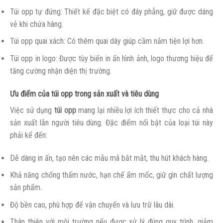
Túi opp tự đứng: Thiết kế đặc biệt có đáy phẳng, giữ được dáng
vẻ khi chứa hàng.
Túi opp quai xách: Có thêm quai dây giúp cầm nắm tiện lợi hơn.
Túi opp in logo: Được tùy biến in ấn hình ảnh, logo thương hiệu để
tăng cường nhận diện thị trường.
Ưu điểm của túi opp trong sản xuất và tiêu dùng
Việc sử dụng
túi opp
mang lại nhiều lợi ích thiết thực cho cả nhà
sản xuất lẫn người tiêu dùng. Đặc điểm nổi bật của loại túi này
phải kể đến:
Dễ dàng in ấn, tạo nên các mẫu mã bắt mắt, thu hút khách hàng.
Khả năng chống thấm nước, hạn chế ẩm mốc, giữ gìn chất lượng
sản phẩm.
Độ bền cao, phù hợp để vận chuyển và lưu trữ lâu dài.
Thân thiện với môi trường nếu được xử lý đúng quy trình, giảm