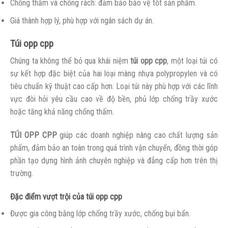
Chống thấm và chống rách: đảm bảo bảo vệ tốt sản phẩm.
Giá thành hợp lý, phù hợp với ngân sách dự án.
Túi opp cpp
Chúng ta không thể bỏ qua khái niệm
túi opp cpp
, một loại túi có
sự kết hợp đặc biệt của hai loại màng nhựa polypropylen và có
tiêu chuẩn kỹ thuật cao cấp hơn. Loại túi này phù hợp với các lĩnh
vực đòi hỏi yêu cầu cao về độ bền, phủ lớp chống trầy xước
hoặc tăng khả năng chống thấm.
TÚI OPP CPP
giúp các doanh nghiệp nâng cao chất lượng sản
phẩm, đảm bảo an toàn trong quá trình vận chuyển, đồng thời góp
phần tạo dựng hình ảnh chuyên nghiệp và đẳng cấp hơn trên thị
trường.
Đặc điểm vượt trội của túi opp cpp
Được gia công bằng lớp chống trầy xước, chống bụi bẩn.