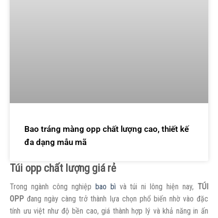
Bao tráng màng opp chất lượng cao, thiết kế
đa dạng mẫu mã
Túi opp chất lượng giá rẻ
Trong ngành công nghiệp
bao bì
và túi ni lông hiện nay,
TÚI
OPP
đang ngày càng trở thành lựa chọn phổ biến nhờ vào đặc
tính ưu việt như độ bền cao, giá thành hợp lý và khả năng in ấn