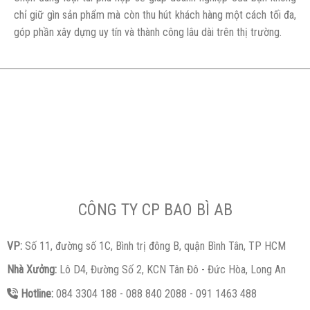
chỉ giữ gìn sản phẩm mà còn thu hút khách hàng một cách tối đa,
góp phần xây dựng uy tín và thành công lâu dài trên thị trường.
CÔNG TY CP BAO BÌ AB
VP:
Số 11, đường số 1C, Bình trị đông B, quận Bình Tân, TP HCM
Nhà Xưởng:
Lô D4, Đường Số 2, KCN Tân Đô - Đức Hòa, Long An
Hotline:
084 3304 188 - 088 840 2088 - 091 1463 488