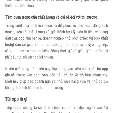
thiểu rác thải nhựa.
Tầm quan trọng của chất lượng và giá rẻ đối với thị trường
Trong suốt quá trình lựa chọn túi để phục vụ cho hoạt động kinh
doanh, yếu tố
chất lượng
và
giá thành hợp lý
luôn là tiêu chí hàng
đầu của các nhà bán lẻ, doanh nghiệp nhỏ. Một chiếc túi opp
chất
lượng cao
sẽ giúp sản phẩm của bạn thể hiện sự chuyên nghiệp,
nâng cao uy tín thương hiệu. Đồng thời, giá rẻ giúp giảm thiểu chi
phí đầu tư, tối ưu hóa lợi nhuận.
Nhiều nhà cung cấp hiện nay tập trung vào việc sản xuất
túi opp
giá rẻ
nhưng vẫn đảm bảo các tiêu chuẩn về độ bền, thẩm mỹ.
Điều này giúp các doanh nghiệp nhỏ, cửa hàng vừa và nhỏ có cơ
hội cạnh tranh tốt hơn trên thị trường.
Túi opp là gì
Tiếp theo, chúng ta sẽ đi tìm hiểu rõ hơn về định nghĩa của
túi