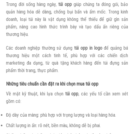
Trong đời sống hàng ngày,
túi opp
giúp chúng ta đóng gói, bảo
quản hàng hóa dễ dàng, chống bụi bẩn và ẩm mốc. Trong kinh
doanh, loại túi này là vật dụng không thể thiếu để giữ gìn sản
phẩm, nâng cao hình thức trình bày và tạo dấu ấn riêng của
thương hiệu.
Các doanh nghiệp thường sử dụng
túi opp in logo
để quảng bá
thương hiệu một cách tinh tế, phù hợp với các chiến dịch
marketing đa dạng, từ quà tặng khách hàng đến túi đựng sản
phẩm thời trang, thực phẩm.
Những tiêu chuẩn cần đặt ra khi chọn mua túi opp
Về mặt kỹ thuật, khi lựa chọn
túi opp
, các yếu tố cần xem xét
gồm có:
Độ dày của màng: phù hợp với trọng lượng và loại hàng hóa.
Chất lượng in ấn: rõ nét, bền màu, không dễ bị phai.