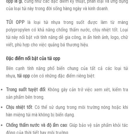
opp là gì
, cũng như các đặc điểm kỹ thuật, phân loại và ứng dụng
của loại túi này trong đời sống hàng ngày và kinh doanh.
TÚI OPP
là loại túi nhựa trong suốt được làm từ màng
polypropylen có khả năng chống thấm nước, chịu nhiệt tốt. Loại
túi này nổi bật với tính năng dễ gia công, in ấn hình ảnh, logo, chữ
viết, phù hợp cho việc quảng bá thương hiệu.
Đặc điểm nổi bật của túi opp
Bên cạnh tính năng phổ biến chung của tất cả các loại túi
nhựa,
túi opp
còn có những đặc điểm riêng biệt:
Trong suốt tuyệt đối
: Không gây cản trở việc xem xét, kiểm tra
sản phẩm bên trong.
Chịu nhiệt tốt
: Có thể sử dụng trong môi trường nóng hoặc khi
hàn miệng túi mà không bị biến dạng.
Chống thấm nước và độ ẩm cao
: Giúp bảo vệ sản phẩm khỏi tác
động của thời tiết hay môi trường.