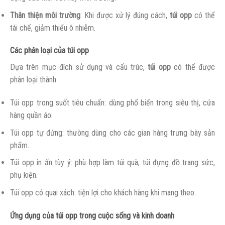
Thân thiện môi trường
: Khi được xử lý đúng cách,
túi opp
có thể
tái chế, giảm thiểu ô nhiễm.
Các phân loại của túi opp
Dựa trên mục đích sử dụng và cấu trúc,
túi opp
có thể được
phân loại thành:
Túi opp trong suốt tiêu chuẩn: dùng phổ biến trong siêu thị, cửa
hàng quần áo.
Túi opp tự đứng: thường dùng cho các gian hàng trưng bày sản
phẩm.
Túi opp in ấn tùy ý: phù hợp làm túi quà, túi đựng đồ trang sức,
phụ kiện.
Túi opp có quai xách: tiện lợi cho khách hàng khi mang theo.
Ứng dụng của túi opp trong cuộc sống và kinh doanh