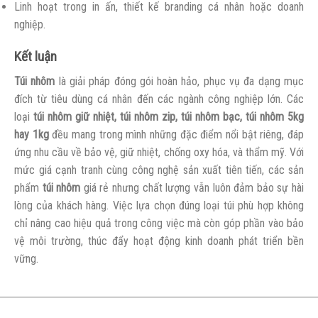
Linh hoạt trong in ấn, thiết kế branding cá nhân hoặc doanh
nghiệp.
Kết luận
Túi nhôm
là giải pháp đóng gói hoàn hảo, phục vụ đa dạng mục
đích từ tiêu dùng cá nhân đến các ngành công nghiệp lớn. Các
loại
túi nhôm giữ nhiệt, túi nhôm zip, túi nhôm bạc, túi nhôm 5kg
hay 1kg
đều mang trong mình những đặc điểm nổi bật riêng, đáp
ứng nhu cầu về bảo vệ, giữ nhiệt, chống oxy hóa, và thẩm mỹ. Với
mức giá cạnh tranh cùng công nghệ sản xuất tiên tiến, các sản
phẩm
túi nhôm
giá rẻ nhưng chất lượng vẫn luôn đảm bảo sự hài
lòng của khách hàng. Việc lựa chọn đúng loại túi phù hợp không
chỉ nâng cao hiệu quả trong công việc mà còn góp phần vào bảo
vệ môi trường, thúc đẩy hoạt động kinh doanh phát triển bền
vững.