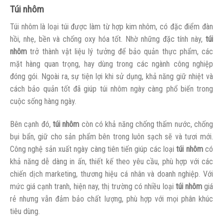
Túi nhôm
Túi nhôm là loại túi được làm từ hợp kim nhôm, có đặc điểm đàn
hồi, nhẹ, bền và chống oxy hóa tốt. Nhờ những đặc tính này,
túi
nhôm
trở thành vật liệu lý tưởng để bảo quản thực phẩm, các
mặt hàng quan trọng, hay dùng trong các ngành công nghiệp
đóng gói. Ngoài ra, sự tiện lợi khi sử dụng, khả năng giữ nhiệt và
cách bảo quản tốt đã giúp túi nhôm ngày càng phổ biến trong
cuộc sống hàng ngày.
Bên cạnh đó,
túi nhôm
còn có khả năng chống thấm nước, chống
bụi bẩn, giữ cho sản phẩm bên trong luôn sạch sẽ và tươi mới.
Công nghệ sản xuất ngày càng tiên tiến giúp các loại
túi nhôm
có
khả năng dễ dàng in ấn, thiết kế theo yêu cầu, phù hợp với các
chiến dịch marketing, thương hiệu cá nhân và doanh nghiệp. Với
mức giá cạnh tranh, hiện nay, thị trường có nhiều loại
túi nhôm
giá
rẻ nhưng vẫn đảm bảo chất lượng, phù hợp với mọi phân khúc
tiêu dùng.