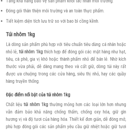
Tăng khả năng bảo vệ sản phẩm khỏi tác nhân môi trường.
Đóng gói thân thiện môi trường và an toàn thực phẩm.
Tiết kiệm diện tích lưu trữ so với bao bì cồng kềnh.
Túi nhôm 1kg
Là dòng sản phẩm phù hợp với tiêu chuẩn tiêu dùng cá nhân hoặc
nhỏ lẻ,
túi nhôm 1kg
thích hợp để đóng gói các mặt hàng như hạt,
tiêu, cà phê, gia vị khô hoặc thành phẩm nhỏ để bán lẻ. Nhờ kích
thước vừa phải, dễ dàng mang theo và cất giữ, dòng túi này rất
được ưa chuộng trong các cửa hàng, siêu thị nhỏ, hay các quầy
hàng truyền thống.
Đặc điểm nổi bật của túi nhôm 1kg
Chất liệu
túi nhôm 1kg
thường mỏng hơn các loại lớn hơn nhưng
vẫn đảm bảo khả năng chống thấm, chống oxy hóa, giữ gìn
hương vị và độ tươi của hàng hóa. Thiết kế đơn giản, dễ đóng mở,
phù hợp đóng gói các sản phẩm yêu cầu giữ nhiệt hoặc giữ tươi