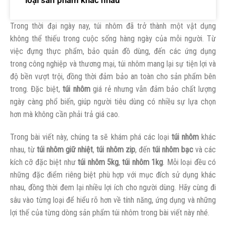
Trong thời đại ngày nay, túi nhôm đã trở thành một vật dụng
không thể thiếu trong cuộc sống hàng ngày của mỗi người. Từ
việc đựng thực phẩm, bảo quản đồ dùng, đến các ứng dụng
trong công nghiệp và thương mại, túi nhôm mang lại sự tiện lợi và
độ bền vượt trội, đồng thời đảm bảo an toàn cho sản phẩm bên
trong. Đặc biệt,
túi nhôm
giá rẻ nhưng vẫn đảm bảo chất lượng
ngày càng phổ biến, giúp người tiêu dùng có nhiều sự lựa chọn
hơn mà không cần phải trả giá cao.
Trong bài viết này, chúng ta sẽ khám phá các loại
túi nhôm
khác
nhau, từ
túi nhôm giữ nhiệt
,
túi nhôm zip
, đến
túi nhôm bạc
và các
kích cỡ đặc biệt như
túi nhôm 5kg
,
túi nhôm 1kg
. Mỗi loại đều có
những đặc điểm riêng biệt phù hợp với mục đích sử dụng khác
nhau, đồng thời đem lại nhiều lợi ích cho người dùng. Hãy cùng đi
sâu vào từng loại để hiểu rõ hơn về tính năng, ứng dụng và những
lợi thế của từng dòng sản phẩm túi nhôm trong bài viết này nhé.