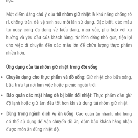
học.
Một điểm đáng chú ý của
túi nhôm giữ nhiệt
là khả năng chống rò
rỉ, chống tràn, dễ vệ sinh sau mỗi lần sử dụng. Đặc biệt, các mẫu
túi ngày càng đa dạng về kiểu dáng, màu sắc, phù hợp với xu
hướng và yêu cầu của khách hàng, từ hình dáng nhỏ gọn, tiện lợi
cho việc di chuyển đến các mẫu lớn để chứa lượng thực phẩm
nhiều hơn.
Ứng dụng của túi nhôm giữ nhiệt trong đời sống
Chuyên dụng cho thực phẩm và đồ uống
: Giữ nhiệt cho bữa sáng,
bữa trưa tại nơi làm việc hoặc picnic ngoài trời.
Bảo quản các mặt hàng dễ bị biến đổi nhiệt
: Thực phẩm cần giữ
độ lạnh hoặc giữ ấm đều tốt hơn khi sử dụng túi nhôm giữ nhiệt.
Dùng trong ngành dịch vụ ăn uống
: Các quán ăn nhanh, nhà hàng
có thể sử dụng để vận chuyển đồ ăn, đảm bảo khách hàng nhận
được món ăn đúng nhiệt độ.