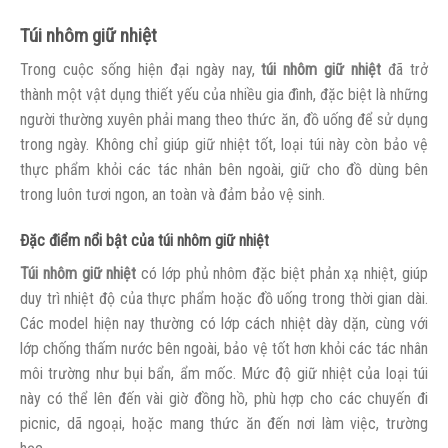
Túi nhôm giữ nhiệt
Trong cuộc sống hiện đại ngày nay,
túi nhôm giữ nhiệt
đã trở
thành một vật dụng thiết yếu của nhiều gia đình, đặc biệt là những
người thường xuyên phải mang theo thức ăn, đồ uống để sử dụng
trong ngày. Không chỉ giúp giữ nhiệt tốt, loại túi này còn bảo vệ
thực phẩm khỏi các tác nhân bên ngoài, giữ cho đồ dùng bên
trong luôn tươi ngon, an toàn và đảm bảo vệ sinh.
Đặc điểm nổi bật của túi nhôm giữ nhiệt
Túi nhôm giữ nhiệt
có lớp phủ nhôm đặc biệt phản xạ nhiệt, giúp
duy trì nhiệt độ của thực phẩm hoặc đồ uống trong thời gian dài.
Các model hiện nay thường có lớp cách nhiệt dày dặn, cùng với
lớp chống thấm nước bên ngoài, bảo vệ tốt hơn khỏi các tác nhân
môi trường như bụi bẩn, ẩm mốc. Mức độ giữ nhiệt của loại túi
này có thể lên đến vài giờ đồng hồ, phù hợp cho các chuyến đi
picnic, dã ngoại, hoặc mang thức ăn đến nơi làm việc, trường