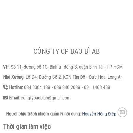
CÔNG TY CP BAO BÌ AB
VP:
Số 11, đường số 1C, Bình trị đông B, quận Bình Tân, TP HCM
Nhà Xưởng:
Lô D4, Đường Số 2, KCN Tân Đô - Đức Hòa, Long An
Hotline:
084 3304 188 - 088 840 2088 - 091 1463 488
Email:
congtybaobiab@gmail.com
Người chịu trách nhiệm quản lý nội dung:
Nguyễn Hồng Điệp
Thời gian làm việc