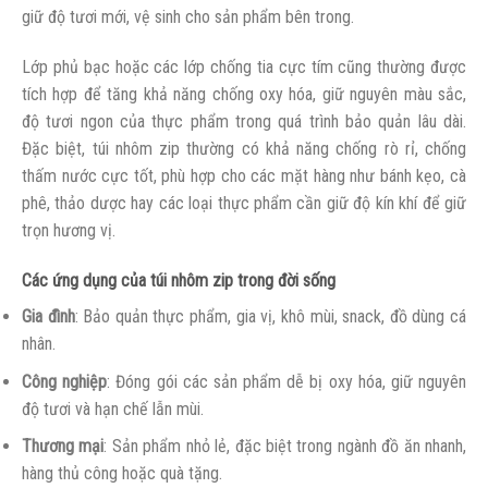
giữ độ tươi mới, vệ sinh cho sản phẩm bên trong.
Lớp phủ bạc hoặc các lớp chống tia cực tím cũng thường được
tích hợp để tăng khả năng chống oxy hóa, giữ nguyên màu sắc,
độ tươi ngon của thực phẩm trong quá trình bảo quản lâu dài.
Đặc biệt, túi nhôm zip thường có khả năng chống rò rỉ, chống
thấm nước cực tốt, phù hợp cho các mặt hàng như bánh kẹo, cà
phê, thảo dược hay các loại thực phẩm cần giữ độ kín khí để giữ
trọn hương vị.
Các ứng dụng của túi nhôm zip trong đời sống
Gia đình
: Bảo quản thực phẩm, gia vị, khô mùi, snack, đồ dùng cá
nhân.
Công nghiệp
: Đóng gói các sản phẩm dễ bị oxy hóa, giữ nguyên
độ tươi và hạn chế lẫn mùi.
Thương mại
: Sản phẩm nhỏ lẻ, đặc biệt trong ngành đồ ăn nhanh,
hàng thủ công hoặc quà tặng.