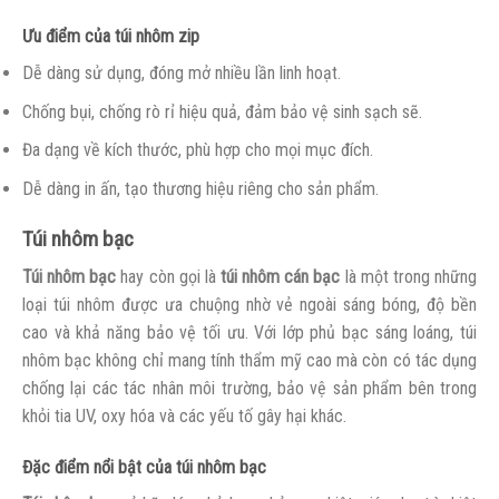
Ưu điểm của túi nhôm zip
Dễ dàng sử dụng, đóng mở nhiều lần linh hoạt.
Chống bụi, chống rò rỉ hiệu quả, đảm bảo vệ sinh sạch sẽ.
Đa dạng về kích thước, phù hợp cho mọi mục đích.
Dễ dàng in ấn, tạo thương hiệu riêng cho sản phẩm.
Túi nhôm bạc
Túi nhôm bạc
hay còn gọi là
túi nhôm cán bạc
là một trong những
loại túi nhôm được ưa chuộng nhờ vẻ ngoài sáng bóng, độ bền
cao và khả năng bảo vệ tối ưu. Với lớp phủ bạc sáng loáng, túi
nhôm bạc không chỉ mang tính thẩm mỹ cao mà còn có tác dụng
chống lại các tác nhân môi trường, bảo vệ sản phẩm bên trong
khỏi tia UV, oxy hóa và các yếu tố gây hại khác.
Đặc điểm nổi bật của túi nhôm bạc