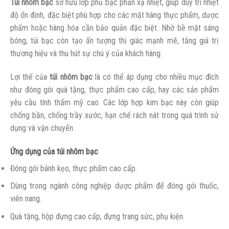
Túi nhôm bạc
sở hữu lớp phủ bạc phản xạ nhiệt, giúp duy trì nhiệt
độ ổn định, đặc biệt phù hợp cho các mặt hàng thực phẩm, dược
phẩm hoặc hàng hóa cần bảo quản đặc biệt. Nhờ bề mặt sáng
bóng, túi bạc còn tạo ấn tượng thị giác mạnh mẽ, tăng giá trị
thương hiệu và thu hút sự chú ý của khách hàng.
Lợi thế của
túi nhôm bạc
là có thể áp dụng cho nhiều mục đích
như đóng gói quà tặng, thực phẩm cao cấp, hay các sản phẩm
yêu cầu tính thẩm mỹ cao. Các lớp hợp kim bạc này còn giúp
chống bần, chống trầy xước, hạn chế rách nát trong quá trình sử
dụng và vận chuyển.
Ứng dụng của túi nhôm bạc
Đóng gói bánh kẹo, thực phẩm cao cấp.
Dùng trong ngành công nghiệp dược phẩm để đóng gói thuốc,
viên nang.
Quà tặng, hộp đựng cao cấp, đựng trang sức, phụ kiện.