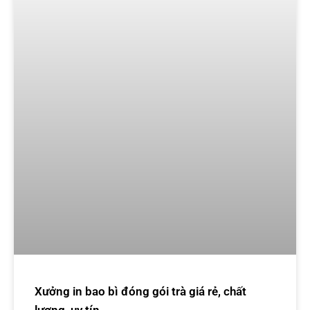
Xưởng in bao bì đóng gói trà giá rẻ, chất
lượng, uy tín