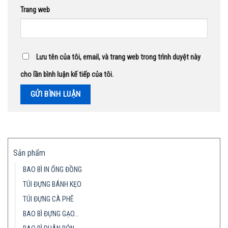
Trang web
Lưu tên của tôi, email, và trang web trong trình duyệt này
cho lần bình luận kế tiếp của tôi.
Sản phẩm
BAO BÌ IN ỐNG ĐỒNG
TÚI ĐỰNG BÁNH KẸO
TÚI ĐỰNG CÀ PHÊ
BAO BÌ ĐỰNG GẠO…