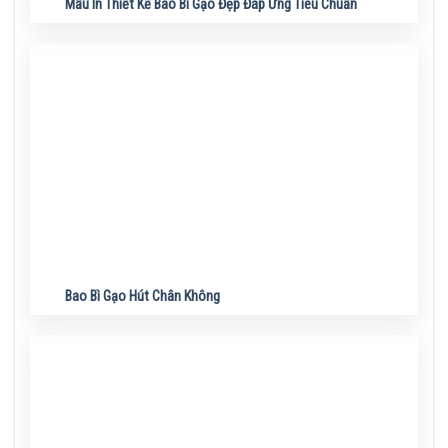
Mẫu In Thiết Kế Bao Bì Gạo Đẹp Đáp Ứng Tiêu Chuẩn
Bao Bì Gạo Hút Chân Không