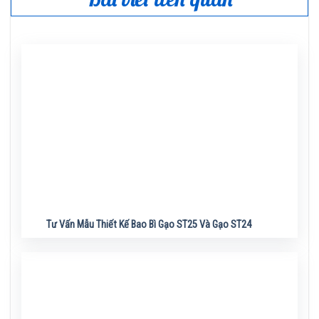
Tư Vấn Mẫu Thiết Kế Bao Bì Gạo ST25 Và Gạo ST24