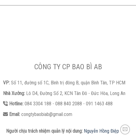
CÔNG TY CP BAO BÌ AB
VP:
Số 11, đường số 1C, Bình trị đông B, quận Bình Tân, TP HCM
Nhà Xưởng:
Lô D4, Đường Số 2, KCN Tân Đô - Đức Hòa, Long An
Hotline:
084 3304 188 - 088 840 2088 - 091 1463 488
Email:
congtybaobiab@gmail.com
Người chịu trách nhiệm quản lý nội dung:
Nguyễn Hồng Điệp