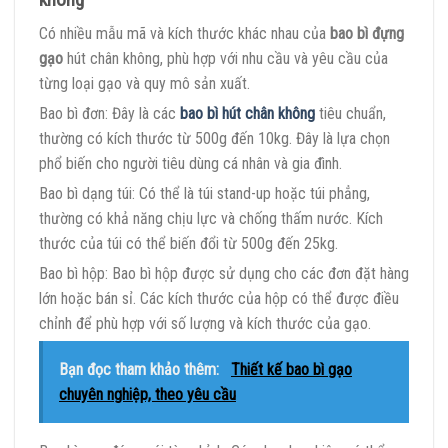
Có nhiều mẫu mã và kích thước khác nhau của
bao bì đựng
gạo
hút chân không, phù hợp với nhu cầu và yêu cầu của
từng loại gạo và quy mô sản xuất.
Bao bì đơn: Đây là các
bao bì hút chân không
tiêu chuẩn,
thường có kích thước từ 500g đến 10kg. Đây là lựa chọn
phổ biến cho người tiêu dùng cá nhân và gia đình.
Bao bì dạng túi: Có thể là túi stand-up hoặc túi phẳng,
thường có khả năng chịu lực và chống thấm nước. Kích
thước của túi có thể biến đổi từ 500g đến 25kg.
Bao bì hộp: Bao bì hộp được sử dụng cho các đơn đặt hàng
lớn hoặc bán sỉ. Các kích thước của hộp có thể được điều
chỉnh để phù hợp với số lượng và kích thước của gạo.
Bạn đọc tham khảo thêm:
Thiết kế bao bì gạo
chuyên nghiệp, theo yêu cầu