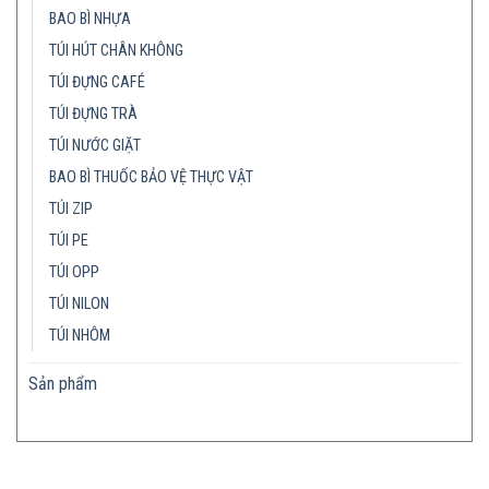
BAO BÌ NHỰA
TÚI HÚT CHÂN KHÔNG
TÚI ĐỰNG CAFÉ
TÚI ĐỰNG TRÀ
TÚI NƯỚC GIẶT
BAO BÌ THUỐC BẢO VỆ THỰC VẬT
TÚI ZIP
TÚI PE
TÚI OPP
TÚI NILON
TÚI NHÔM
Sản phẩm