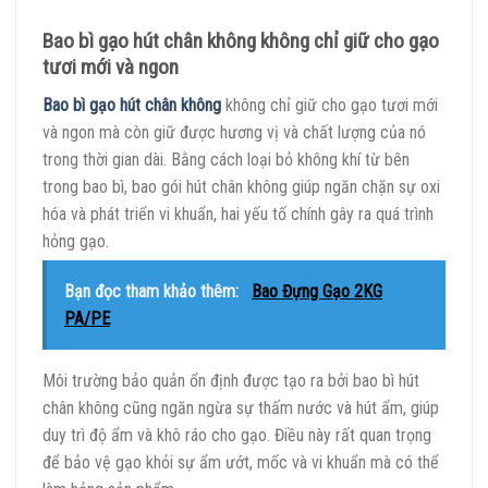
Bao bì gạo hút chân không không chỉ giữ cho gạo
tươi mới và ngon
Bao bì gạo hút chân không
không chỉ giữ cho gạo tươi mới
và ngon mà còn giữ được hương vị và chất lượng của nó
trong thời gian dài. Bằng cách loại bỏ không khí từ bên
trong bao bì, bao gói hút chân không giúp ngăn chặn sự oxi
hóa và phát triển vi khuẩn, hai yếu tố chính gây ra quá trình
hỏng gạo.
Bạn đọc tham khảo thêm:
Bao Đựng Gạo 2KG
PA/PE
Môi trường bảo quản ổn định được tạo ra bởi bao bì hút
chân không cũng ngăn ngừa sự thấm nước và hút ẩm, giúp
duy trì độ ẩm và khô ráo cho gạo. Điều này rất quan trọng
để bảo vệ gạo khỏi sự ẩm ướt, mốc và vi khuẩn mà có thể