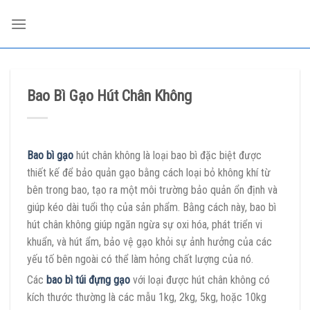
Skip
to
content
Bao Bì Gạo Hút Chân Không
Bao bì gạo
hút chân không là loại bao bì đặc biệt được
thiết kế để bảo quản gạo bằng cách loại bỏ không khí từ
bên trong bao, tạo ra một môi trường bảo quản ổn định và
giúp kéo dài tuổi thọ của sản phẩm. Bằng cách này, bao bì
hút chân không giúp ngăn ngừa sự oxi hóa, phát triển vi
khuẩn, và hút ẩm, bảo vệ gạo khỏi sự ảnh hưởng của các
yếu tố bên ngoài có thể làm hỏng chất lượng của nó.
Các
bao bì túi đựng gạo
với loại được hút chân không có
kích thước thường là các mẫu 1kg, 2kg, 5kg, hoặc 10kg