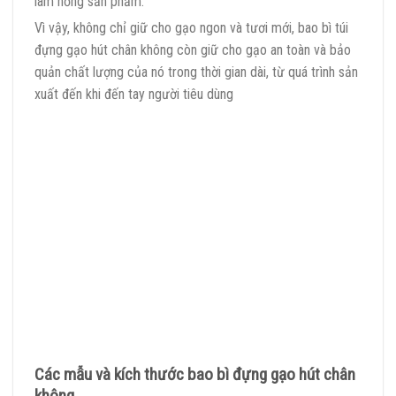
làm hỏng sản phẩm.
Vì vậy, không chỉ giữ cho gạo ngon và tươi mới, bao bì túi
đựng gạo hút chân không còn giữ cho gạo an toàn và bảo
quản chất lượng của nó trong thời gian dài, từ quá trình sản
xuất đến khi đến tay người tiêu dùng
Các mẫu và kích thước bao bì đựng gạo hút chân
không