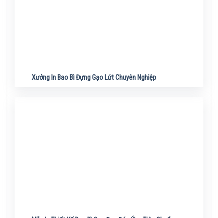
Xưởng In Bao Bì Đựng Gạo Lứt Chuyên Nghiệp