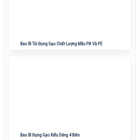
Bao Bì Túi Đựng Gạo Chất Lượng Mẫu PA Và PE
Bao Bì Đựng Gạo Kiểu Dáng 4 Biên