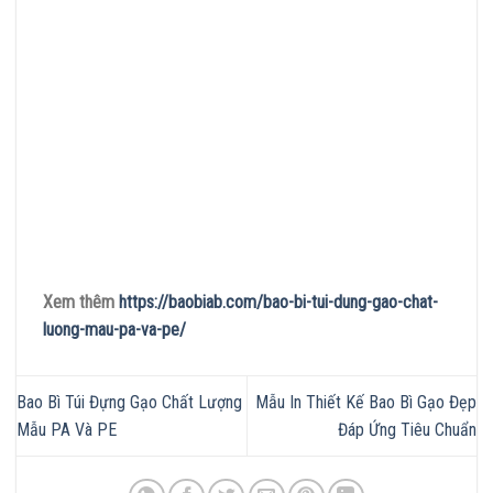
Xem thêm
https://baobiab.com/bao-bi-tui-dung-gao-chat-
luong-mau-pa-va-pe/
Bao Bì Túi Đựng Gạo Chất Lượng
Mẫu In Thiết Kế Bao Bì Gạo Đẹp
Mẫu PA Và PE
Đáp Ứng Tiêu Chuẩn