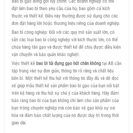
Bao bì gạo đóng gói tùy chỉnh: Các doanh nghiệp có thể
đặt làm bao bì theo yêu cầu của họ, bao gồm cả kích
thước và thiết kế. Điều này thường được sử dụng cho các
đơn đặt hàng lớn hoặc thương hiệu riêng của doanh nghiệp.
Bao bì công nghiệp: Đối với các quy mô sản xuất lớn, có
sẵn các loại bao bì công nghiệp với kích thước lớn, có thể
chứa hàng tấn gạo và được thiết kế để chịu được điều kiện
vận chuyển và bảo quản khắc nghiệt.
Việc thiết kế
bao bì túi đựng gạo hút chân không
tại AB cần
tập trung vào sự đơn giản, thông tin rõ ràng và chất liệu
bền bỉ. Một thiết kế thu hút với thông tin đầy đủ và dễ đọc
sẽ giúp mẫu thiết kế sản phẩm bao bì gạo của bạn nổi bật
trên kệ hàng và thu hút sự chú ý của khách hàng. Hãy đảm
bảo rằng bao bì của bạn không chỉ làm cho sản phẩm của
bạn trông chuyên nghiệp mà còn bảo vệ gạo khỏi sự oxi
hóa và đảm bảo chất lượng của nó được duy trì trong thời
gian dài.