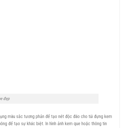
ue đẹp
dụng màu sắc tương phản để tạo nét độc đáo cho túi đựng kem
vuông để tạo sự khác biệt. In hình ảnh kem que hoặc thông tin