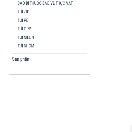
BAO BÌ THUỐC BẢO VỆ THỰC VẬT
TÚI ZIP
TÚI PE
TÚI OPP
TÚI NILON
TÚI NHÔM
Sản phẩm