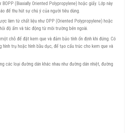
hư BOPP (Biaxially Oriented Polypropylene) hoặc giấy. Lớp này
áo để thu hút sự chú ý của người tiêu dùng.
được làm từ chất liệu như OPP (Oriented Polypropylene) hoặc
hỏi độ ẩm và tác động từ môi trường bên ngoài.
 một chỗ để đặt kem que và đảm bảo tính ổn định khi đứng. Có
 hình trụ hoặc hình bầu dục, để tạo cấu trúc cho kem que và
ụng các loại đường dán khác nhau như đường dán nhiệt, đường