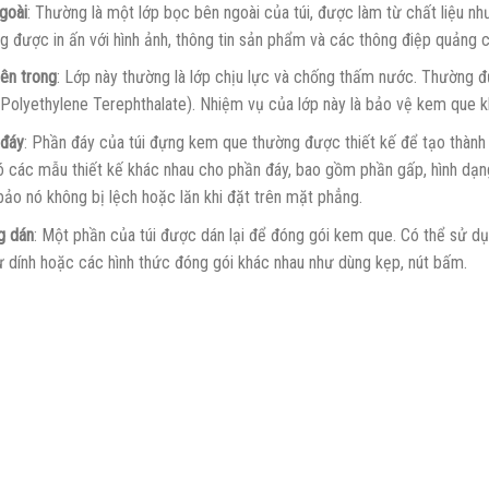
goài
: Thường là một lớp bọc bên ngoài của túi, được làm từ chất liệu n
g được in ấn với hình ảnh, thông tin sản phẩm và các thông điệp quảng c
ên trong
: Lớp này thường là lớp chịu lực và chống thấm nước. Thường 
Polyethylene Terephthalate). Nhiệm vụ của lớp này là bảo vệ kem que k
 đáy
: Phần đáy của túi đựng kem que thường được thiết kế để tạo thành
ó các mẫu thiết kế khác nhau cho phần đáy, bao gồm phần gấp, hình dạng
ảo nó không bị lệch hoặc lăn khi đặt trên mặt phẳng.
g dán
: Một phần của túi được dán lại để đóng gói kem que. Có thể sử d
ự dính hoặc các hình thức đóng gói khác nhau như dùng kẹp, nút bấm.