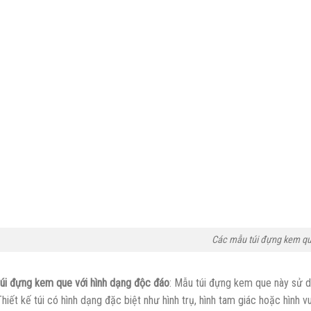
Các mẫu túi đựng kem q
úi đựng kem que với hình dạng độc đáo
: Mẫu túi đựng kem que này sử 
Thiết kế túi có hình dạng đặc biệt như hình trụ, hình tam giác hoặc hình 