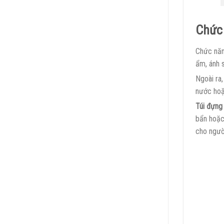
Chức 
Chức năn
ẩm, ánh 
Ngoài ra
nước hoặ
Túi đựng
bẩn hoặc
cho người