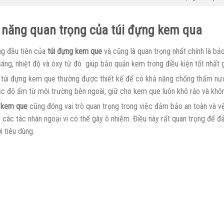
năng quan trọng của túi đựng kem qua
g đầu tiên của
túi đựng kem que
và cũng là quan trọng nhất chính là b
sáng, nhiệt độ và ôxy từ đó giúp bảo quản kem trong điều kiện tốt nhất
, túi đựng kem que thường được thiết kế để có khả năng chống thấm nướ
c độ ẩm từ môi trường bên ngoài, giữ cho kem que luôn khô ráo và không
 kem que
cũng đóng vai trò quan trọng trong việc đảm bảo an toàn và vệ
 các tác nhân ngoại vi có thể gây ô nhiễm. Điều này rất quan trọng để 
 tiêu dùng.