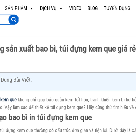
SẢN PHẨM
DỊCH VỤ
VIDEO
BLOG
TUYỂN DỤNG
 sản xuất bao bì, túi đựng kem que giá rẻ
Dung Bài Viết:
 kem que
không chỉ giúp bảo quản kem tốt hơn, tránh khiến kem bị hư h
. Vậy làm sao để thiết kế túi đựng kem que? Hãy cùng thử tìm hiểu về đặ
ạo bao bì in túi đựng kem que
 túi đựng kem que thường có cấu trúc đơn giản và tiện lợi. Dưới đây là 