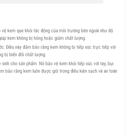
ảo vệ kem que khỏi tác động của môi trường bên ngoài như độ
 giúp kem không bị hỏng hoặc giảm chất lượng.
c. Điều này đảm bảo rằng kem không bị tiếp xúc trực tiếp với
 bị biến đổi chất lượng.
 sinh cho sản phẩm. Nó bảo vệ kem khỏi tiếp xúc với tay, bụi
đảm bảo rằng kem luôn được giữ trong điều kiện sạch và an toàn