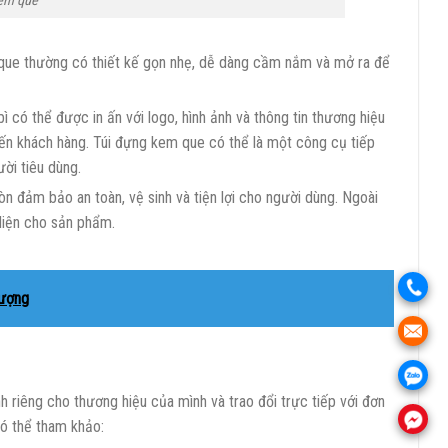
kem que
 que thường có thiết kế gọn nhẹ, dễ dàng cầm nắm và mở ra để
 có thể được in ấn với logo, hình ảnh và thông tin thương hiệu
ến khách hàng. Túi đựng kem que có thể là một công cụ tiếp
ời tiêu dùng.
n đảm bảo an toàn, vệ sinh và tiện lợi cho người dùng. Ngoài
 diện cho sản phẩm.
.
tượng
.
.
 riêng cho thương hiệu của mình và trao đổi trực tiếp với đơn
có thể tham khảo:
.