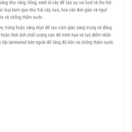
áng như vàng, hồng, xanh lá cây để tạo sự vui tươi và thu hút.
ác loại kem que như trái cây, kẹo, hoa văn đơn giản và ngọt
bền và chống thấm nước.
n, trắng hoặc vàng nhạt để tạo cảm giác sang trọng và đẳng
go hoặc hình ảnh chất lượng cao để minh họa và tạo điểm nhấn.
ó lớp laminated bên ngoài để tăng độ bền và chống thấm nước.