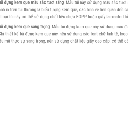
úi đựng kem que màu sắc tươi sáng
: Mẫu túi này sử dụng màu sắc tươi s
ảnh in trên túi thường là biểu tượng kem que, các hình vẽ liên quan đến c
 Loại túi này có thể sử dụng chất liệu nhựa BOPP hoặc giấy laminated 
úi đựng kem que sang trọng
: Mẫu túi đựng kem que này sử dụng màu đe
Khi thiết kế túi đựng kem que này, nên sử dụng các font chữ tinh tế, lo
u mã thực sự sang trọng, nên sử dụng chất liệu giấy cao cấp, có thể c