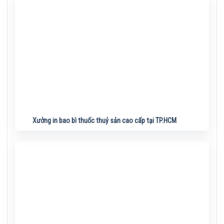
Xưởng in bao bì thuốc thuỷ sản cao cấp tại TP.HCM