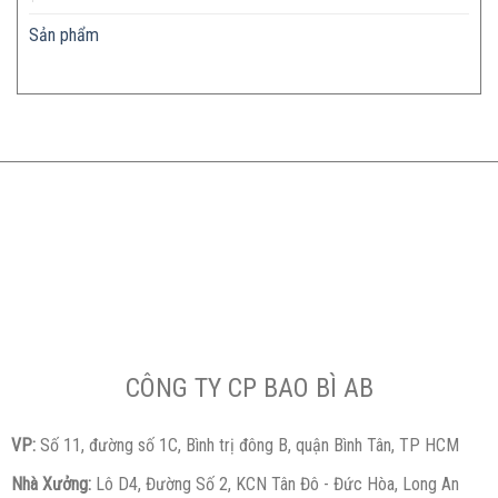
Sản phẩm
CÔNG TY CP BAO BÌ AB
VP:
Số 11, đường số 1C, Bình trị đông B, quận Bình Tân, TP HCM
Nhà Xưởng:
Lô D4, Đường Số 2, KCN Tân Đô - Đức Hòa, Long An