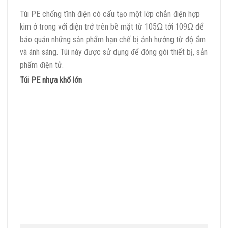
Túi PE chống tĩnh điện có cấu tạo một lớp chắn điện hợp
kim ở trong với điện trở trên bề mặt từ 105Ω tới 109Ω để
bảo quản những sản phẩm hạn chế bị ảnh hưởng từ độ ẩm
và ánh sáng. Túi này được sử dụng để đóng gói thiết bị, sản
phẩm điện tử.
Túi PE nhựa khổ lớn