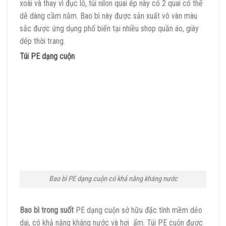
xoài và thay vì đục lỗ, túi nilon quai ép này có 2 quai có thể
dễ dàng cầm nắm. Bao bì này được sản xuất vô vàn màu
sắc được ứng dụng phổ biến tại nhiều shop quần áo, giày
dép thời trang.
Túi PE dạng cuộn
Bao bì PE dạng cuộn có khả năng kháng nước
Bao bì trong suốt
PE dạng cuộn sở hữu đặc tính mềm dẻo
dai, có khả năng kháng nước và hơi ẩm. Túi PE cuộn được