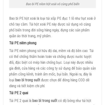
Bao bì PE nilon hột xoài vô cùng phổ biến
Bao bì PE hột xoài là loại túi xốp PE đục 1 lỗ như hạt xoài ở
chỗ tay cầm. Túi hột xoài PE này được sử dụng vô cùng
phổ biến trong đời sống hàng ngày, đựng các sản phẩm
quần áo thời trang, mỹ phẩm.
Túi PE niêm phong
Túi PE niêm phong sở hữu độ dai, mềm và độ bền cao. Túi
có thể chống thấm hoàn toàn và chống được nước tuyệt
đối, đặc biệt có mép hàn chống bục. Loại này được nhiều
gia đình, cửa hàng và các công ty sử dụng để bảo quản sản
phẩm cồng kềnh, tránh ẩm mốc, bụi bẩn. Ngoài ra, đây là
loại
bao bì trong suốt
được chọn để đóng hàng COD dễ
dàng và tiết kiệm chi phí.
Túi PE 2 quai
Túi PE 2 quai là
bao bì trong suốt
có độ bóng như túi hột