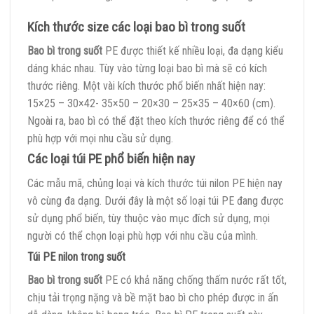
Kích thước size các loại bao bì trong suốt
Bao bì trong suốt
PE được thiết kế nhiều loại, đa dạng kiểu
dáng khác nhau. Tùy vào từng loại bao bì mà sẽ có kích
thước riêng. Một vài kích thước phổ biến nhất hiện nay:
15×25 – 30×42- 35×50 – 20×30 – 25×35 – 40×60 (cm).
Ngoài ra, bao bì có thể đặt theo kích thước riêng để có thể
phù hợp với mọi nhu cầu sử dụng.
Các loại túi PE phổ biến hiện nay
Các mẫu mã, chủng loại và kích thước túi nilon PE hiện nay
vô cùng đa dạng. Dưới đây là một số loại túi PE đang được
sử dụng phổ biến, tùy thuộc vào mục đích sử dụng, mọi
người có thể chọn loại phù hợp với nhu cầu của mình.
Túi PE nilon trong suốt
Bao bì trong suốt
PE có khả năng chống thấm nước rất tốt,
chịu tải trọng nặng và bề mặt bao bì cho phép được in ấn