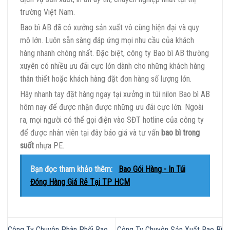
trường Việt Nam.
Bao bì AB đã có xưởng sản xuất vô cùng hiện đại và quy
mô lớn. Luôn sẵn sàng đáp ứng mọi nhu cầu của khách
hàng nhanh chóng nhất. Đặc biệt, công ty Bao bì AB thường
xuyên có nhiều ưu đãi cực lớn dành cho những khách hàng
thân thiết hoặc khách hàng đặt đơn hàng số lượng lớn.
Hãy nhanh tay đặt hàng ngay tại xưởng in túi nilon Bao bì AB
hôm nay để được nhận được những ưu đãi cực lớn. Ngoài
ra, mọi người có thể gọi điện vào SĐT hotline của công ty
để được nhân viên tại đây báo giá và tư vấn
bao bì trong
suốt
nhựa PE.
Bạn đọc tham khảo thêm:
Bao Gói Hàng - In Túi
Đóng Hàng Giá Rẻ Tại TP HCM
Công Ty Chuyên Phân Phối Bao
Công Ty Chuyên Sản Xuất Bao Bì