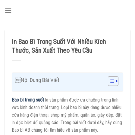
Skip
to
content
In Bao Bì Trong Suốt Với Nhiều Kích
Thước, Sản Xuất Theo Yêu Cầu
Nội Dung Bài Viết:
Bao bì trong suốt
là sản phẩm được ưa chuộng trong lĩnh
vực kinh doanh thời trang. Loại bao bì này đang được nhiều
cửa hàng điện thoại, shop mỹ phẩm, quần áo, giày dép, đặt
in đặc biệt để quảng cáo. Trong bài viết dưới đây, hãy cùng
Bao bì AB chúng tôi tìm hiểu về sản phẩm này.