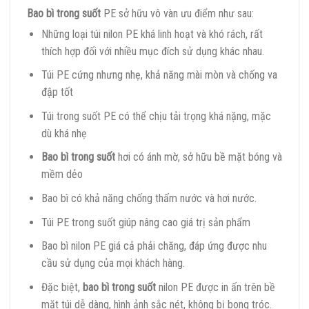
Bao bì trong suốt
PE sở hữu vô vàn ưu điểm như sau:
Những loại túi nilon PE khá linh hoạt và khó rách, rất
thích hợp đối với nhiều mục đích sử dụng khác nhau.
Túi PE cứng nhưng nhẹ, khả năng mài mòn và chống va
đập tốt
Túi trong suốt PE có thể chịu tải trọng khá nặng, mặc
dù khá nhẹ
Bao bì trong suốt
hơi có ánh mờ, sở hữu bề mặt bóng và
mềm dẻo
Bao bì có khả năng chống thấm nước và hơi nước.
Túi PE trong suốt giúp nâng cao giá trị sản phẩm
Bao bì nilon PE giá cả phải chăng, đáp ứng được nhu
cầu sử dụng của mọi khách hàng.
Đặc biệt,
bao bì trong suốt
nilon PE được in ấn trên bề
mặt túi dễ dàng, hình ảnh sắc nét, không bị bong tróc.