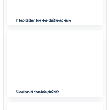
In bao bì phân bón đẹp chất lượng gá rẻ
5 loại bao bì phân bón phổ biến