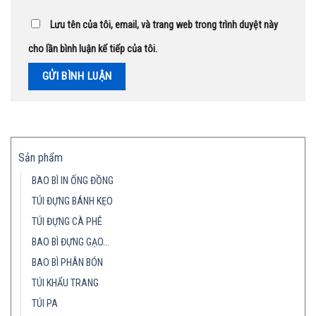
Lưu tên của tôi, email, và trang web trong trình duyệt này
cho lần bình luận kế tiếp của tôi.
Sản phẩm
BAO BÌ IN ỐNG ĐỒNG
TÚI ĐỰNG BÁNH KẸO
TÚI ĐỰNG CÀ PHÊ
BAO BÌ ĐỰNG GẠO…
BAO BÌ PHÂN BÓN
TÚI KHẨU TRANG
TÚI PA