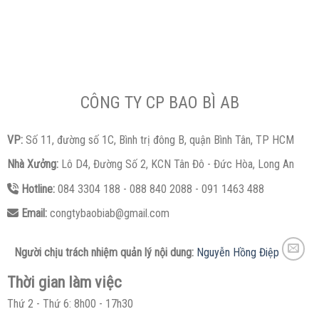
CÔNG TY CP BAO BÌ AB
VP:
Số 11, đường số 1C, Bình trị đông B, quận Bình Tân, TP HCM
Nhà Xưởng:
Lô D4, Đường Số 2, KCN Tân Đô - Đức Hòa, Long An
Hotline:
084 3304 188 - 088 840 2088 - 091 1463 488
Email:
congtybaobiab@gmail.com
Người chịu trách nhiệm quản lý nội dung:
Nguyễn Hồng Điệp
Thời gian làm việc
Thứ 2 - Thứ 6: 8h00 - 17h30