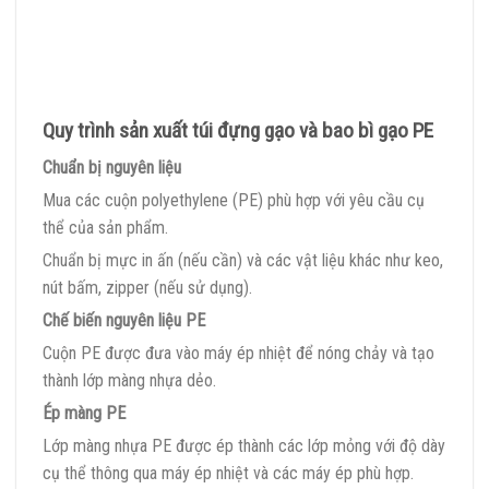
Quy trình sản xuất túi đựng gạo và bao bì gạo PE
Chuẩn bị nguyên liệu
Mua các cuộn polyethylene (PE) phù hợp với yêu cầu cụ
thể của sản phẩm.
Chuẩn bị mực in ấn (nếu cần) và các vật liệu khác như keo,
nút bấm, zipper (nếu sử dụng).
Chế biến nguyên liệu PE
Cuộn PE được đưa vào máy ép nhiệt để nóng chảy và tạo
thành lớp màng nhựa dẻo.
Ép màng PE
Lớp màng nhựa PE được ép thành các lớp mỏng với độ dày
cụ thể thông qua máy ép nhiệt và các máy ép phù hợp.