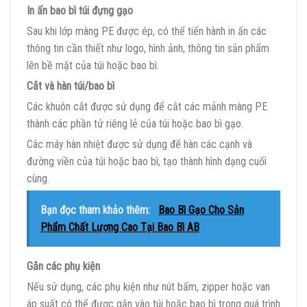
In ấn bao bì túi đựng gạo
Sau khi lớp màng PE được ép, có thể tiến hành in ấn các
thông tin cần thiết như logo, hình ảnh, thông tin sản phẩm
lên bề mặt của túi hoặc bao bì.
Cắt và hàn túi/bao bì
Các khuôn cắt được sử dụng để cắt các mảnh màng PE
thành các phần tử riêng lẻ của túi hoặc bao bì gạo.
Các máy hàn nhiệt được sử dụng để hàn các cạnh và
đường viền của túi hoặc bao bì, tạo thành hình dạng cuối
cùng.
Bạn đọc tham khảo thêm:
Bao Bì Gạo Cho Sản
Phẩm Chất Lượng Cao Tại Bao Bì AB
Gắn các phụ kiện
Nếu sử dụng, các phụ kiện như nút bấm, zipper hoặc van
áp suất có thể được gắn vào túi hoặc bao bì trong quá trình