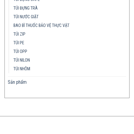
TÚI ĐỰNG TRÀ
TÚI NƯỚC GIẶT
BAO BÌ THUỐC BẢO VỆ THỰC VẬT
TÚI ZIP
TÚI PE
TÚI OPP
TÚI NILON
TÚI NHÔM
Sản phẩm