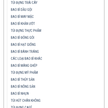
TÚI ĐỰNG TRÁI CÂY
BAO BÌ DẦU GỘI
BAO BÌ MAY MẶC
BAO BÌ KHĂN ƯỚT
TÚI ĐỰNG THỰC PHẨM
BAO BÌ ĐÓNG GÓI
BAO BÌ HẠT GIỐNG
BAO BÌ BÁNH TRÁNG
CÁC LOẠI BAO BÌ KHÁC
BAO BÌ MÀNG GHÉP
TÚI ĐỰNG MỸ PHẨM
BAO BÌ THỦY SẢN
BAO BÌ NÔNG SẢN
BAO BÌ NHỰA
TÚI HÚT CHÂN KHÔNG
TÚI ĐỰNG CAFÉ