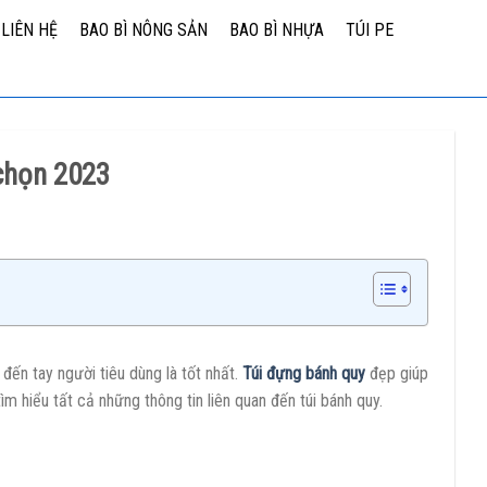
LIÊN HỆ
BAO BÌ NÔNG SẢN
BAO BÌ NHỰA
TÚI PE
chọn 2023
ến tay người tiêu dùng là tốt nhất.
Túi đựng bánh quy
đẹp
giúp
ìm hiểu tất cả những thông tin liên quan đến
túi bánh quy.