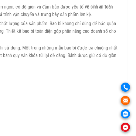
m ngon, có độ giòn và đảm bảo được yếu tố
vệ sinh an toàn
á trình vận chuyển và trưng bày sản phẩm lên kệ.
chất lượng của sản phẩm. Bao bì không chỉ dùng để bảo quản
g. Thiết kế bao bì toàn diện góp phần nâng cao doanh số cho
 khi sử dụng. Một trong những mẫu bao bì được ưa chuộng nhất
t bánh quy vẫn khóa túi lại dễ dàng. Bánh được giữ có độ giòn
.
.
.
.