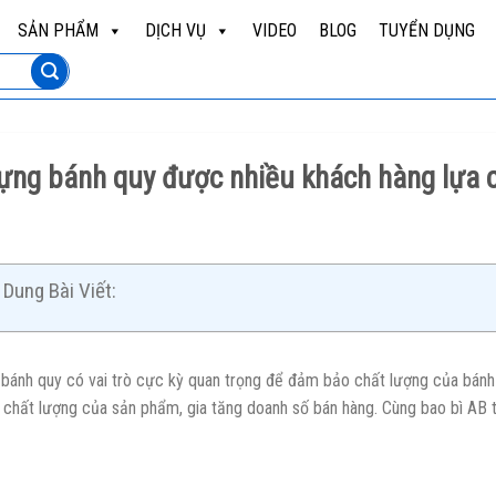
SẢN PHẨM
DỊCH VỤ
VIDEO
BLOG
TUYỂN DỤNG
đựng bánh quy được nhiều khách hàng lựa 
Dung Bài Viết:
 bánh quy
có vai trò cực kỳ quan trọng để đảm bảo chất lượng của bánh đ
 chất lượng của sản phẩm, gia tăng doanh số bán hàng. Cùng bao bì AB t