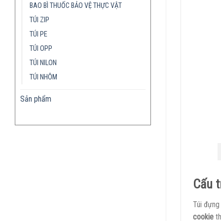
BAO BÌ THUỐC BẢO VỆ THỰC VẬT
TÚI ZIP
TÚI PE
TÚI OPP
TÚI NILON
TÚI NHÔM
Sản phẩm
Cấu t
Túi đựng
cookie
th