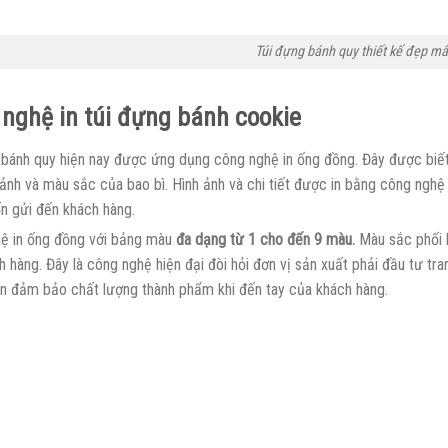
Túi đựng bánh quy thiết kế đẹp mắ
nghệ in túi đựng bánh cookie
 bánh quy hiện nay được ứng dụng công nghệ in ống đồng. Đây được biế
 ảnh và màu sắc của bao bì. Hình ảnh và chi tiết được in bằng công ngh
n gửi đến khách hàng.
ệ in ống đồng với bảng màu
đa dạng từ 1 cho đến 9 màu.
Màu sắc phối h
 hàng. Đây là công nghệ hiện đại đòi hỏi đơn vị sản xuất phải đầu tư tran
n đảm bảo chất lượng thành phẩm khi đến tay của khách hàng.