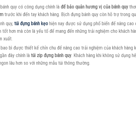
 bánh quy có công dụng chính là
để bảo quản hương vị của bánh quy
thơ
ẩm
trước khi đến tay khách hàng.
Bịch đựng bánh quy
còn hỗ trợ trong qu
ánh quy,
túi đựng bánh kẹo
hiện nay được sử dụng phổ biến để nâng cao 
 tốt hơn mà còn là yếu tố để mang đến những trải nghiệm cho khách hàn
ản xuất.
bao bì được thiết kế chỉn chu để nâng cao trải nghiệm của khách hàng
 gần đây chính là
túi zip đựng bánh quy
. Khách hàng khi không sử dụng hế
ngon lâu hơn so với những mẫu túi thông thường.