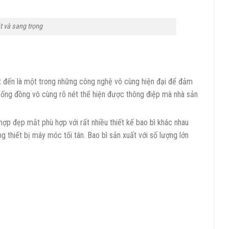
t và sang trọng
t đến là một trong những công nghệ vô cùng hiện đại để đảm
ệ ống đồng vô cùng rõ nét thể hiện được thông điệp mà nhà sản
ợp đẹp mắt phù hợp với rất nhiều thiết kế bao bì khác nhau
g thiết bị máy móc tối tân. Bao bì sản xuất với số lượng lớn