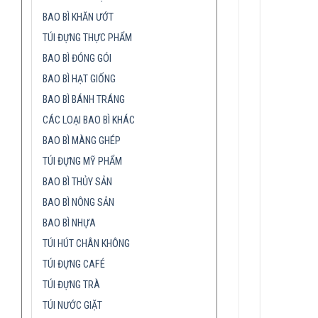
BAO BÌ KHĂN ƯỚT
TÚI ĐỰNG THỰC PHẨM
BAO BÌ ĐÓNG GÓI
BAO BÌ HẠT GIỐNG
BAO BÌ BÁNH TRÁNG
CÁC LOẠI BAO BÌ KHÁC
BAO BÌ MÀNG GHÉP
TÚI ĐỰNG MỸ PHẨM
BAO BÌ THỦY SẢN
BAO BÌ NÔNG SẢN
BAO BÌ NHỰA
TÚI HÚT CHÂN KHÔNG
TÚI ĐỰNG CAFÉ
TÚI ĐỰNG TRÀ
TÚI NƯỚC GIẶT