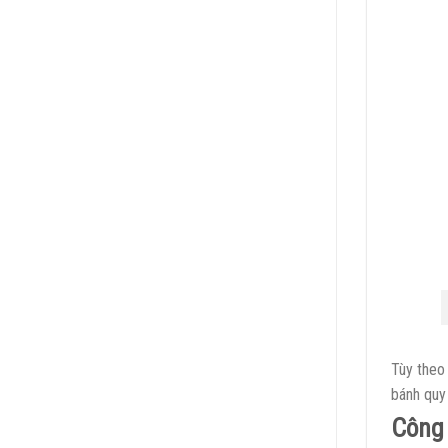
Tùy theo 
bánh quy
Công 