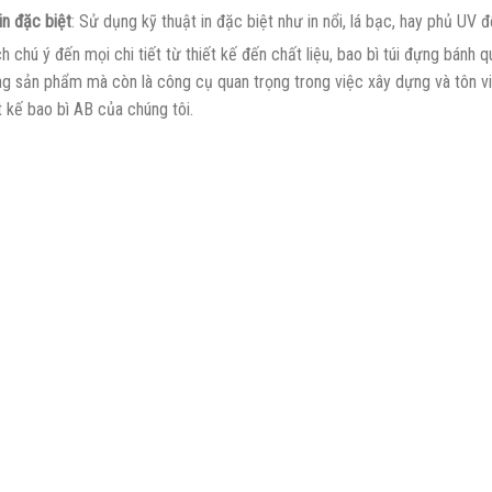
in đặc biệt
: Sử dụng kỹ thuật in đặc biệt như in nổi, lá bạc, hay phủ UV
 chú ý đến mọi chi tiết từ thiết kế đến chất liệu, bao bì túi đựng bánh 
ng sản phẩm mà còn là công cụ quan trọng trong việc xây dựng và tôn vi
t kế bao bì AB của chúng tôi.