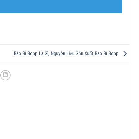
Bào Bì Bopp Là Gì, Nguyên Liệu Sản Xuất Bao Bì Bopp