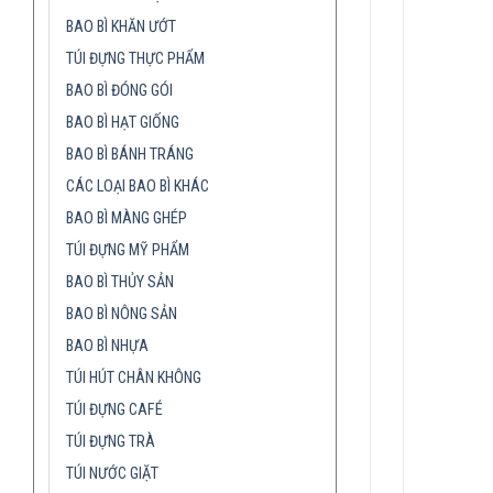
BAO BÌ KHĂN ƯỚT
TÚI ĐỰNG THỰC PHẨM
BAO BÌ ĐÓNG GÓI
BAO BÌ HẠT GIỐNG
BAO BÌ BÁNH TRÁNG
CÁC LOẠI BAO BÌ KHÁC
BAO BÌ MÀNG GHÉP
TÚI ĐỰNG MỸ PHẨM
BAO BÌ THỦY SẢN
BAO BÌ NÔNG SẢN
BAO BÌ NHỰA
TÚI HÚT CHÂN KHÔNG
TÚI ĐỰNG CAFÉ
TÚI ĐỰNG TRÀ
TÚI NƯỚC GIẶT