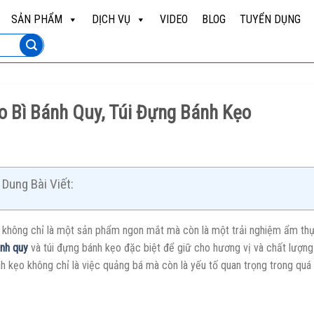
SẢN PHẨM
DỊCH VỤ
VIDEO
BLOG
TUYỂN DỤNG
o Bì Bánh Quy, Túi Đựng Bánh Kẹo
Dung Bài Viết:
 không chỉ là một sản phẩm ngon mắt mà còn là một trải nghiệm ẩm thực 
ánh quy
và túi đựng bánh kẹo đặc biệt để giữ cho hương vị và chất lượng đ
h kẹo không chỉ là việc quảng bá mà còn là yếu tố quan trọng trong quá 