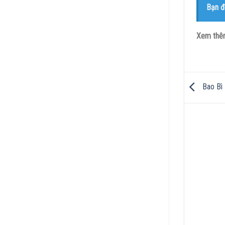
Bạn đ
Xem th
Bao Bì 