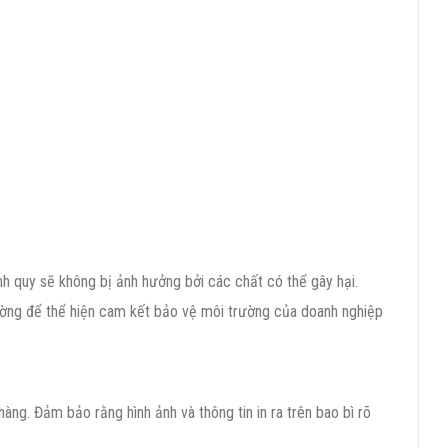
nh quy sẽ không bị ảnh hưởng bởi các chất có thể gây hại.
trường để thể hiện cam kết bảo vệ môi trường của doanh nghiệp
àng. Đảm bảo rằng hình ảnh và thông tin in ra trên bao bì rõ