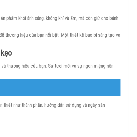
 sản phẩm khỏi ánh sáng, không khí và ẩm, mà còn giữ cho bánh
để thương hiệu của bạn nổi bật. Một thiết kế bao bì sáng tạo và
 kẹo
y và thương hiệu của bạn. Sự tươi mới và sự ngon miệng nên
n thiết như thành phần, hướng dẫn sử dụng và ngày sản