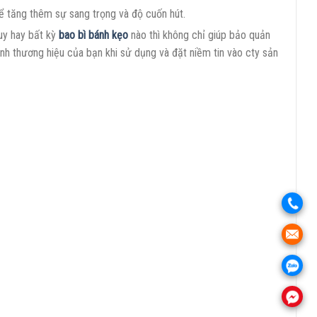
 để tăng thêm sự sang trọng và độ cuốn hút.
quy hay bất kỳ
bao bì bánh kẹo
nào thì không chỉ giúp bảo quản
nh thương hiệu của bạn khi sử dụng và đặt niềm tin vào cty sản
.
.
.
.