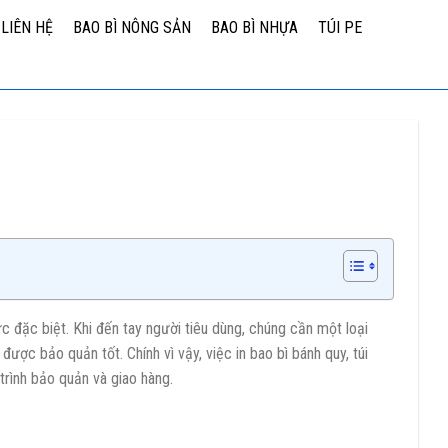
LIÊN HỆ
BAO BÌ NÔNG SẢN
BAO BÌ NHỰA
TÚI PE
đặc biệt. Khi đến tay người tiêu dùng, chúng cần một loại
ược bảo quản tốt. Chính vì vậy, việc in bao bì bánh quy, túi
trình bảo quản và giao hàng.