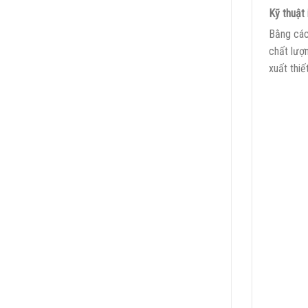
Kỹ thuật 
Bằng cách
chất lượ
xuất thiế