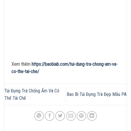
Xem thêm
https://baobiab.com/tui-dung-tra-chong-am-va-
co-the-tai-che/
Túi Đựng Trà Chống Ẩm Và Có
Bao Bì Túi Đựng Trà Đẹp Mẫu PA
Thể Tái Chế