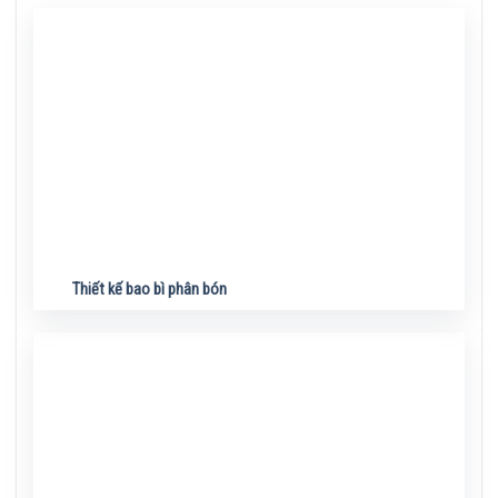
Thiết kế bao bì phân bón