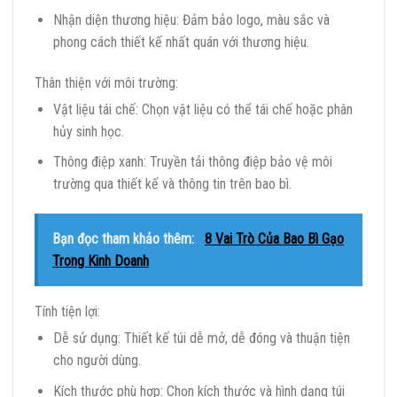
Nhận diện thương hiệu: Đảm bảo logo, màu sắc và
phong cách thiết kế nhất quán với thương hiệu.
Thân thiện với môi trường:
Vật liệu tái chế: Chọn vật liệu có thể tái chế hoặc phân
hủy sinh học.
Thông điệp xanh: Truyền tải thông điệp bảo vệ môi
trường qua thiết kế và thông tin trên bao bì.
Bạn đọc tham khảo thêm:
8 Vai Trò Của Bao Bì Gạo
Trong Kinh Doanh
Tính tiện lợi:
Dễ sử dụng: Thiết kế túi dễ mở, dễ đóng và thuận tiện
cho người dùng.
Kích thước phù hợp: Chọn kích thước và hình dạng túi