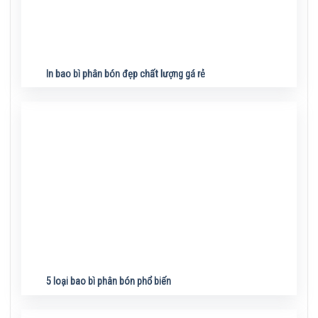
In bao bì phân bón đẹp chất lượng gá rẻ
5 loại bao bì phân bón phổ biến