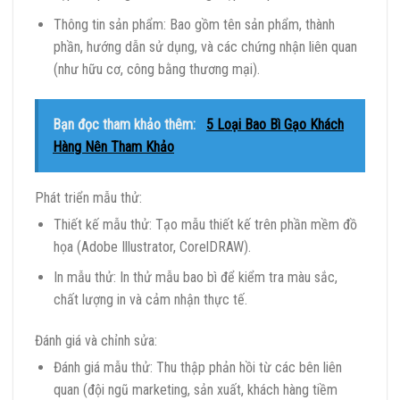
Thông tin sản phẩm: Bao gồm tên sản phẩm, thành
phần, hướng dẫn sử dụng, và các chứng nhận liên quan
(như hữu cơ, công bằng thương mại).
Bạn đọc tham khảo thêm:
5 Loại Bao Bì Gạo Khách
Hàng Nên Tham Khảo
Phát triển mẫu thử:
Thiết kế mẫu thử: Tạo mẫu thiết kế trên phần mềm đồ
họa (Adobe Illustrator, CorelDRAW).
In mẫu thử: In thử mẫu bao bì để kiểm tra màu sắc,
chất lượng in và cảm nhận thực tế.
Đánh giá và chỉnh sửa:
Đánh giá mẫu thử: Thu thập phản hồi từ các bên liên
quan (đội ngũ marketing, sản xuất, khách hàng tiềm