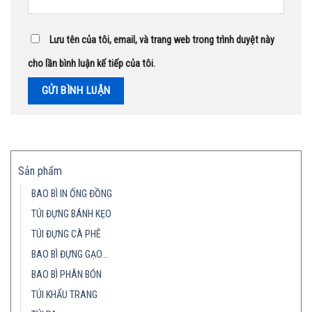
Lưu tên của tôi, email, và trang web trong trình duyệt này
cho lần bình luận kế tiếp của tôi.
Sản phẩm
BAO BÌ IN ỐNG ĐỒNG
TÚI ĐỰNG BÁNH KẸO
TÚI ĐỰNG CÀ PHÊ
BAO BÌ ĐỰNG GẠO…
BAO BÌ PHÂN BÓN
TÚI KHẨU TRANG