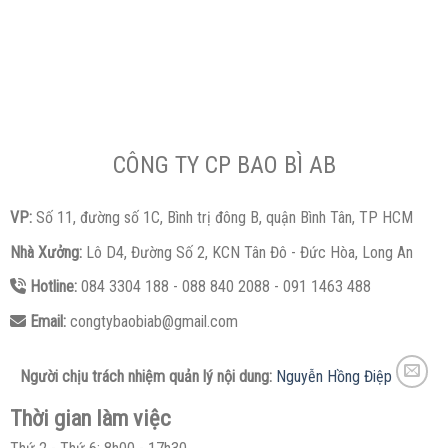
CÔNG TY CP BAO BÌ AB
VP:
Số 11, đường số 1C, Bình trị đông B, quận Bình Tân, TP HCM
Nhà Xưởng:
Lô D4, Đường Số 2, KCN Tân Đô - Đức Hòa, Long An
Hotline:
084 3304 188 - 088 840 2088 - 091 1463 488
Email:
congtybaobiab@gmail.com
Người chịu trách nhiệm quản lý nội dung:
Nguyễn Hồng Điệp
Thời gian làm việc