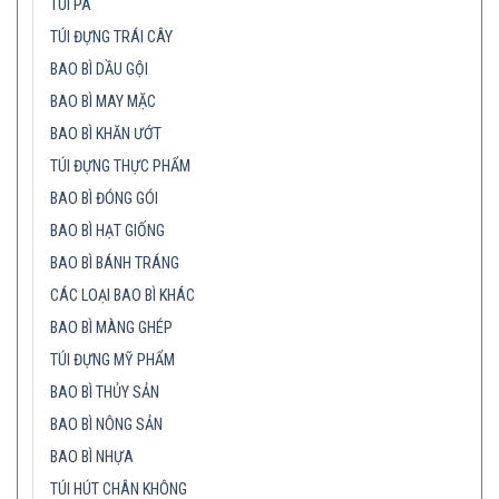
TÚI PA
TÚI ĐỰNG TRÁI CÂY
BAO BÌ DẦU GỘI
BAO BÌ MAY MẶC
BAO BÌ KHĂN ƯỚT
TÚI ĐỰNG THỰC PHẨM
BAO BÌ ĐÓNG GÓI
BAO BÌ HẠT GIỐNG
BAO BÌ BÁNH TRÁNG
CÁC LOẠI BAO BÌ KHÁC
BAO BÌ MÀNG GHÉP
TÚI ĐỰNG MỸ PHẨM
BAO BÌ THỦY SẢN
BAO BÌ NÔNG SẢN
BAO BÌ NHỰA
TÚI HÚT CHÂN KHÔNG