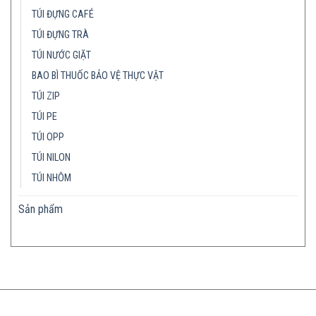
TÚI ĐỰNG CAFÉ
TÚI ĐỰNG TRÀ
TÚI NƯỚC GIẶT
BAO BÌ THUỐC BẢO VỆ THỰC VẬT
TÚI ZIP
TÚI PE
TÚI OPP
TÚI NILON
TÚI NHÔM
Sản phẩm