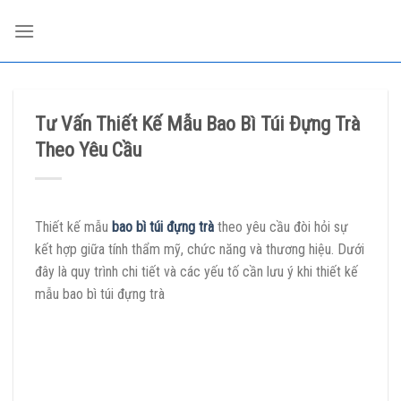
Skip
to
content
Tư Vấn Thiết Kế Mẫu Bao Bì Túi Đựng Trà
Theo Yêu Cầu
Thiết kế mẫu
bao bì túi đựng trà
theo yêu cầu đòi hỏi sự
kết hợp giữa tính thẩm mỹ, chức năng và thương hiệu. Dưới
đây là quy trình chi tiết và các yếu tố cần lưu ý khi thiết kế
mẫu bao bì túi đựng trà