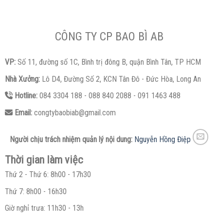
CÔNG TY CP BAO BÌ AB
VP:
Số 11, đường số 1C, Bình trị đông B, quận Bình Tân, TP HCM
Nhà Xưởng:
Lô D4, Đường Số 2, KCN Tân Đô - Đức Hòa, Long An
Hotline:
084 3304 188 - 088 840 2088 - 091 1463 488
Email:
congtybaobiab@gmail.com
Người chịu trách nhiệm quản lý nội dung:
Nguyễn Hồng Điệp
Thời gian làm việc
Thứ 2 - Thứ 6: 8h00 - 17h30
Thứ 7: 8h00 - 16h30
Giờ nghỉ trưa: 11h30 - 13h