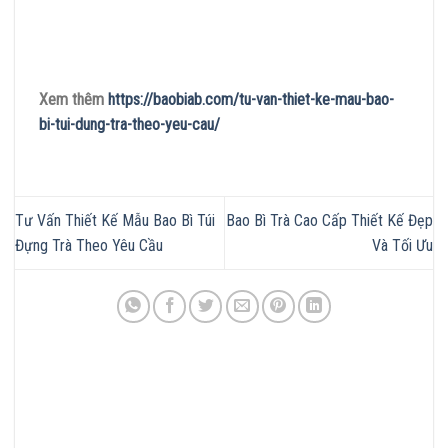
Xem thêm
https://baobiab.com/tu-van-thiet-ke-mau-bao-
bi-tui-dung-tra-theo-yeu-cau/
Tư Vấn Thiết Kế Mẫu Bao Bì Túi
Bao Bì Trà Cao Cấp Thiết Kế Đẹp
Đựng Trà Theo Yêu Cầu
Và Tối Ưu