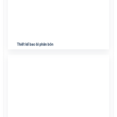
Thiết kế bao bì phân bón