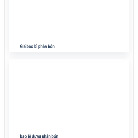
Giá bao bì phân bón
bao bì đựng phân bón