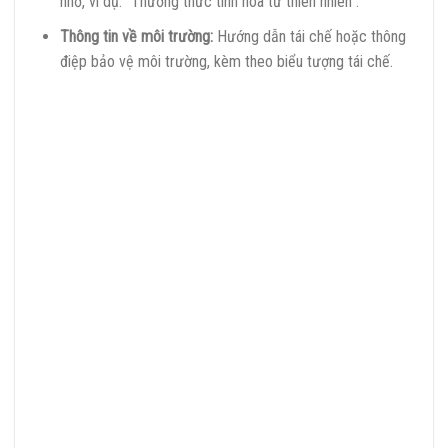
nhớ, ví dụ: “Thưởng thức tinh hoa từ thiên nhiên”.
Thông tin về môi trường:
Hướng dẫn tái chế hoặc thông
điệp bảo vệ môi trường, kèm theo biểu tượng tái chế.