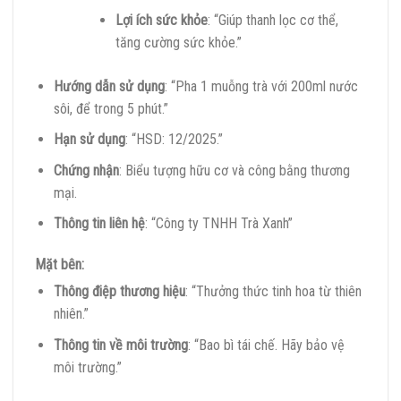
Lợi ích sức khỏe
: “Giúp thanh lọc cơ thể,
tăng cường sức khỏe.”
Hướng dẫn sử dụng
: “Pha 1 muỗng trà với 200ml nước
sôi, để trong 5 phút.”
Hạn sử dụng
: “HSD: 12/2025.”
Chứng nhận
: Biểu tượng hữu cơ và công bằng thương
mại.
Thông tin liên hệ
: “Công ty TNHH Trà Xanh”
Mặt bên:
Thông điệp thương hiệu
: “Thưởng thức tinh hoa từ thiên
nhiên.”
Thông tin về môi trường
: “Bao bì tái chế. Hãy bảo vệ
môi trường.”