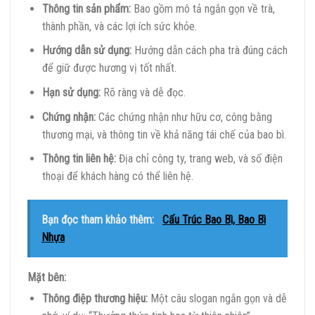
Thông tin sản phẩm:
Bao gồm mô tả ngắn gọn về trà,
thành phần, và các lợi ích sức khỏe.
Hướng dẫn sử dụng:
Hướng dẫn cách pha trà đúng cách
để giữ được hương vị tốt nhất.
Hạn sử dụng:
Rõ ràng và dễ đọc.
Chứng nhận:
Các chứng nhận như hữu cơ, công bằng
thương mại, và thông tin về khả năng tái chế của bao bì.
Thông tin liên hệ:
Địa chỉ công ty, trang web, và số điện
thoại để khách hàng có thể liên hệ.
Bạn đọc tham khảo thêm:
Cấu Trúc Bao Bì, Bao Bì
Nhựa
Mặt bên:
Thông điệp thương hiệu:
Một câu slogan ngắn gọn và dễ