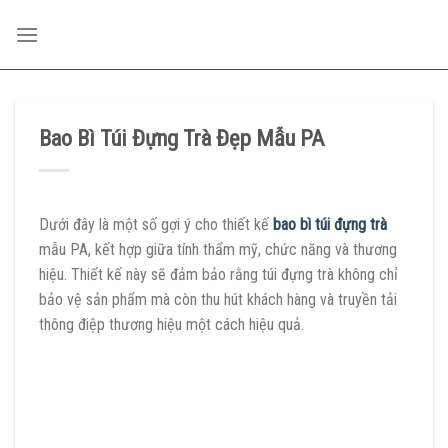
Skip
to
content
Bao Bì Túi Đựng Trà Đẹp Mẫu PA
Dưới đây là một số gợi ý cho thiết kế
bao bì túi đựng trà
mẫu PA, kết hợp giữa tính thẩm mỹ, chức năng và thương
hiệu. Thiết kế này sẽ đảm bảo rằng túi đựng trà không chỉ
bảo vệ sản phẩm mà còn thu hút khách hàng và truyền tải
thông điệp thương hiệu một cách hiệu quả.