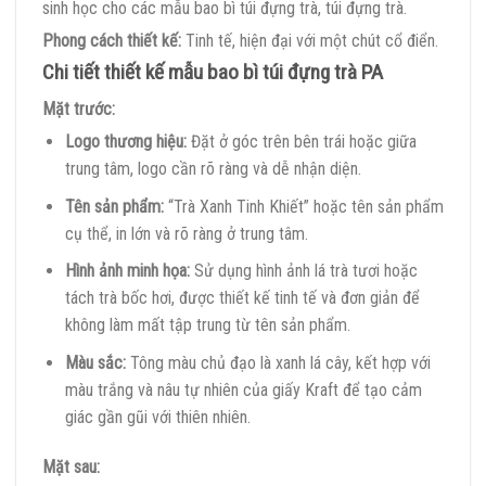
sinh học cho các mẫu bao bì túi đựng trà, túi đựng trà.
Phong cách thiết kế:
Tinh tế, hiện đại với một chút cổ điển.
Chi tiết thiết kế mẫu bao bì túi đựng trà PA
Mặt trước:
Logo thương hiệu:
Đặt ở góc trên bên trái hoặc giữa
trung tâm, logo cần rõ ràng và dễ nhận diện.
Tên sản phẩm:
“Trà Xanh Tinh Khiết” hoặc tên sản phẩm
cụ thể, in lớn và rõ ràng ở trung tâm.
Hình ảnh minh họa:
Sử dụng hình ảnh lá trà tươi hoặc
tách trà bốc hơi, được thiết kế tinh tế và đơn giản để
không làm mất tập trung từ tên sản phẩm.
Màu sắc:
Tông màu chủ đạo là xanh lá cây, kết hợp với
màu trắng và nâu tự nhiên của giấy Kraft để tạo cảm
giác gần gũi với thiên nhiên.
Mặt sau: