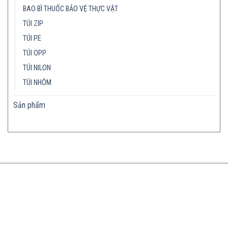
BAO BÌ THUỐC BẢO VỆ THỰC VẬT
TÚI ZIP
TÚI PE
TÚI OPP
TÚI NILON
TÚI NHÔM
Sản phẩm