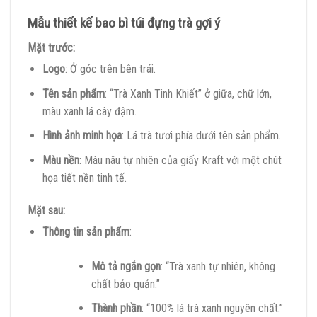
Mẫu thiết kế bao bì túi đựng trà gợi ý
Mặt trước:
Logo
: Ở góc trên bên trái.
Tên sản phẩm
: “Trà Xanh Tinh Khiết” ở giữa, chữ lớn,
màu xanh lá cây đậm.
Hình ảnh minh họa
: Lá trà tươi phía dưới tên sản phẩm.
Màu nền
: Màu nâu tự nhiên của giấy Kraft với một chút
họa tiết nền tinh tế.
Mặt sau:
Thông tin sản phẩm
:
Mô tả ngắn gọn
: “Trà xanh tự nhiên, không
chất bảo quản.”
Thành phần
: “100% lá trà xanh nguyên chất.”