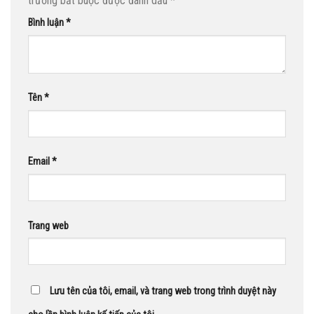
trường bắt buộc được đánh dấu
*
Bình luận
*
Tên
*
Email
*
Trang web
Lưu tên của tôi, email, và trang web trong trình duyệt này