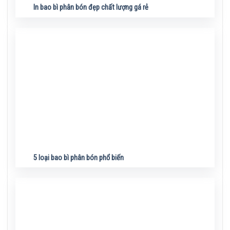
In bao bì phân bón đẹp chất lượng gá rẻ
5 loại bao bì phân bón phổ biến