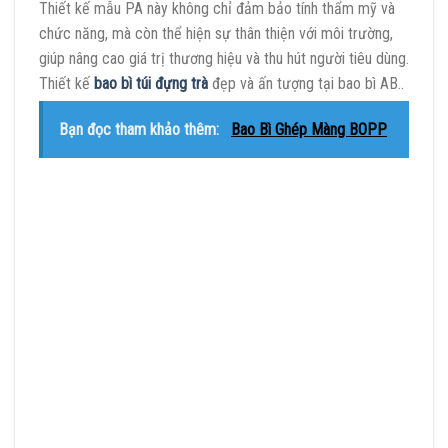
Thiết kế mẫu PA này không chỉ đảm bảo tính thẩm mỹ và
chức năng, mà còn thể hiện sự thân thiện với môi trường,
giúp nâng cao giá trị thương hiệu và thu hút người tiêu dùng.
Thiết kế
bao bì túi đựng trà
đẹp và ấn tượng tại bao bì AB..
Bạn đọc tham khảo thêm:
Bao Bì Ghép Màng BOPP