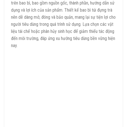
trên bao bì, bao gồm nguồn gốc, thành phần, hướng dẫn sử
dụng và lợi ích của sản phẩm. Thiết kế bao bì túi đựng trà
nên dễ dàng mở, đóng và bảo quản, mang lại sự tiện lợi cho
người tiêu dùng trong quá trình sử dụng. Lựa chọn các vật
liệu tái chế hoặc phân hủy sinh học để giảm thiểu tác động
đến môi trường, đáp ứng xu hướng tiêu dùng bền vững hiện
nay.