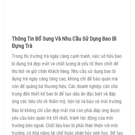
Thông Tin Bổ Sung Và Nhu Cầu Sử Dụng Bao Bì
Đựng Trà
Trong thị trường trà ngày càng cạnh tranh, việc sở hữu bao
bì đựng trà đẹp mắt và chất lượng là yếu tố then chốt để
thu hút và giữ chân khách hàng. Nhu cầu sử dụng bao bì
đựng trà ngày càng tăng cao, không chỉ để bảo quản mà
còn để quảng bá thương hiệu. Các doanh nghiệp cần chú
trọng đến thiết kế bao bì để tạo dấu ấn đặc biệt và đáp
ứng các tiêu chí về thẩm mỹ, tiện lợi và bảo vệ môi trường.
Bao bì không chỉ cần đẹp mắt mà còn phải đáp ứng được
yêu cầu bảo quản trà tốt nhất, tránh tác động của môi
trường bên ngoài. Chất liệu bao bì phải thân thiện với môi
trường, có khả năng tái chế hoặc phân hủy sinh học. Để tạo