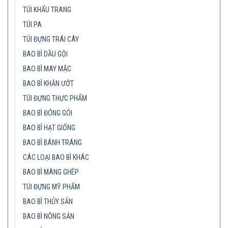
TÚI KHẨU TRANG
TÚI PA
TÚI ĐỰNG TRÁI CÂY
BAO BÌ DẦU GỘI
BAO BÌ MAY MẶC
BAO BÌ KHĂN ƯỚT
TÚI ĐỰNG THỰC PHẨM
BAO BÌ ĐÓNG GÓI
BAO BÌ HẠT GIỐNG
BAO BÌ BÁNH TRÁNG
CÁC LOẠI BAO BÌ KHÁC
BAO BÌ MÀNG GHÉP
TÚI ĐỰNG MỸ PHẨM
BAO BÌ THỦY SẢN
BAO BÌ NÔNG SẢN