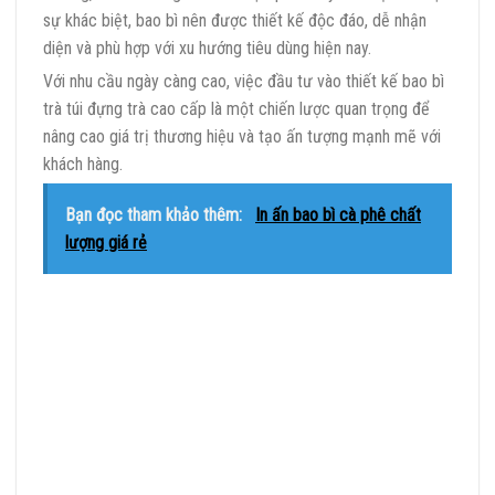
sự khác biệt, bao bì nên được thiết kế độc đáo, dễ nhận
diện và phù hợp với xu hướng tiêu dùng hiện nay.
Với nhu cầu ngày càng cao, việc đầu tư vào thiết kế bao bì
trà túi đựng trà cao cấp là một chiến lược quan trọng để
nâng cao giá trị thương hiệu và tạo ấn tượng mạnh mẽ với
khách hàng.
Bạn đọc tham khảo thêm:
In ấn bao bì cà phê chất
lượng giá rẻ