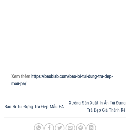
Xem thêm
https://baobiab.com/bao-bi-tui-dung-tra-dep-
mau-pa/
Xưởng Sản Xuất In Ấn Túi Đựng
Bao Bì Túi Đựng Trà Đẹp Mẫu PA
Trà Đẹp Giá Thành Rẻ