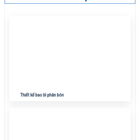
Thiết kế bao bì phân bón