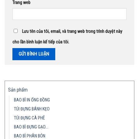
Trang web
Lưu tên của tôi, email, và trang web trong trình duyệt này
cho lần bình luận kế tiếp của tôi.
Sản phẩm
BAO BÌ IN ỐNG ĐỒNG
TÚI ĐỰNG BÁNH KẸO
TÚI ĐỰNG CÀ PHÊ
BAO BÌ ĐỰNG GẠO…
BAO BÌ PHÂN BÓN