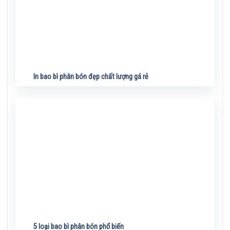
In bao bì phân bón đẹp chất lượng gá rẻ
5 loại bao bì phân bón phổ biến