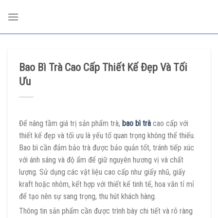
Skip
to
content
Bao Bì Trà Cao Cấp Thiết Kế Đẹp Và Tối
Ưu
Để nâng tầm giá trị sản phẩm trà,
bao bì trà
cao cấp với
thiết kế đẹp và tối ưu là yếu tố quan trọng không thể thiếu.
Bao bì cần đảm bảo trà được bảo quản tốt, tránh tiếp xúc
với ánh sáng và độ ẩm để giữ nguyên hương vị và chất
lượng. Sử dụng các vật liệu cao cấp như giấy nhũ, giấy
kraft hoặc nhôm, kết hợp với thiết kế tinh tế, hoa văn tỉ mỉ
để tạo nên sự sang trọng, thu hút khách hàng.
Thông tin sản phẩm cần được trình bày chi tiết và rõ ràng