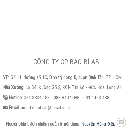
CÔNG TY CP BAO BÌ AB
VP:
Số 11, đường số 1C, Bình trị đông B, quận Bình Tân, TP HCM
Nhà Xưởng:
Lô D4, Đường Số 2, KCN Tân Đô - Đức Hòa, Long An
Hotline:
084 3304 188 - 088 840 2088 - 091 1463 488
Email:
congtybaobiab@gmail.com
Người chịu trách nhiệm quản lý nội dung:
Nguyễn Hồng Điệp