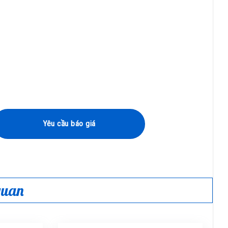
Yêu cầu báo giá
 quan