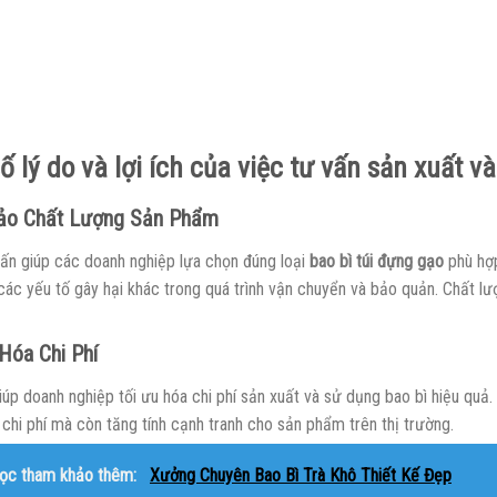
ố lý do và lợi ích của việc tư vấn sản xuất và
o Chất Lượng Sản Phẩm
vấn giúp các doanh nghiệp lựa chọn đúng loại
bao bì túi đựng gạo
phù hợp
 các yếu tố gây hại khác trong quá trình vận chuyển và bảo quản. Chất l
Hóa Chi Phí
úp doanh nghiệp tối ưu hóa chi phí sản xuất và sử dụng bao bì hiệu quả.
 chi phí mà còn tăng tính cạnh tranh cho sản phẩm trên thị trường.
ọc tham khảo thêm:
Xưởng Chuyên Bao Bì Trà Khô Thiết Kế Đẹp