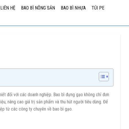
LIÊN HỆ
BAO BÌ NÔNG SẢN
BAO BÌ NHỰA
TÚI PE
hiết đối với các doanh nghiệp. Bao bì đựng gạo không chỉ đơn
u, nâng cao giá trị sản phẩm và thu hút người tiêu dùng. Để
ệp từ các công ty chuyên về bao bì gạo.