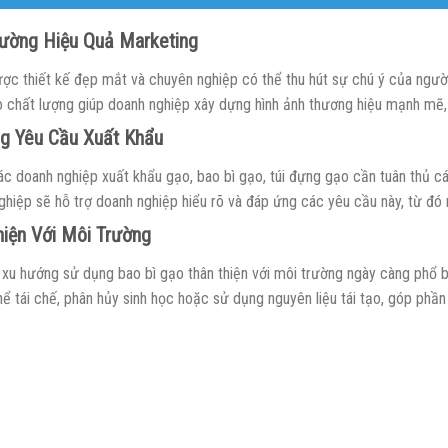
ường Hiệu Quả Marketing
ợc thiết kế đẹp mắt và chuyên nghiệp có thể thu hút sự chú ý của người 
 chất lượng giúp doanh nghiệp xây dựng hình ảnh thương hiệu mạnh mẽ, 
g Yêu Cầu Xuất Khẩu
ác doanh nghiệp xuất khẩu gạo, bao bì gạo, túi đựng gạo cần tuân thủ cá
ghiệp sẽ hỗ trợ doanh nghiệp hiểu rõ và đáp ứng các yêu cầu này, từ đó 
hiện Với Môi Trường
, xu hướng sử dụng bao bì gạo thân thiện với môi trường ngày càng phổ b
ể tái chế, phân hủy sinh học hoặc sử dụng nguyên liệu tái tạo, góp phầ