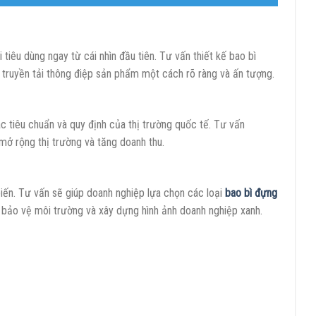
tiêu dùng ngay từ cái nhìn đầu tiên. Tư vấn thiết kế bao bì
truyền tải thông điệp sản phẩm một cách rõ ràng và ấn tượng.
c tiêu chuẩn và quy định của thị trường quốc tế. Tư vấn
mở rộng thị trường và tăng doanh thu.
iến. Tư vấn sẽ giúp doanh nghiệp lựa chọn các loại
bao bì đựng
n bảo vệ môi trường và xây dựng hình ảnh doanh nghiệp xanh.