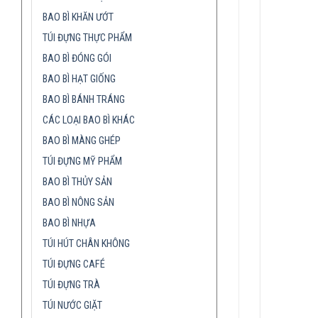
BAO BÌ KHĂN ƯỚT
TÚI ĐỰNG THỰC PHẨM
BAO BÌ ĐÓNG GÓI
BAO BÌ HẠT GIỐNG
BAO BÌ BÁNH TRÁNG
CÁC LOẠI BAO BÌ KHÁC
BAO BÌ MÀNG GHÉP
TÚI ĐỰNG MỸ PHẨM
BAO BÌ THỦY SẢN
BAO BÌ NÔNG SẢN
BAO BÌ NHỰA
TÚI HÚT CHÂN KHÔNG
TÚI ĐỰNG CAFÉ
TÚI ĐỰNG TRÀ
TÚI NƯỚC GIẶT