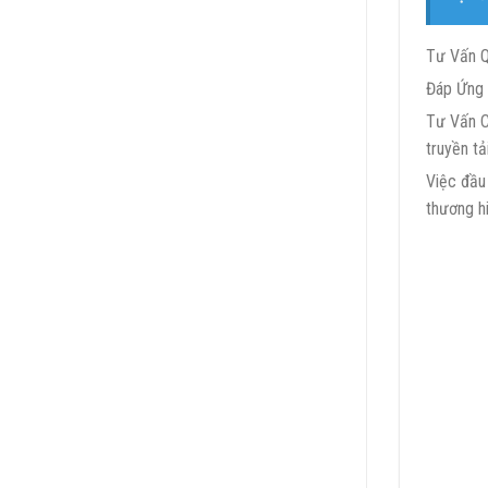
Tư Vấn Q
Đáp Ứng 
Tư Vấn C
truyền tải
Việc đầu
thương hi