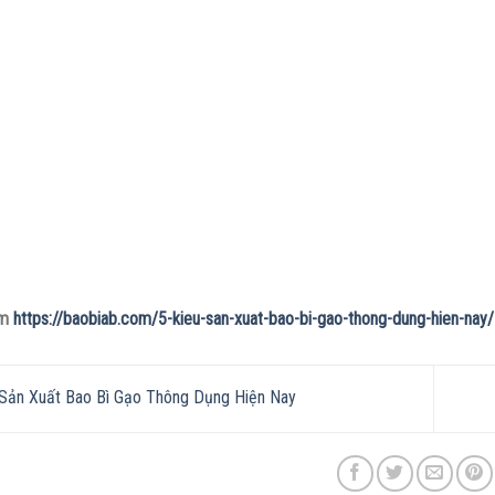
êm
https://baobiab.com/5-kieu-san-xuat-bao-bi-gao-thong-dung-hien-nay/
Sản Xuất Bao Bì Gạo Thông Dụng Hiện Nay