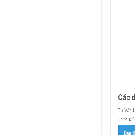
Các d
Tư Vấn Lự
Thiết Kế
Bạn đ