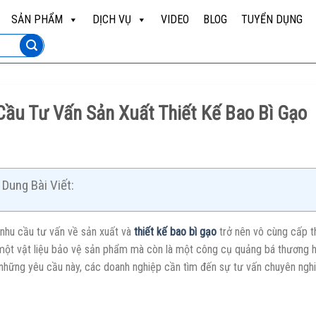
SẢN PHẨM
DỊCH VỤ
VIDEO
BLOG
TUYỂN DỤNG
Cầu Tư Vấn Sản Xuất Thiết Kế Bao Bì Gạo
Dung Bài Viết:
 nhu cầu tư vấn về sản xuất và
thiết kế bao bì gạo
trở nên vô cùng cấp t
 một vật liệu bảo vệ sản phẩm mà còn là một công cụ quảng bá thương hiệ
những yêu cầu này, các doanh nghiệp cần tìm đến sự tư vấn chuyên nghi