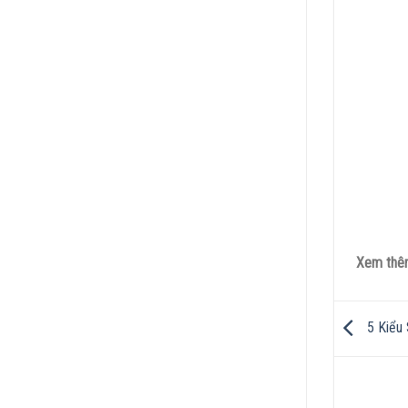
Xem th
5 Kiểu 