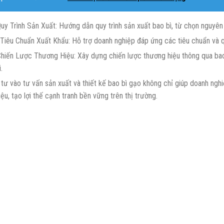
uy Trình Sản Xuất: Hướng dẫn quy trình sản xuất bao bì, từ chọn nguyên 
Tiêu Chuẩn Xuất Khẩu: Hỗ trợ doanh nghiệp đáp ứng các tiêu chuẩn và qu
hiến Lược Thương Hiệu: Xây dựng chiến lược thương hiệu thông qua bao 
.
 tư vào tư vấn sản xuất và thiết kế bao bì gạo không chỉ giúp doanh ngh
ệu, tạo lợi thế cạnh tranh bền vững trên thị trường.