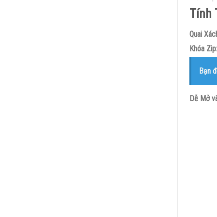
Tính 
Quai Xác
Khóa Zip
Bạn đ
Dễ Mở và