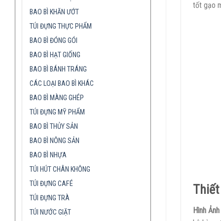
tốt gạo 
BAO BÌ KHĂN ƯỚT
TÚI ĐỰNG THỰC PHẨM
BAO BÌ ĐÓNG GÓI
BAO BÌ HẠT GIỐNG
BAO BÌ BÁNH TRÁNG
CÁC LOẠI BAO BÌ KHÁC
BAO BÌ MÀNG GHÉP
TÚI ĐỰNG MỸ PHẨM
BAO BÌ THỦY SẢN
BAO BÌ NÔNG SẢN
BAO BÌ NHỰA
TÚI HÚT CHÂN KHÔNG
TÚI ĐỰNG CAFÉ
Thiết
TÚI ĐỰNG TRÀ
Hình Ảnh
TÚI NƯỚC GIẶT