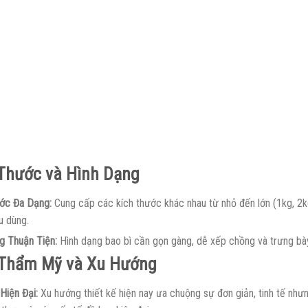
Thước và Hình Dạng
ớc Đa Dạng:
Cung cấp các kích thước khác nhau từ nhỏ đến lớn (1kg, 2k
u dùng.
g Thuận Tiện:
Hình dạng bao bì cần gọn gàng, dễ xếp chồng và trưng bày,
 Thẩm Mỹ và Xu Hướng
Hiện Đại:
Xu hướng thiết kế hiện nay ưa chuộng sự đơn giản, tinh tế như