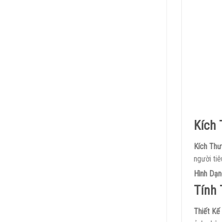
Kích 
Kích Thư
người tiê
Hình Dạn
Tính
Thiết Kế 