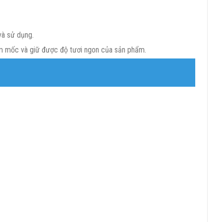
và sử dụng.
ẩm mốc và giữ được độ tươi ngon của sản phẩm.