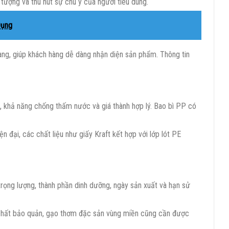
ượng và thu hút sự chú ý của người tiêu dùng.
Dụng
ràng, giúp khách hàng dễ dàng nhận diện sản phẩm. Thông tin
 khả năng chống thấm nước và giá thành hợp lý. Bao bì PP có
 đại, các chất liệu như giấy Kraft kết hợp với lớp lót PE
rọng lượng, thành phần dinh dưỡng, ngày sản xuất và hạn sử
chất bảo quản, gạo thơm đặc sản vùng miền cũng cần được