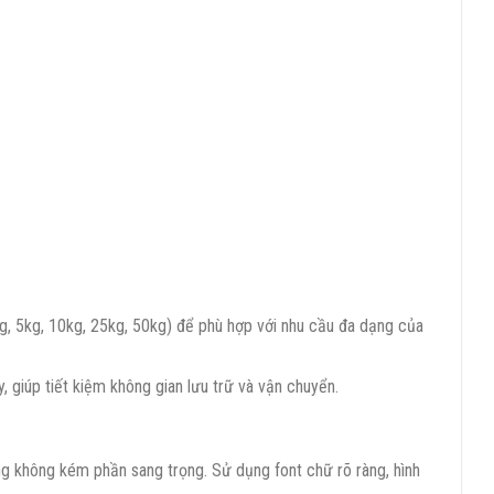
g, 5kg, 10kg, 25kg, 50kg) để phù hợp với nhu cầu đa dạng của
 giúp tiết kiệm không gian lưu trữ và vận chuyển.
ng không kém phần sang trọng. Sử dụng font chữ rõ ràng, hình