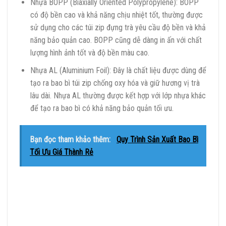
Nhựa BOPP (Biaxially Oriented Polypropylene): BOPP
có độ bền cao và khả năng chịu nhiệt tốt, thường được
sử dụng cho các túi zip đựng trà yêu cầu độ bền và khả
năng bảo quản cao. BOPP cũng dễ dàng in ấn với chất
lượng hình ảnh tốt và độ bền màu cao.
Nhựa AL (Aluminium Foil): Đây là chất liệu được dùng để
tạo ra bao bì túi zip chống oxy hóa và giữ hương vị trà
lâu dài. Nhựa AL thường được kết hợp với lớp nhựa khác
để tạo ra bao bì có khả năng bảo quản tối ưu.
Bạn đọc tham khảo thêm:
Quy Trình Sản Xuất Bao Bì
Tối Ưu Giá Thành Rẻ