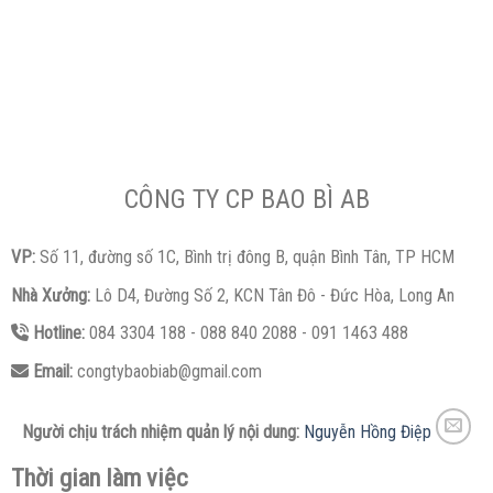
CÔNG TY CP BAO BÌ AB
VP:
Số 11, đường số 1C, Bình trị đông B, quận Bình Tân, TP HCM
Nhà Xưởng:
Lô D4, Đường Số 2, KCN Tân Đô - Đức Hòa, Long An
Hotline:
084 3304 188 - 088 840 2088 - 091 1463 488
Email:
congtybaobiab@gmail.com
Người chịu trách nhiệm quản lý nội dung:
Nguyễn Hồng Điệp
Thời gian làm việc