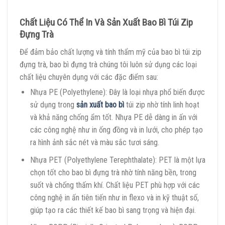
Chất Liệu Có Thể In Và Sản Xuất Bao Bì Túi Zip
Đựng Trà
Để đảm bảo chất lượng và tính thẩm mỹ của bao bì túi zip
đựng trà, bao bì đựng trà chúng tôi luôn sử dụng các loại
chất liệu chuyên dụng với các đặc điểm sau:
Nhựa PE (Polyethylene): Đây là loại nhựa phổ biến được
sử dụng trong
sản xuất bao bì
túi zip nhờ tính linh hoạt
và khả năng chống ẩm tốt. Nhựa PE dễ dàng in ấn với
các công nghệ như in ống đồng và in lưới, cho phép tạo
ra hình ảnh sắc nét và màu sắc tươi sáng.
Nhựa PET (Polyethylene Terephthalate): PET là một lựa
chọn tốt cho bao bì đựng trà nhờ tính năng bền, trong
suốt và chống thấm khí. Chất liệu PET phù hợp với các
công nghệ in ấn tiên tiến như in flexo và in kỹ thuật số,
giúp tạo ra các thiết kế bao bì sang trọng và hiện đại.