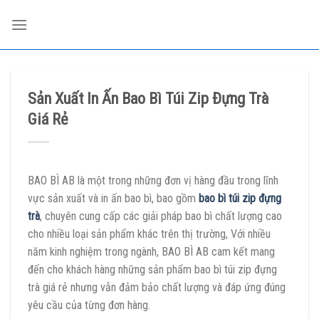
Skip
to
content
Sản Xuất In Ấn Bao Bì Túi Zip Đựng Trà
Giá Rẻ
BAO BÌ AB là một trong những đơn vị hàng đầu trong lĩnh
vực sản xuất và in ấn bao bì, bao gồm
bao bì túi zip đựng
trà
, chuyên cung cấp các giải pháp bao bì chất lượng cao
cho nhiều loại sản phẩm khác trên thị trường, Với nhiều
năm kinh nghiệm trong ngành, BAO BÌ AB cam kết mang
đến cho khách hàng những sản phẩm bao bì túi zip đựng
trà giá rẻ nhưng vẫn đảm bảo chất lượng và đáp ứng đúng
yêu cầu của từng đơn hàng.