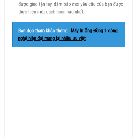
được giao tận tay, đảm bảo mọi yêu cầu của bạn được
thực hiện một cách hoàn hảo nhất.
Bạn đọc tham khảo thêm:
Máy In Ống Đồng 1 công
nghệ hiện đại mang lại nhiều ưu việt