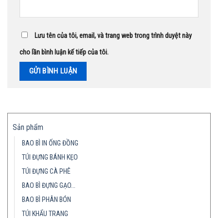
Lưu tên của tôi, email, và trang web trong trình duyệt này
cho lần bình luận kế tiếp của tôi.
Sản phẩm
BAO BÌ IN ỐNG ĐỒNG
TÚI ĐỰNG BÁNH KẸO
TÚI ĐỰNG CÀ PHÊ
BAO BÌ ĐỰNG GẠO…
BAO BÌ PHÂN BÓN
TÚI KHẨU TRANG