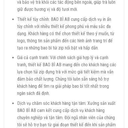
và bảo vệ trà khỏi các tác động bên ngoài, giúp trà luôn
giữ được hương vị và độ tươi mới.
Thiết kế tùy chỉnh: BAO BÌ AB cung cấp dịch vụ in ấn
tùy chỉnh với nhiều thiết kế phong phú và màu sắc đa
dạng. Khách hàng có thể chọn thiết kế theo ý muốn, từ
logo, thông tin sản phẩm đến các hình ảnh trang trí để
tạo ra những bao bì túi zip nổi bật và hấp dẫn.
Giá cả cạnh tranh: Với chính sách giá hợp lý và cạnh
tranh, thiết kế BAO BÌ AB mang đến cho khách hàng các
lựa chọn túi zip đựng trà với mức giá tiết kiệm mà vẫn
đảm bảo chất lượng. Chúng tôi luôn sẵn sàng hỗ trợ
khách hàng để tìm ra giải pháp bao bì tốt nhất trong
ngân sách đã định.
Dịch vụ chăm sóc khách hàng tận tâm: Xưởng sản xuất
BAO BÌ AB cam kết cung cấp dịch vụ khách hàng
chuyên nghiệp và tận tâm. Đội ngũ nhân viên của chúng
tôi sẽ hỗ trợ bạn từ giai đoạn thiết kế đến khi sản phẩm