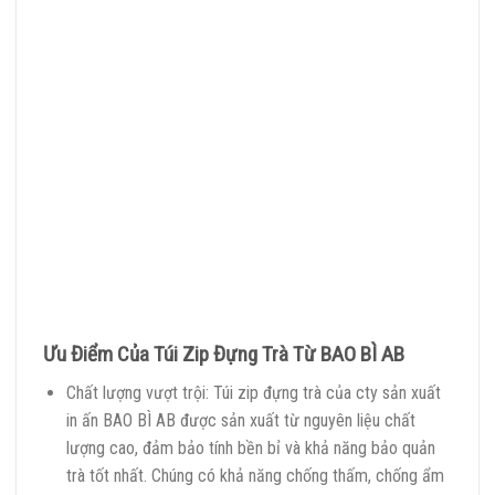
Ưu Điểm Của Túi Zip Đựng Trà Từ BAO BÌ AB
Chất lượng vượt trội: Túi zip đựng trà của cty sản xuất
in ấn BAO BÌ AB được sản xuất từ nguyên liệu chất
lượng cao, đảm bảo tính bền bỉ và khả năng bảo quản
trà tốt nhất. Chúng có khả năng chống thấm, chống ẩm