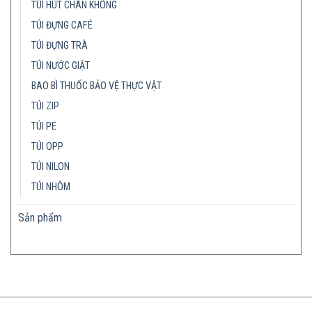
TÚI HÚT CHÂN KHÔNG
TÚI ĐỰNG CAFÉ
TÚI ĐỰNG TRÀ
TÚI NƯỚC GIẶT
BAO BÌ THUỐC BẢO VỆ THỰC VẬT
TÚI ZIP
TÚI PE
TÚI OPP
TÚI NILON
TÚI NHÔM
Sản phẩm