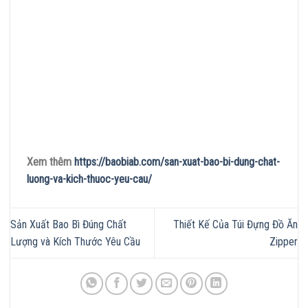
Xem thêm
https://baobiab.com/san-xuat-bao-bi-dung-chat-
luong-va-kich-thuoc-yeu-cau/
Sản Xuất Bao Bì Đúng Chất
Thiết Kế Của Túi Đựng Đồ Ăn
Lượng và Kích Thước Yêu Cầu
Zipper