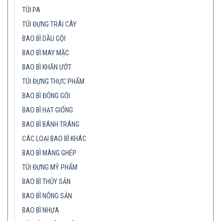
TÚI PA
TÚI ĐỰNG TRÁI CÂY
BAO BÌ DẦU GỘI
BAO BÌ MAY MẶC
BAO BÌ KHĂN ƯỚT
TÚI ĐỰNG THỰC PHẨM
BAO BÌ ĐÓNG GÓI
BAO BÌ HẠT GIỐNG
BAO BÌ BÁNH TRÁNG
CÁC LOẠI BAO BÌ KHÁC
BAO BÌ MÀNG GHÉP
TÚI ĐỰNG MỸ PHẨM
BAO BÌ THỦY SẢN
BAO BÌ NÔNG SẢN
BAO BÌ NHỰA