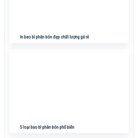
In bao bì phân bón đẹp chất lượng gá rẻ
5 loại bao bì phân bón phổ biến