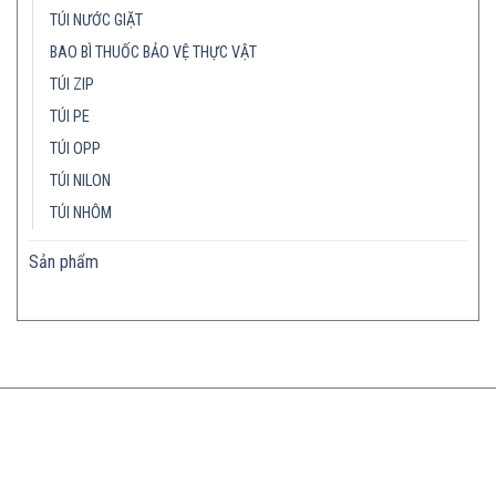
TÚI NƯỚC GIẶT
BAO BÌ THUỐC BẢO VỆ THỰC VẬT
TÚI ZIP
TÚI PE
TÚI OPP
TÚI NILON
TÚI NHÔM
Sản phẩm