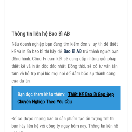
Thông tin liên hệ Bao Bì AB
Nếu doanh nghiệp bạn đang tìm kiếm đơn vị uy tín để thiết
kế và in ấn bao bì thì hãy để
Bao Bì AB
trở thành người bạn
đồng hành. Công ty cam kết sẽ cung cấp những giải pháp
thiết kế và in ấn độc đáo nhất. Đồng thời, sẽ có tư vấn tận
tâm và hỗ trợ mọi lúc mọi nơi để đảm bảo sự thành công
của dự án.
Bạn đọc tham khảo thêm:
Thiết Kế Bao Bì Gạo Đẹp
Chuyên Nghiệp Theo Yêu Cầu
Để có được những bao bì sản phẩm tạo ấn tượng tốt thì
bạn hãy liên hệ với công ty ngay hôm nay. Thông tin liên hệ