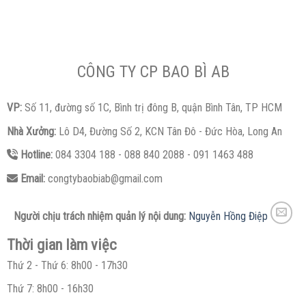
CÔNG TY CP BAO BÌ AB
VP:
Số 11, đường số 1C, Bình trị đông B, quận Bình Tân, TP HCM
Nhà Xưởng:
Lô D4, Đường Số 2, KCN Tân Đô - Đức Hòa, Long An
Hotline:
084 3304 188 - 088 840 2088 - 091 1463 488
Email:
congtybaobiab@gmail.com
Người chịu trách nhiệm quản lý nội dung:
Nguyễn Hồng Điệp
Thời gian làm việc
Thứ 2 - Thứ 6: 8h00 - 17h30
Thứ 7: 8h00 - 16h30