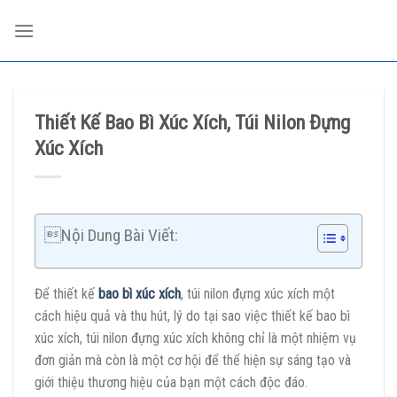
Skip
to
content
Thiết Kế Bao Bì Xúc Xích, Túi Nilon Đựng
Xúc Xích
Nội Dung Bài Viết:
Để thiết kế
bao bì xúc xích
, túi nilon đựng xúc xích một
cách hiệu quả và thu hút, lý do tại sao việc thiết kế bao bì
xúc xích, túi nilon đựng xúc xích không chỉ là một nhiệm vụ
đơn giản mà còn là một cơ hội để thể hiện sự sáng tạo và
giới thiệu thương hiệu của bạn một cách độc đáo.