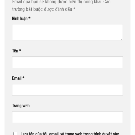
Email của bạn sẽ không được hiển thị công khai.
Các
trường bắt buộc được đánh dấu
*
Bình luận
*
Tên
*
Email
*
Trang web
Lưu tên của tôi, email, và trang web trong trình duyệt này