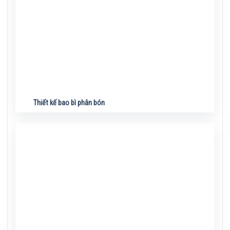
Thiết kế bao bì phân bón