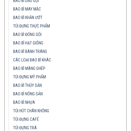
BAO BÌ DẦU GỘI
BAO BÌ MAY MẶC
BAO BÌ KHĂN ƯỚT
TÚI ĐỰNG THỰC PHẨM
BAO BÌ ĐÓNG GÓI
BAO BÌ HẠT GIỐNG
BAO BÌ BÁNH TRÁNG
CÁC LOẠI BAO BÌ KHÁC
BAO BÌ MÀNG GHÉP
TÚI ĐỰNG MỸ PHẨM
BAO BÌ THỦY SẢN
BAO BÌ NÔNG SẢN
BAO BÌ NHỰA
TÚI HÚT CHÂN KHÔNG
TÚI ĐỰNG CAFÉ
TÚI ĐỰNG TRÀ