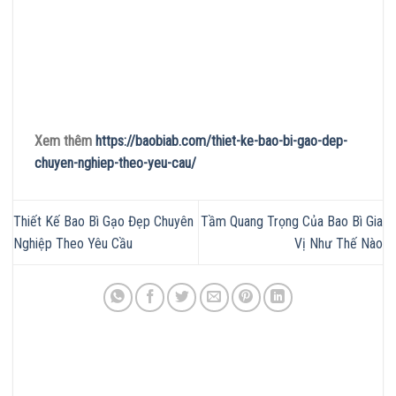
Xem thêm
https://baobiab.com/thiet-ke-bao-bi-gao-dep-
chuyen-nghiep-theo-yeu-cau/
Thiết Kế Bao Bì Gạo Đẹp Chuyên
Tầm Quang Trọng Của Bao Bì Gia
Nghiệp Theo Yêu Cầu
Vị Như Thế Nào