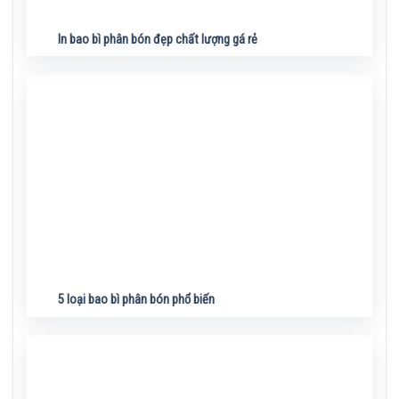
In bao bì phân bón đẹp chất lượng gá rẻ
5 loại bao bì phân bón phổ biến