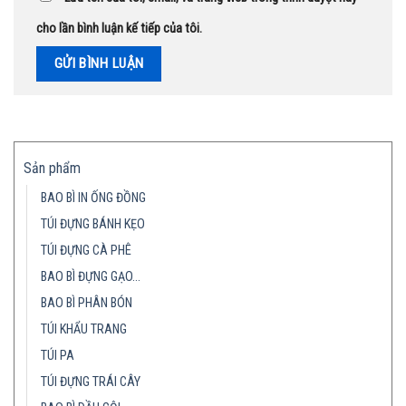
cho lần bình luận kế tiếp của tôi.
Sản phẩm
BAO BÌ IN ỐNG ĐỒNG
TÚI ĐỰNG BÁNH KẸO
TÚI ĐỰNG CÀ PHÊ
BAO BÌ ĐỰNG GẠO…
BAO BÌ PHÂN BÓN
TÚI KHẨU TRANG
TÚI PA
TÚI ĐỰNG TRÁI CÂY