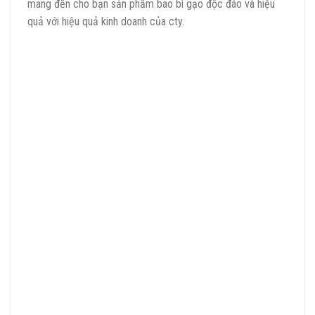
mang đến cho bạn sản phẩm bao bì gạo độc đáo và hiệu
quả với hiệu quả kinh doanh của cty.