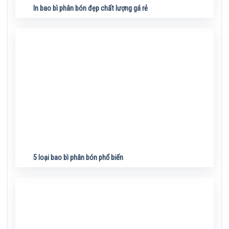
In bao bì phân bón đẹp chất lượng gá rẻ
5 loại bao bì phân bón phổ biến