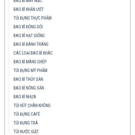
BAO BÌ MAY MẶC
BAO BÌ KHĂN ƯỚT
TÚI ĐỰNG THỰC PHẨM
BAO BÌ ĐÓNG GÓI
BAO BÌ HẠT GIỐNG
BAO BÌ BÁNH TRÁNG
CÁC LOẠI BAO BÌ KHÁC
BAO BÌ MÀNG GHÉP
TÚI ĐỰNG MỸ PHẨM
BAO BÌ THỦY SẢN
BAO BÌ NÔNG SẢN
BAO BÌ NHỰA
TÚI HÚT CHÂN KHÔNG
TÚI ĐỰNG CAFÉ
TÚI ĐỰNG TRÀ
TÚI NƯỚC GIẶT