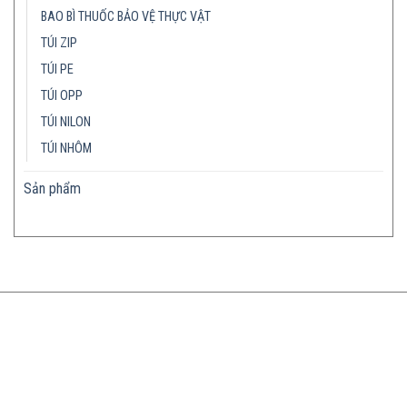
BAO BÌ THUỐC BẢO VỆ THỰC VẬT
TÚI ZIP
TÚI PE
TÚI OPP
TÚI NILON
TÚI NHÔM
Sản phẩm