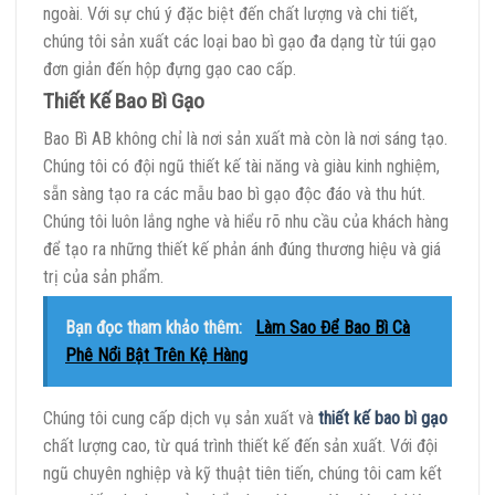
ngoài. Với sự chú ý đặc biệt đến chất lượng và chi tiết,
chúng tôi sản xuất các loại bao bì gạo đa dạng từ túi gạo
đơn giản đến hộp đựng gạo cao cấp.
Thiết Kế Bao Bì Gạo
Bao Bì AB không chỉ là nơi sản xuất mà còn là nơi sáng tạo.
Chúng tôi có đội ngũ thiết kế tài năng và giàu kinh nghiệm,
sẵn sàng tạo ra các mẫu bao bì gạo độc đáo và thu hút.
Chúng tôi luôn lắng nghe và hiểu rõ nhu cầu của khách hàng
để tạo ra những thiết kế phản ánh đúng thương hiệu và giá
trị của sản phẩm.
Bạn đọc tham khảo thêm:
Làm Sao Để Bao Bì Cà
Phê Nổi Bật Trên Kệ Hàng
Chúng tôi cung cấp dịch vụ sản xuất và
thiết kế bao bì gạo
chất lượng cao, từ quá trình thiết kế đến sản xuất. Với đội
ngũ chuyên nghiệp và kỹ thuật tiên tiến, chúng tôi cam kết