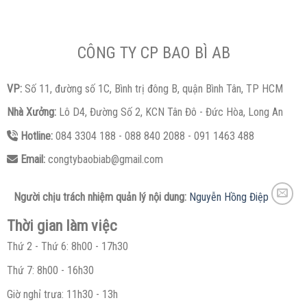
CÔNG TY CP BAO BÌ AB
VP:
Số 11, đường số 1C, Bình trị đông B, quận Bình Tân, TP HCM
Nhà Xưởng:
Lô D4, Đường Số 2, KCN Tân Đô - Đức Hòa, Long An
Hotline:
084 3304 188 - 088 840 2088 - 091 1463 488
Email:
congtybaobiab@gmail.com
Người chịu trách nhiệm quản lý nội dung:
Nguyễn Hồng Điệp
Thời gian làm việc
Thứ 2 - Thứ 6: 8h00 - 17h30
Thứ 7: 8h00 - 16h30
Giờ nghỉ trưa: 11h30 - 13h