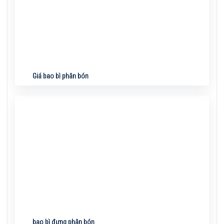
Giá bao bì phân bón
bao bì đựng phân bón