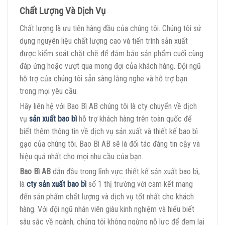
Chất Lượng Và Dịch Vụ
Chất lượng là ưu tiên hàng đầu của chúng tôi. Chúng tôi sử
dụng nguyên liệu chất lượng cao và tiến trình sản xuất
được kiểm soát chặt chẽ để đảm bảo sản phẩm cuối cùng
đáp ứng hoặc vượt qua mong đợi của khách hàng. Đội ngũ
hỗ trợ của chúng tôi sẵn sàng lắng nghe và hỗ trợ bạn
trong mọi yêu cầu.
Hãy liên hệ với Bao Bì AB chúng tôi là cty chuyển về dịch
vụ
sản xuất bao bì
hỗ trợ khách hàng trên toàn quốc để
biết thêm thông tin về dịch vụ sản xuất và thiết kế bao bì
gạo của chúng tôi. Bao Bì AB sẽ là đối tác đáng tin cậy và
hiệu quả nhất cho mọi nhu cầu của bạn.
Bao Bì AB
dẫn đầu trong lĩnh vực thiết kế sản xuất bao bì,
là
cty sản xuất bao bì
số 1 thị trường với cam kết mang
đến sản phẩm chất lượng và dịch vụ tốt nhất cho khách
hàng. Với đội ngũ nhân viên giàu kinh nghiệm và hiểu biết
sâu sắc về ngành, chúng tôi không ngừng nỗ lực để đem lại