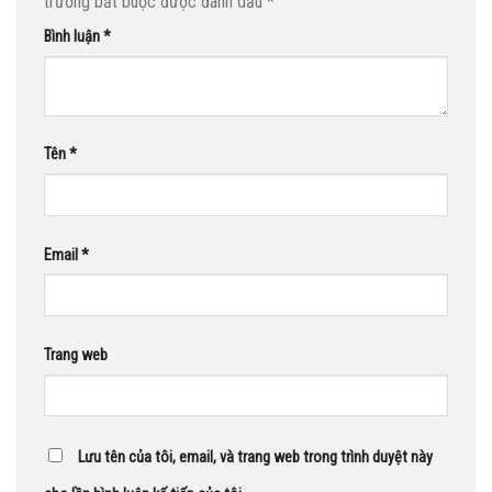
trường bắt buộc được đánh dấu
*
Bình luận
*
Tên
*
Email
*
Trang web
Lưu tên của tôi, email, và trang web trong trình duyệt này