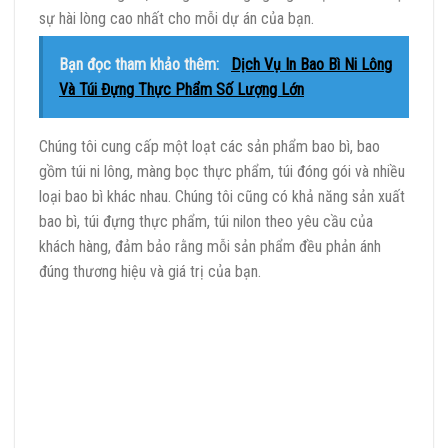
sự hài lòng cao nhất cho mỗi dự án của bạn.
Bạn đọc tham khảo thêm:
Dịch Vụ In Bao Bì Ni Lông
Và Túi Đựng Thực Phẩm Số Lượng Lớn
Chúng tôi cung cấp một loạt các sản phẩm bao bì, bao
gồm túi ni lông, màng bọc thực phẩm, túi đóng gói và nhiều
loại bao bì khác nhau. Chúng tôi cũng có khả năng sản xuất
bao bì, túi đựng thực phẩm, túi nilon theo yêu cầu của
khách hàng, đảm bảo rằng mỗi sản phẩm đều phản ánh
đúng thương hiệu và giá trị của bạn.