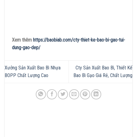
Xem thêm
https://baobiab.com/cty-thiet-ke-bao-bi-gao-tui-
dung-gao-dep/
Xưởng Sản Xuất Bao Bì Nhựa
Cty Sản Xuất Bao Bì, Thiết Kế
BOPP Chất Lượng Cao
Bao Bì Gạo Giá Rẻ, Chất Lượng