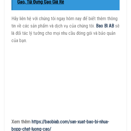
Gạo, Túi Đựng Gạo Giá Rẻ
Hãy liên hệ với chúng tôi ngay hôm nay để biết thêm thông
tin về các sản phẩm và dịch vụ của chúng tôi.
Bao Bì AB
sẽ
là đối tác lý tưởng cho mọi nhu cầu đóng gói và bảo quản
của bạn.
Xem thêm
https://baobiab.com/san-xuat-bao-bi-nhua-
bopp-chat-luong-cao/