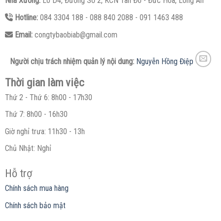
Nhà Xưởng:
Lô D4, Đường Số 2, KCN Tân Đô - Đức Hòa, Long An
Hotline:
084 3304 188 - 088 840 2088 - 091 1463 488
Email:
congtybaobiab@gmail.com
Người chịu trách nhiệm quản lý nội dung:
Nguyễn Hồng Điệp
Thời gian làm việc
Thứ 2 - Thứ 6: 8h00 - 17h30
Thứ 7: 8h00 - 16h30
Giờ nghỉ trưa: 11h30 - 13h
Chủ Nhật: Nghỉ
Hỗ trợ
Chính sách mua hàng
Chính sách bảo mật