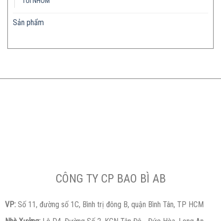
TÚI NHÔM
Sản phẩm
CÔNG TY CP BAO BÌ AB
VP:
Số 11, đường số 1C, Bình trị đông B, quận Bình Tân, TP HCM