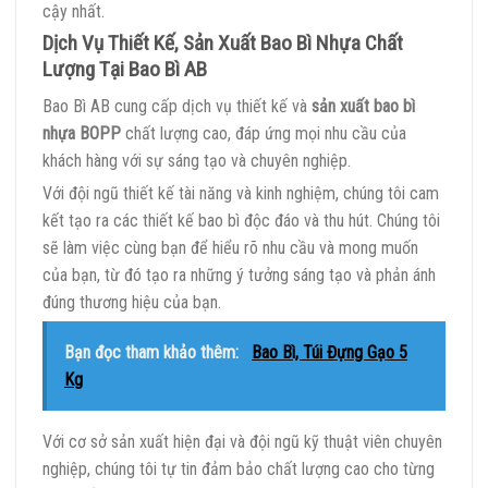
cậy nhất.
Dịch Vụ Thiết Kế, Sản Xuất Bao Bì Nhựa Chất
Lượng Tại Bao Bì AB
Bao Bì AB cung cấp dịch vụ thiết kế và
sản xuất bao bì
nhựa BOPP
chất lượng cao, đáp ứng mọi nhu cầu của
khách hàng với sự sáng tạo và chuyên nghiệp.
Với đội ngũ thiết kế tài năng và kinh nghiệm, chúng tôi cam
kết tạo ra các thiết kế bao bì độc đáo và thu hút. Chúng tôi
sẽ làm việc cùng bạn để hiểu rõ nhu cầu và mong muốn
của bạn, từ đó tạo ra những ý tưởng sáng tạo và phản ánh
đúng thương hiệu của bạn.
Bạn đọc tham khảo thêm:
Bao Bì, Túi Đựng Gạo 5
Kg
Với cơ sở sản xuất hiện đại và đội ngũ kỹ thuật viên chuyên
nghiệp, chúng tôi tự tin đảm bảo chất lượng cao cho từng