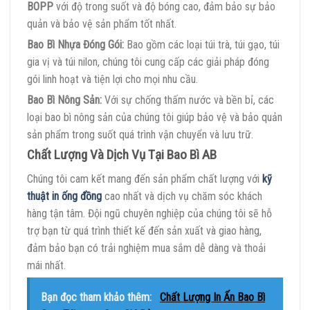
BOPP
với độ trong suốt và độ bóng cao, đảm bảo sự bảo
quản và bảo vệ sản phẩm tốt nhất.
Bao Bì Nhựa Đóng Gói:
Bao gồm các loại túi trà, túi gạo, túi
gia vị và túi nilon, chúng tôi cung cấp các giải pháp đóng
gói linh hoạt và tiện lợi cho mọi nhu cầu.
Bao Bì Nông Sản:
Với sự chống thấm nước và bền bỉ, các
loại bao bì nông sản của chúng tôi giúp bảo vệ và bảo quản
sản phẩm trong suốt quá trình vận chuyển và lưu trữ.
Chất Lượng Và Dịch Vụ Tại Bao Bì AB
Chúng tôi cam kết mang đến sản phẩm chất lượng với
kỹ
thuật in ống đồng
cao nhất và dịch vụ chăm sóc khách
hàng tận tâm. Đội ngũ chuyên nghiệp của chúng tôi sẽ hỗ
trợ bạn từ quá trình thiết kế đến sản xuất và giao hàng,
đảm bảo bạn có trải nghiệm mua sắm dễ dàng và thoải
mái nhất.
Bạn đọc tham khảo thêm:
Chất Lượng In Ấn Bao Bì