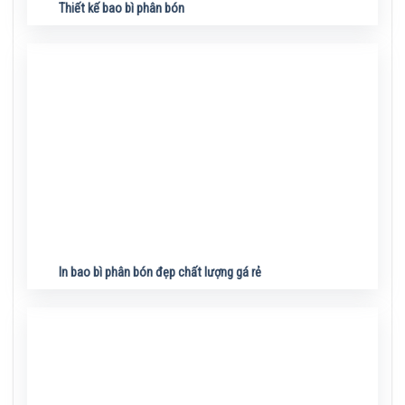
Thiết kế bao bì phân bón
In bao bì phân bón đẹp chất lượng gá rẻ