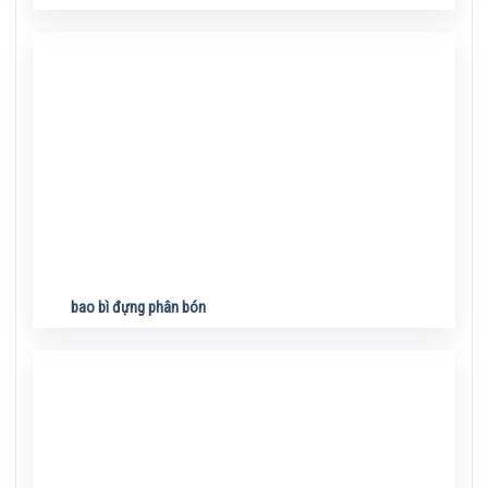
bao bì đựng phân bón