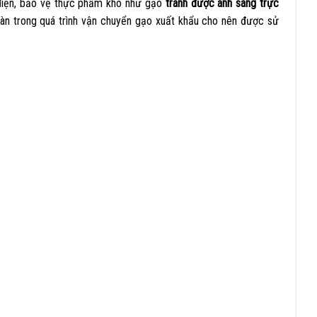
điện, bảo vệ thực phẩm khô như gạo
tránh được ánh sáng trực
àn trong quá trình vận chuyển gạo xuất khẩu cho nên được sử