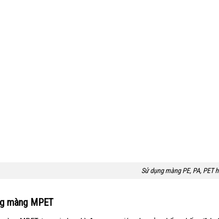
Sử dụng màng PE, PA, PET 
ng màng MPET