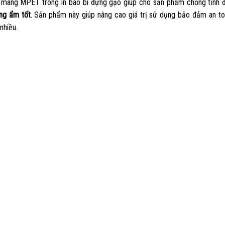
màng MPET trong in bao bì đựng gạo giúp cho sản phẩm chống tĩnh 
ng ẩm tốt
. Sản phẩm này giúp nâng cao giá trị sử dụng bảo đảm an to
nhiều.