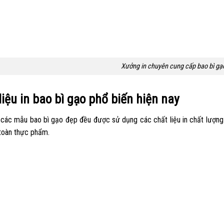
Xưởng in chuyên cung cấp bao bì gạ
liệu in bao bì gạo phổ biến hiện nay
 các mẫu bao bì gạo đẹp đều được sử dụng các chất liệu in chất lượn
 toàn thực phẩm.