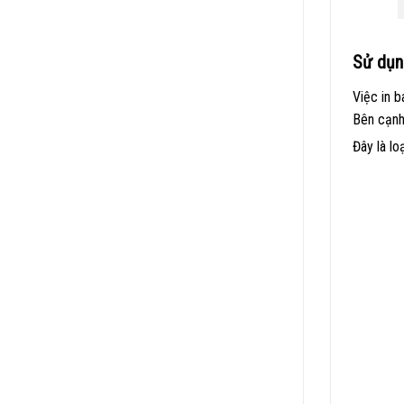
Sử dụn
Việc in 
Bên cạnh 
Đây là lo