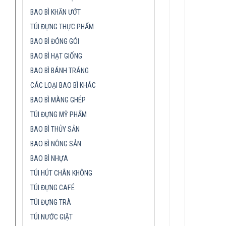
BAO BÌ KHĂN ƯỚT
TÚI ĐỰNG THỰC PHẨM
BAO BÌ ĐÓNG GÓI
BAO BÌ HẠT GIỐNG
BAO BÌ BÁNH TRÁNG
CÁC LOẠI BAO BÌ KHÁC
BAO BÌ MÀNG GHÉP
TÚI ĐỰNG MỸ PHẨM
BAO BÌ THỦY SẢN
BAO BÌ NÔNG SẢN
BAO BÌ NHỰA
TÚI HÚT CHÂN KHÔNG
TÚI ĐỰNG CAFÉ
TÚI ĐỰNG TRÀ
TÚI NƯỚC GIẶT