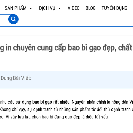
SẢN PHẨM
DỊCH VỤ
VIDEO
BLOG
TUYỂN DỤNG
 in chuyên cung cấp bao bì gạo đẹp, chất
Dung Bài Viết:
 nhu cầu sử dụng
bao bì gạo
rất nhiều. Nguyên nhân chính là nông dân
. Không chỉ vậy, sự cạnh tranh từ những sản phẩm từ đối thủ cạnh tran
c. Vì vậy lựa lựa chọn bao bì đựng gạo đẹp là điều tất yếu.