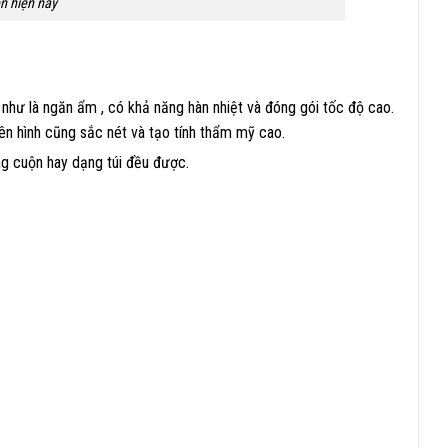
ến hiện nay
như là ngăn ẩm , có khả năng hàn nhiệt và đóng gói tốc độ cao.
lên hình cũng sắc nét và tạo tính thẩm mỹ cao.
ạng cuộn hay dạng túi đều được.