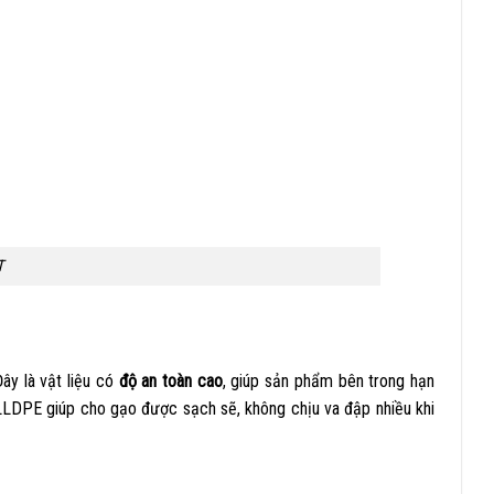
T
Đây là vật liệu có
độ an toàn cao
, giúp sản phẩm bên trong hạn
LLDPE giúp cho gạo được sạch sẽ, không chịu va đập nhiều khi