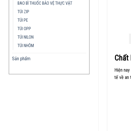
BAO BÌ THUỐC BẢO VỆ THỰC VẬT
TÚI ZIP
TÚI PE
TÚI OPP
TÚI NILON
TÚI NHÔM
Chất 
Sản phẩm
Hiện nay
tế về an