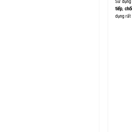
Sử dụng 
tiếp
,
chố
dụng rất 