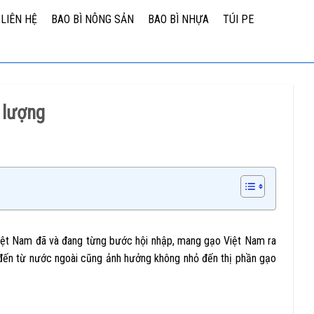
LIÊN HỆ
BAO BÌ NÔNG SẢN
BAO BÌ NHỰA
TÚI PE
 lượng
 Việt Nam đã và đang từng bước hội nhập, mang gạo Việt Nam ra
h đến từ nước ngoài cũng ảnh hưởng không nhỏ đến thị phần gạo