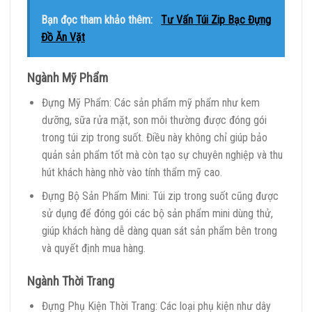
Bạn đọc tham khảo thêm:
Tư Vấn Túi Zip Bạc Đựng
Đồ Ăn Vặt
Ngành Mỹ Phẩm
Đựng Mỹ Phẩm: Các sản phẩm mỹ phẩm như kem
dưỡng, sữa rửa mặt, son môi thường được đóng gói
trong túi zip trong suốt. Điều này không chỉ giúp bảo
quản sản phẩm tốt mà còn tạo sự chuyên nghiệp và thu
hút khách hàng nhờ vào tính thẩm mỹ cao.
Đựng Bộ Sản Phẩm Mini: Túi zip trong suốt cũng được
sử dụng để đóng gói các bộ sản phẩm mini dùng thử,
giúp khách hàng dễ dàng quan sát sản phẩm bên trong
và quyết định mua hàng.
Ngành Thời Trang
Đựng Phụ Kiện Thời Trang: Các loại phụ kiện như dây