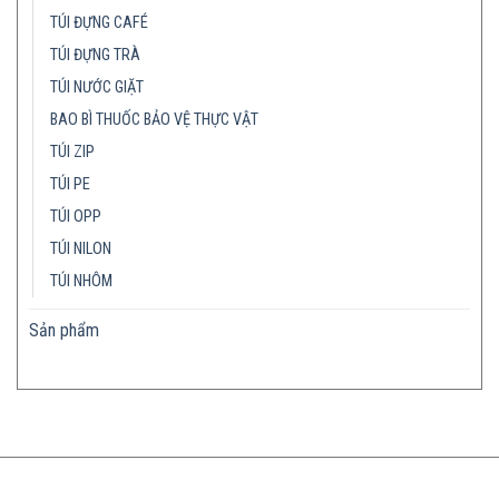
TÚI ĐỰNG CAFÉ
TÚI ĐỰNG TRÀ
TÚI NƯỚC GIẶT
BAO BÌ THUỐC BẢO VỆ THỰC VẬT
TÚI ZIP
TÚI PE
TÚI OPP
TÚI NILON
TÚI NHÔM
Sản phẩm