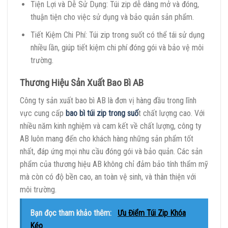
Tiện Lợi và Dễ Sử Dụng: Túi zip dễ dàng mở và đóng,
thuận tiện cho việc sử dụng và bảo quản sản phẩm.
Tiết Kiệm Chi Phí: Túi zip trong suốt có thể tái sử dụng
nhiều lần, giúp tiết kiệm chi phí đóng gói và bảo vệ môi
trường.
Thương Hiệu Sản Xuất Bao Bì AB
Công ty sản xuất bao bì AB là đơn vị hàng đầu trong lĩnh
vực cung cấp
bao bì túi zip trong suố
t chất lượng cao. Với
nhiều năm kinh nghiệm và cam kết về chất lượng, công ty
AB luôn mang đến cho khách hàng những sản phẩm tốt
nhất, đáp ứng mọi nhu cầu đóng gói và bảo quản. Các sản
phẩm của thương hiệu AB không chỉ đảm bảo tính thẩm mỹ
mà còn có độ bền cao, an toàn vệ sinh, và thân thiện với
môi trường.
Bạn đọc tham khảo thêm:
Ưu Điểm Túi Zip Khóa
Kéo