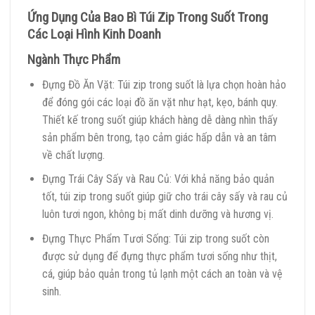
Ứng Dụng Của Bao Bì Túi Zip Trong Suốt Trong
Các Loại Hình Kinh Doanh
Ngành Thực Phẩm
Đựng Đồ Ăn Vặt: Túi zip trong suốt là lựa chọn hoàn hảo
để đóng gói các loại đồ ăn vặt như hạt, kẹo, bánh quy.
Thiết kế trong suốt giúp khách hàng dễ dàng nhìn thấy
sản phẩm bên trong, tạo cảm giác hấp dẫn và an tâm
về chất lượng.
Đựng Trái Cây Sấy và Rau Củ: Với khả năng bảo quản
tốt, túi zip trong suốt giúp giữ cho trái cây sấy và rau củ
luôn tươi ngon, không bị mất dinh dưỡng và hương vị.
Đựng Thực Phẩm Tươi Sống: Túi zip trong suốt còn
được sử dụng để đựng thực phẩm tươi sống như thịt,
cá, giúp bảo quản trong tủ lạnh một cách an toàn và vệ
sinh.