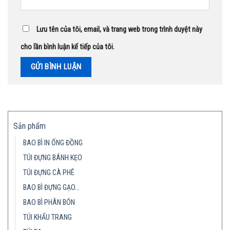
Lưu tên của tôi, email, và trang web trong trình duyệt này
cho lần bình luận kế tiếp của tôi.
Sản phẩm
BAO BÌ IN ỐNG ĐỒNG
TÚI ĐỰNG BÁNH KẸO
TÚI ĐỰNG CÀ PHÊ
BAO BÌ ĐỰNG GẠO…
BAO BÌ PHÂN BÓN
TÚI KHẨU TRANG