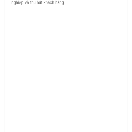
nghiệp và thu hút khách hàng.