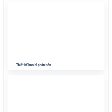
Thiết kế bao bì phân bón