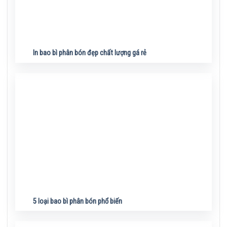
In bao bì phân bón đẹp chất lượng gá rẻ
5 loại bao bì phân bón phổ biến