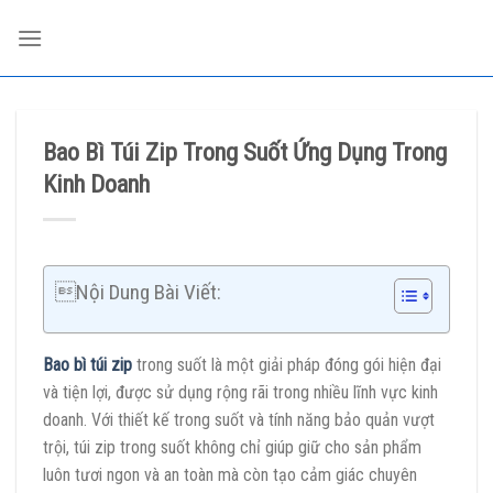
Skip
to
content
Bao Bì Túi Zip Trong Suốt Ứng Dụng Trong
Kinh Doanh
Nội Dung Bài Viết:
Bao bì túi zip
trong suốt là một giải pháp đóng gói hiện đại
và tiện lợi, được sử dụng rộng rãi trong nhiều lĩnh vực kinh
doanh. Với thiết kế trong suốt và tính năng bảo quản vượt
trội, túi zip trong suốt không chỉ giúp giữ cho sản phẩm
luôn tươi ngon và an toàn mà còn tạo cảm giác chuyên