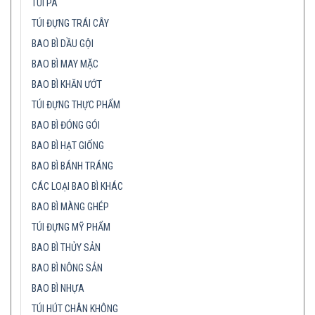
TÚI PA
TÚI ĐỰNG TRÁI CÂY
BAO BÌ DẦU GỘI
BAO BÌ MAY MẶC
BAO BÌ KHĂN ƯỚT
TÚI ĐỰNG THỰC PHẨM
BAO BÌ ĐÓNG GÓI
BAO BÌ HẠT GIỐNG
BAO BÌ BÁNH TRÁNG
CÁC LOẠI BAO BÌ KHÁC
BAO BÌ MÀNG GHÉP
TÚI ĐỰNG MỸ PHẨM
BAO BÌ THỦY SẢN
BAO BÌ NÔNG SẢN
BAO BÌ NHỰA
TÚI HÚT CHÂN KHÔNG