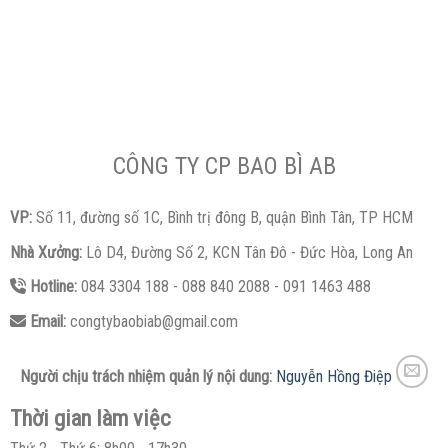
CÔNG TY CP BAO BÌ AB
VP:
Số 11, đường số 1C, Bình trị đông B, quận Bình Tân, TP HCM
Nhà Xưởng:
Lô D4, Đường Số 2, KCN Tân Đô - Đức Hòa, Long An
Hotline:
084 3304 188 - 088 840 2088 - 091 1463 488
Email:
congtybaobiab@gmail.com
Người chịu trách nhiệm quản lý nội dung:
Nguyễn Hồng Điệp
Thời gian làm việc