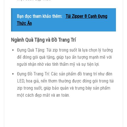
Bạn đọc tham khảo thêm:
Túi Zipper 8 Cạnh Đựng
Thức Ăn
Ngành Quà Tặng và Đồ Trang Trí
Đựng Quà Tặng: Túi zip trong suốt là lựa chọn lý tưởng
để đóng gói quà tặng, giúp tạo ấn tượng mạnh mẽ với
người nhận nhờ vào tính thẩm mỹ và sự tiện lợi.
Đựng Đồ Trang Trí: Các sản phẩm đồ trang trí như đèn
LED, hoa giả, nến thơm thường được đóng gói trong túi
zip trong suốt, giúp bảo quản và trưng bày sản phẩm
một cách đẹp mắt và an toàn.