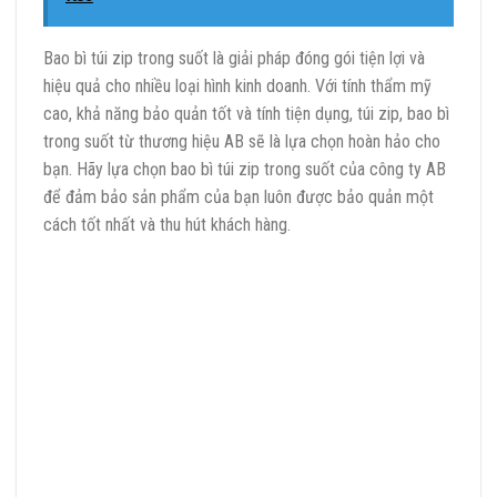
Bao bì túi zip trong suốt là giải pháp đóng gói tiện lợi và
hiệu quả cho nhiều loại hình kinh doanh. Với tính thẩm mỹ
cao, khả năng bảo quản tốt và tính tiện dụng, túi zip, bao bì
trong suốt từ thương hiệu AB sẽ là lựa chọn hoàn hảo cho
bạn. Hãy lựa chọn bao bì túi zip trong suốt của công ty AB
để đảm bảo sản phẩm của bạn luôn được bảo quản một
cách tốt nhất và thu hút khách hàng.