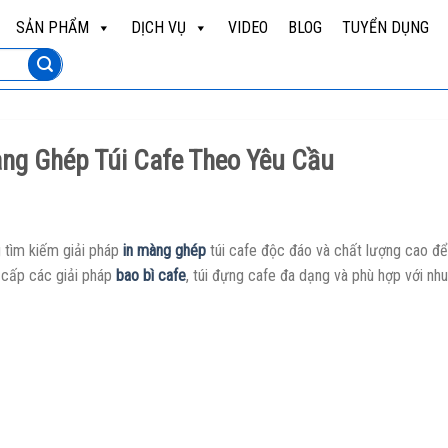
SẢN PHẨM
DỊCH VỤ
VIDEO
BLOG
TUYỂN DỤNG
àng Ghép Túi Cafe Theo Yêu Cầu
 tìm kiếm giải pháp
in màng ghép
túi cafe độc đáo và chất lượng cao để
 cấp các giải pháp
bao bì cafe
, túi đựng cafe đa dạng và phù hợp với nh