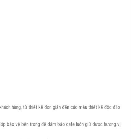
 khách hàng, từ thiết kế đơn giản đến các mẫu thiết kế độc đáo
lớp bảo vệ bên trong để đảm bảo cafe luôn giữ được hương vị