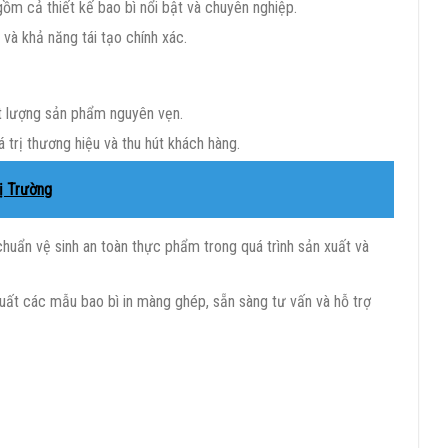
gồm cả thiết kế bao bì nổi bật và chuyên nghiệp.
và khả năng tái tạo chính xác.
t lượng sản phẩm nguyên vẹn.
 trị thương hiệu và thu hút khách hàng.
ị Trường
huẩn vệ sinh an toàn thực phẩm trong quá trình sản xuất và
 xuất các mẫu bao bì in màng ghép, sẵn sàng tư vấn và hỗ trợ