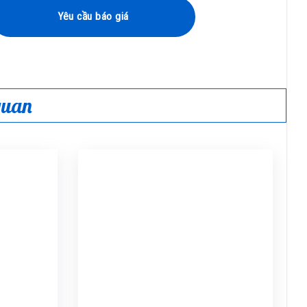
Yêu cầu báo giá
 quan