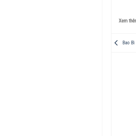
Xem th
Bao Bì