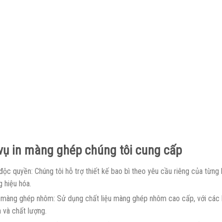
 vụ
in màng ghép
chúng tôi cung cấp
độc quyền: Chúng tôi hỗ trợ thiết kế bao bì theo yêu cầu riêng của từng
 hiệu hóa.
u màng ghép nhôm: Sử dụng chất liệu màng ghép nhôm cao cấp, với các 
 và chất lượng.