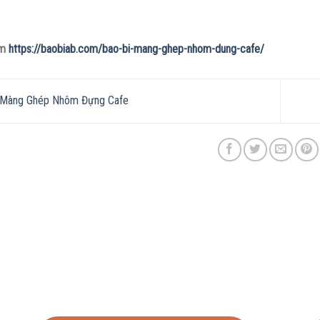
êm
https://baobiab.com/bao-bi-mang-ghep-nhom-dung-cafe/
 Màng Ghép Nhôm Đựng Cafe