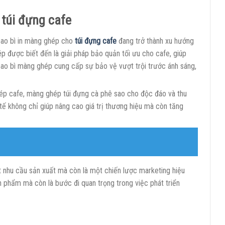
túi đựng cafe
 bao bì in màng ghép cho
túi đựng cafe
đang trở thành xu hướng
p được biết đến là giải pháp bảo quản tối ưu cho cafe, giúp
 bao bì màng ghép cung cấp sự bảo vệ vượt trội trước ánh sáng,
ghép cafe, màng ghép túi đựng cà phê sao cho độc đáo và thu
 tế không chỉ giúp nâng cao giá trị thương hiệu mà còn tăng
 nhu cầu sản xuất mà còn là một chiến lược marketing hiệu
n phẩm mà còn là bước đi quan trọng trong việc phát triển