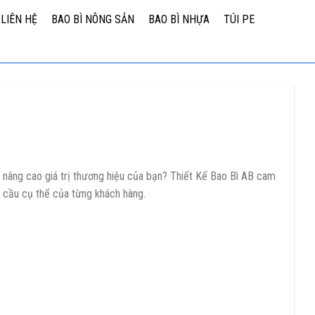
LIÊN HỆ
BAO BÌ NÔNG SẢN
BAO BÌ NHỰA
TÚI PE
 nâng cao giá trị thương hiệu của bạn? Thiết Kế Bao Bì AB cam
u cầu cụ thể của từng khách hàng.