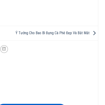
Ý Tưởng Cho Bao Bì Đựng Cà Phê Đẹp Và Bắt Mắt