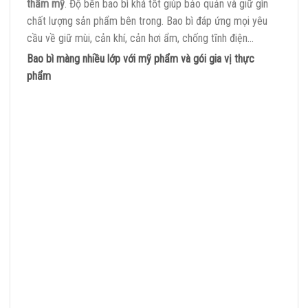
thẩm mỹ
. Độ bền bao bì khá tốt giúp bảo quản và giữ gìn
chất lượng sản phẩm bên trong. Bao bì đáp ứng mọi yêu
cầu về giữ mùi, cản khí, cản hơi ẩm, chống tĩnh điện…
Bao bì màng nhiều lớp với mỹ phẩm và gói gia vị thực
phẩm