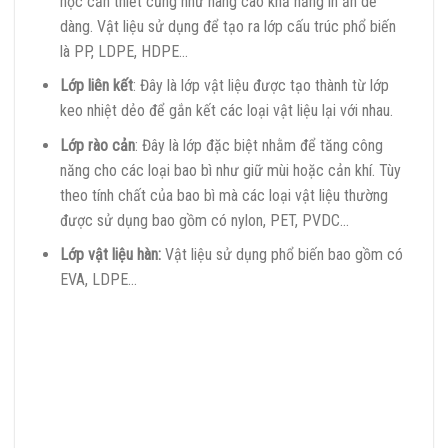
học cần thiết cũng như nâng cao khả năng in ấn dễ
dàng. Vật liệu sử dụng để tạo ra lớp cấu trúc phổ biến
là PP, LDPE, HDPE…
Lớp liên kết
: Đây là lớp vật liệu được tạo thành từ lớp
keo nhiệt dẻo để gắn kết các loại vật liệu lại với nhau.
Lớp rào cản
: Đây là lớp đặc biệt nhằm để tăng công
năng cho các loại bao bì như giữ mùi hoặc cản khí. Tùy
theo tính chất của bao bì mà các loại vật liệu thường
được sử dụng bao gồm có nylon, PET, PVDC…
Lớp vật liệu hàn:
Vật liệu sử dụng phổ biến bao gồm có
EVA, LDPE…