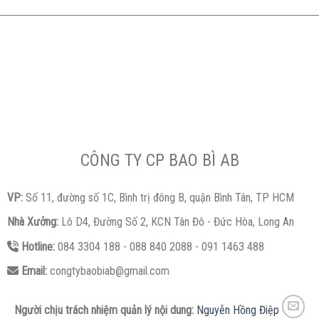
CÔNG TY CP BAO BÌ AB
VP:
Số 11, đường số 1C, Bình trị đông B, quận Bình Tân, TP HCM
Nhà Xưởng:
Lô D4, Đường Số 2, KCN Tân Đô - Đức Hòa, Long An
Hotline:
084 3304 188 - 088 840 2088 - 091 1463 488
Email:
congtybaobiab@gmail.com
Người chịu trách nhiệm quản lý nội dung:
Nguyễn Hồng Điệp