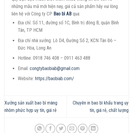
những mẫu mã mới hiện nay, giá cả sản phẩm hãy vui lòng
liên hệ với Công ty CP
Bao bì AB
qua:
Địa chỉ: Số 11, đường số 1C, Bình trị đông B, quận Bình
Tân, TP HCM
Địa chỉ nhà xưởng: Lô D4, Đường Số 2, KCN Tân Đô –
Đức Hòa, Long An
Hotline: 0918 746 408 – 0911 463 488
Email:
congtybaobiab@gmail.com
Website:
https://baobiab.com/
Xưởng sản xuất bao bì màng
Chuyên in bao bì khẩu trang uy
nhôm phức hợp uy tín, giá rẻ
tín, giá rẻ, chất lượng