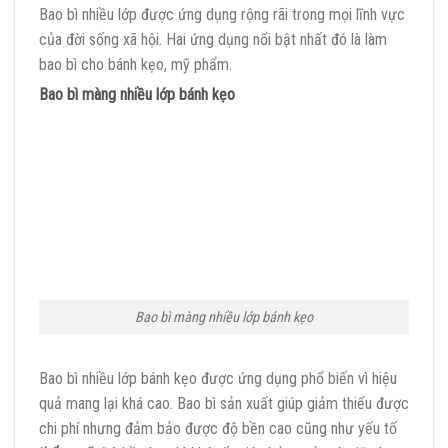
Bao bì nhiều lớp được ứng dụng rộng rãi trong mọi lĩnh vực
của đời sống xã hội. Hai ứng dụng nổi bật nhất đó là làm
bao bì cho bánh kẹo, mỹ phẩm.
Bao bì màng nhiều lớp bánh kẹo
Bao bì màng nhiều lớp bánh kẹo
Bao bì nhiều lớp bánh kẹo được ứng dụng phổ biến vì hiệu
quả mang lại khá cao. Bao bì sản xuất giúp giảm thiểu được
chi phí nhưng đảm bảo được độ bền cao cũng như yếu tố