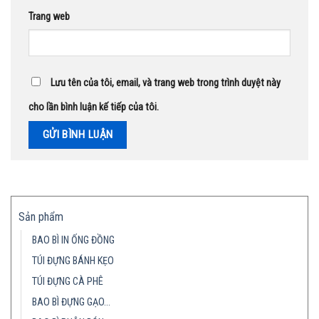
Trang web
Lưu tên của tôi, email, và trang web trong trình duyệt này
cho lần bình luận kế tiếp của tôi.
Sản phẩm
BAO BÌ IN ỐNG ĐỒNG
TÚI ĐỰNG BÁNH KẸO
TÚI ĐỰNG CÀ PHÊ
BAO BÌ ĐỰNG GẠO…