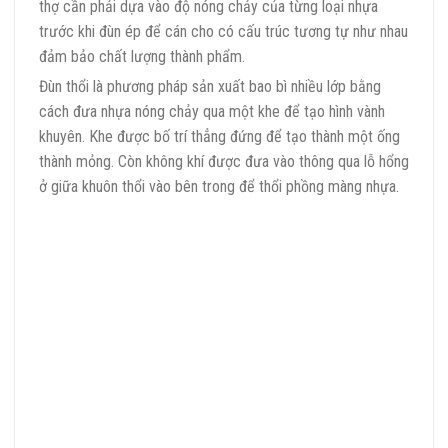
thợ cần phải dựa vào độ nóng chảy của từng loại nhựa
trước khi đùn ép để cán cho có cấu trúc tương tự như nhau
đảm bảo chất lượng thành phẩm.
Đùn thổi là phương pháp sản xuất bao bì nhiều lớp bằng
cách đưa nhựa nóng chảy qua một khe để tạo hình vành
khuyên. Khe được bố trí thẳng đứng để tạo thành một ống
thành mỏng. Còn không khí được đưa vào thông qua lỗ hổng
ở giữa khuôn thổi vào bên trong để thổi phồng màng nhựa.