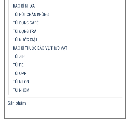
BAO BÌ NHỰA
TÚI HÚT CHÂN KHÔNG
TÚI ĐỰNG CAFÉ
TÚI ĐỰNG TRÀ
TÚI NƯỚC GIẶT
BAO BÌ THUỐC BẢO VỆ THỰC VẬT
TÚI ZIP
TÚI PE
TÚI OPP
TÚI NILON
TÚI NHÔM
Sản phẩm