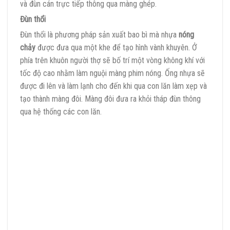
và đùn cán trực tiếp thông qua màng ghép.
Đùn thổi
Đùn thổi là phương pháp sản xuất bao bì mà nhựa
nóng
chảy
được đưa qua một khe để tạo hình vành khuyên. Ở
phía trên khuôn người thợ sẽ bố trí một vòng không khí với
tốc độ cao nhằm làm nguội màng phim nóng. Ống nhựa sẽ
được đi lên và làm lạnh cho đến khi qua con lăn làm xẹp và
tạo thành màng đôi. Màng đôi đưa ra khỏi tháp đùn thông
qua hệ thống các con lăn.