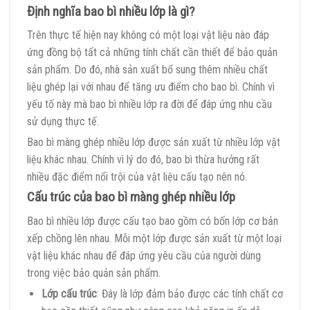
Định nghĩa bao bì nhiều lớp là gì?
Trên thực tế hiện nay không có một loại vật liệu nào đáp
ứng đồng bộ tất cả những tính chất cần thiết để bảo quản
sản phẩm. Do đó, nhà sản xuất bổ sung thêm nhiều chất
liệu ghép lại với nhau để tăng ưu điểm cho bao bì. Chính vì
yếu tố này mà bao bì nhiều lớp ra đời để đáp ứng nhu cầu
sử dụng thực tế.
Bao bì màng ghép nhiều lớp được sản xuất từ nhiều lớp vật
liệu khác nhau. Chính vì lý do đó, bao bì thừa hưởng rất
nhiều đặc điểm nổi trội của vật liệu cấu tạo nên nó.
Cấu trúc của bao bì màng ghép nhiều lớp
Bao bì nhiều lớp được cấu tạo bao gồm có bốn lớp cơ bản
xếp chồng lên nhau. Mỗi một lớp được sản xuất từ một loại
vật liệu khác nhau để đáp ứng yêu cầu của người dùng
trong việc bảo quản sản phẩm.
Lớp cấu trúc
: Đây là lớp đảm bảo được các tính chất cơ