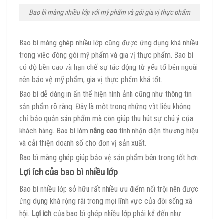
Bao bì màng nhiều lớp với mỹ phẩm và gói gia vị thực phẩm
Bao bì màng ghép nhiều lớp cũng được ứng dụng khá nhiều
trong việc đóng gói mỹ phẩm và gia vị thực phẩm. Bao bì
có độ bền cao và hạn chế sự tác động từ yếu tố bên ngoài
nên bảo vệ mỹ phẩm, gia vị thực phẩm khá tốt.
Bao bì dễ dàng in ấn thể hiện hình ảnh cũng như thông tin
sản phẩm rõ ràng. Đây là một trong những vật liệu không
chỉ bảo quản sản phẩm mà còn giúp thu hút sự chú ý của
khách hàng. Bao bì làm
nâng cao
tính nhận diện thương hiệu
và cải thiện doanh số cho đơn vị sản xuất.
Bao bì màng ghép giúp bảo vệ sản phẩm bên trong tốt hơn
Lợi ích của bao bì nhiều lớp
Bao bì nhiều lớp sở hữu rất nhiều ưu điểm nổi trội nên được
ứng dụng khá rộng rãi trong mọi lĩnh vực của đời sống xã
hội.
Lợi ích
của bao bì ghép nhiều lớp phải kể đến như.