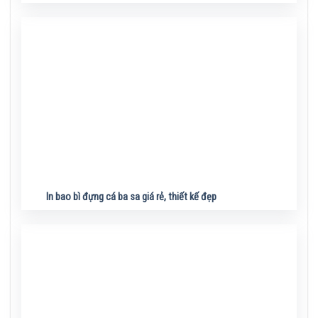
In bao bì đựng cá ba sa giá rẻ, thiết kế đẹp