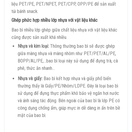
liệu PET/PE, PET/NPET, PET/CPP, OPP/PE để sản xuất
túi bánh snack.
Ghép phức hợp nhiều lớp nhựa với vật liệu khác
Bao bì nhiều lớp ghép giữa chất liệu nhựa với vật liệu khác
cũng được sản xuất khá nhiều.
Nhựa và kim loại:
Thông thường bao bì sẽ được ghép
giữa màng nhựa và màng nhôm như PET/PET/AL/PE,
BOPP/AL/PE,…bao bì loại này sử dụng để đựng trà, cà
phê, thức ăn nhanh…
Nhựa và giấy:
Bao bì kết hợp nhựa và giấy phổ biến
thường thấy là Giấy/PE/Nhôm/LDPE. Đây là loại bao bì
sử dụng để đựng thực phẩm khô bảo vệ ngăn hơi nước
và ánh sáng tác động. Bên ngoài của bao bì là lớp PE có
công dụng chống ẩm, giúp mực in dễ dàng in ấn trên bề
mặt của bao bì.