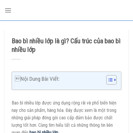
Skip
to
content
Bao bì nhiều lớp là gì? Cấu trúc của bao bì
nhiều lớp
Nội Dung Bài Viết:
Bao bì nhiều lớp được ứng dụng rộng rãi và phổ biến hiện
nay cho sản phẩm, hàng hóa. Đây được xem là một trong
những giải pháp đóng gói cao cấp đảm bảo được chất
lượng tốt hơn. Cùng tìm hiểu tất cả những thông tin liên
quan đến
bao bì nhiều lớp
.