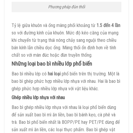
Phương pháp đùn thổi
Tỷ lệ giữa khuôn và ống màng phổi khoảng từ
1.5 đến 4 lần
so với đường kính của khuôn. Mức độ kéo căng của mạng
khi chuyển từ trạng thái nóng chảy sang nguội theo chiều
bán kính lẫn chiều dọc ống. Màng thổi ổn định hơn về tính
chất so với màn đúc hoặc đùn truyền thống.
Những loại bao bì nhiều lớp phổ biến
Bao bì nhiều lớp có
hai loại
phổ biến trên thị trường. Một là
bao bì ghép phức hợp nhiều lớp nhựa với nhau. Hai là bao bì
ghép phức hợp nhiều lớp nhựa với vật liệu khác.
Ghép nhiều lớp nhựa với nhau
Bao bì ghép nhiều lớp nhựa với nhau là loại phổ biến dùng
để sản xuất bao bì mì ăn liền, bao bì bánh kẹo, cà phê và
trà. Bao bì phổ biến nhất là BOPP/PE hay PET/PE dùng để
sản xuất mì ăn liền, các loại thực phẩm. Bao bì ghép vật