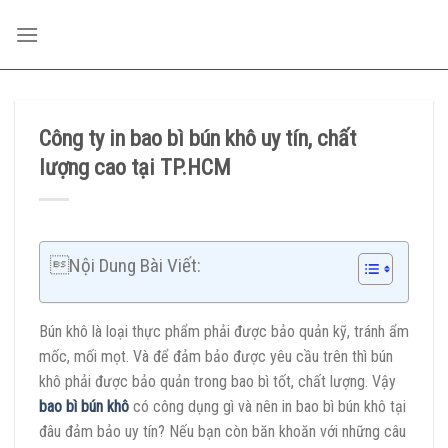
Skip
to
content
Công ty in bao bì bún khô uy tín, chất
lượng cao tại TP.HCM
Nội Dung Bài Viết:
Bún khô là loại thực phẩm phải được bảo quản kỹ, tránh ẩm
mốc, mối mọt. Và để đảm bảo được yêu cầu trên thì bún
khô phải được bảo quản trong bao bì tốt, chất lượng. Vậy
bao bì bún khô
có công dụng gì và nên in bao bì bún khô tại
đâu đảm bảo uy tín? Nếu bạn còn băn khoăn với những câu