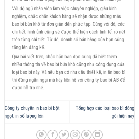
Với độ ngũ nhân viên làm việc chuyên nghiệp, giàu kinh
nghiệm, chắc chắn khách hàng sẽ nhận được những mẫu
bao bì bún khô từ đơn giản đến phức tạp. Cùng với đó, các
chi tiết, hình ảnh cũng sẽ được thể hiện cách tinh tế, rõ nét
trên từng chi tiết. Từ đó, doanh số bán hàng của bạn cũng
tăng lên đáng kể.
Qua bài viết trên, chắc hẳn bạn đọc cũng đã biết thêm
nhiều thông tin về bao bì bún khô cũng như công dụng của
loại bao bì này. Và nếu bạn có nhu cầu thiết kế, in ấn bao bì
thì đừng ngần ngại mà hãy liên hệ với công ty bao bì AB để
được hỗ trợ nhé.
Công ty chuyên in bao bì bột
Tổng hợp các loại bao bì đóng
ngọt, in số lượng lớn
gói hiện nay