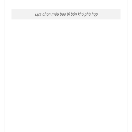
Lựa chọn mẫu bao bì bún khô phù hợp