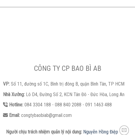
CÔNG TY CP BAO BÌ AB
VP:
Số 11, đường số 1C, Bình trị đông B, quận Bình Tân, TP HCM
Nhà Xưởng:
Lô D4, Đường Số 2, KCN Tân Đô - Đức Hòa, Long An
Hotline:
084 3304 188 - 088 840 2088 - 091 1463 488
Email:
congtybaobiab@gmail.com
Người chịu trách nhiệm quản lý nội dung:
Nguyễn Hồng Điệp