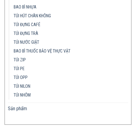
BAO BÌ NHỰA
TÚI HÚT CHÂN KHÔNG
TÚI ĐỰNG CAFÉ
TÚI ĐỰNG TRÀ
TÚI NƯỚC GIẶT
BAO BÌ THUỐC BẢO VỆ THỰC VẬT
TÚI ZIP
TÚI PE
TÚI OPP
TÚI NILON
TÚI NHÔM
Sản phẩm