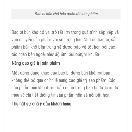
Bao bì bún khô bảo quản tốt sản phẩm
Bao bì bún khô có vai trò rất lớn trong quá trình sắp xếp và
vận chuyển sản phẩm với số lượng lớn. Nhờ có bao bì, sản
phẩm bún khô bên trong sẽ được bảo vệ tốt hơn bởi các
tác nhân bên ngoài như độ ẩm, bụi bẩn, vi khuẩn.
Nâng cao giá trị sản phẩm
Một công dụng khác của bao bì đựng bún khô mà bạn
không thể bỏ qua chính là nâng cao giá trị sản phẩm. Các
sản phẩm bún khô được bảo quản trong bao bì được in đủ
màu và chi tiết thông tin sản phẩm nên sẽ nổi bật hơn.
Thu hút sự chú ý của khách hàng