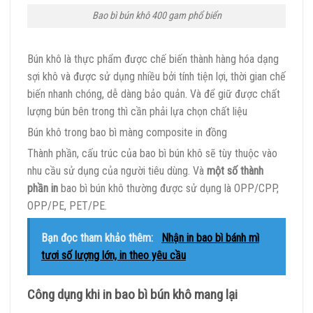
Bao bì bún khô 400 gam phổ biển
Bún khô là thực phẩm được chế biến thành hàng hóa dạng
sợi khô và được sử dụng nhiều bởi tính tiện lợi, thời gian chế
biến nhanh chóng, dễ dàng bảo quản. Và để giữ được chất
lượng bún bên trong thì cần phải lựa chọn chất liệu
Bún khô trong bao bì màng composite in đồng
Thành phần, cấu trúc của bao bì bún khô sẽ tùy thuộc vào
nhu cầu sử dụng của người tiêu dùng. Và
một số thành
phần in
bao bì bún khô thường được sử dụng là OPP/CPP,
OPP/PE, PET/PE.
Bạn đọc tham khảo thêm:
Nhận in bao bì bánh mì
tươi số lượng lớn, in theo yêu cầu
Công dụng khi in bao bì bún khô mang lại