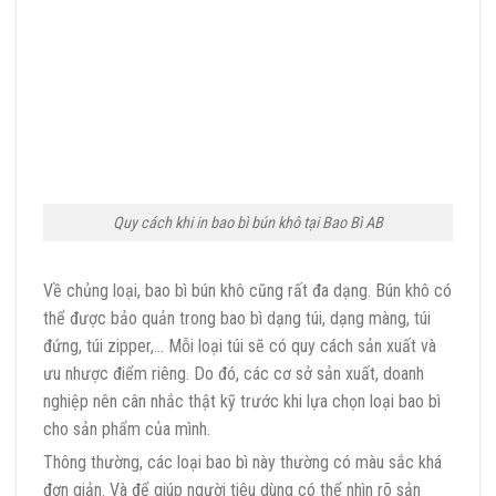
Quy cách khi in bao bì bún khô tại Bao Bì AB
Về chủng loại, bao bì bún khô cũng rất đa dạng. Bún khô có
thể được bảo quản trong bao bì dạng túi, dạng màng, túi
đứng, túi zipper,… Mỗi loại túi sẽ có quy cách sản xuất và
ưu nhược điểm riêng. Do đó, các cơ sở sản xuất, doanh
nghiệp nên cân nhắc thật kỹ trước khi lựa chọn loại bao bì
cho sản phẩm của mình.
Thông thường, các loại bao bì này thường có màu sắc khá
đơn giản. Và để giúp người tiêu dùng có thể nhìn rõ sản