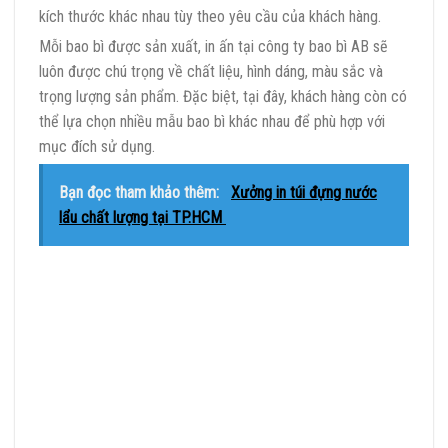
kích thước khác nhau tùy theo yêu cầu của khách hàng.
Mỗi bao bì được sản xuất, in ấn tại công ty bao bì AB sẽ
luôn được chú trọng về chất liệu, hình dáng, màu sắc và
trọng lượng sản phẩm. Đặc biệt, tại đây, khách hàng còn có
thể lựa chọn nhiều mẫu bao bì khác nhau để phù hợp với
mục đích sử dụng.
Bạn đọc tham khảo thêm:
Xưởng in túi đựng nước
lẩu chất lượng tại TP.HCM