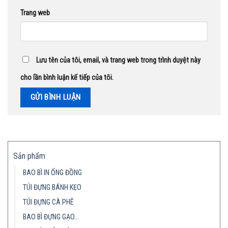
Trang web
Lưu tên của tôi, email, và trang web trong trình duyệt này
cho lần bình luận kế tiếp của tôi.
Sản phẩm
BAO BÌ IN ỐNG ĐỒNG
TÚI ĐỰNG BÁNH KẸO
TÚI ĐỰNG CÀ PHÊ
BAO BÌ ĐỰNG GẠO…