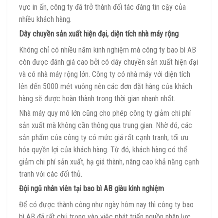
vực in ấn, công ty đã trở thành đối tác đáng tin cậy của
nhiều khách hàng.
Dây chuyền sản xuất hiện đại, diện tích nhà máy rộng
Không chỉ có nhiều năm kinh nghiệm mà công ty bao bì AB
còn được đánh giá cao bởi có dây chuyền sản xuất hiện đại
và có nhà máy rộng lớn. Công ty có nhà máy với diện tích
lên đến 5000 mét vuông nên các đơn đặt hàng của khách
hàng sẽ được hoàn thành trong thời gian nhanh nhất.
Nhà máy quy mô lớn cũng cho phép công ty giảm chi phí
sản xuất mà không cần thông qua trung gian. Nhờ đó, các
sản phẩm của công ty có mức giá rất cạnh tranh, tối ưu
hóa quyền lợi của khách hàng. Từ đó, khách hàng có thể
giảm chi phí sản xuất, hạ giá thành, nâng cao khả năng cạnh
tranh với các đối thủ.
Đội ngũ nhân viên tại bao bì AB giàu kinh nghiệm
Để có được thành công như ngày hôm nay thì công ty bao
bì AB đã rất chú trọng vào việc phát triển nguồn nhân lực.