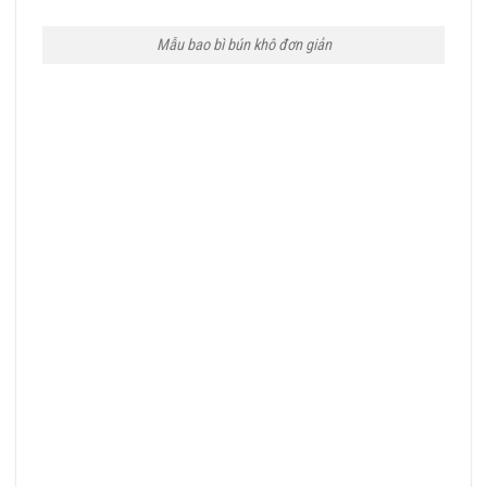
Mẫu bao bì bún khô đơn giản