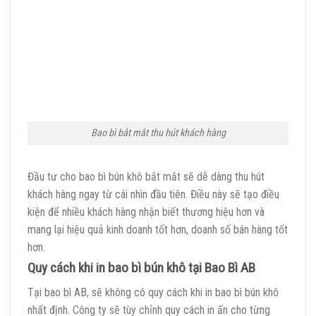
Bao bì bắt mắt thu hút khách hàng
Đầu tư cho bao bì bún khô bắt mắt sẽ dễ dàng thu hút
khách hàng ngay từ cái nhìn đầu tiên. Điều này sẽ tạo điều
kiện để nhiều khách hàng nhận biết thương hiệu hơn và
mang lại hiệu quả kinh doanh tốt hơn, doanh số bán hàng tốt
hơn.
Quy cách khi in bao bì bún khô tại Bao Bì AB
Tại bao bì AB, sẽ không có quy cách khi in bao bì bún khô
nhất định. Công ty sẽ tùy chỉnh quy cách in ấn cho từng