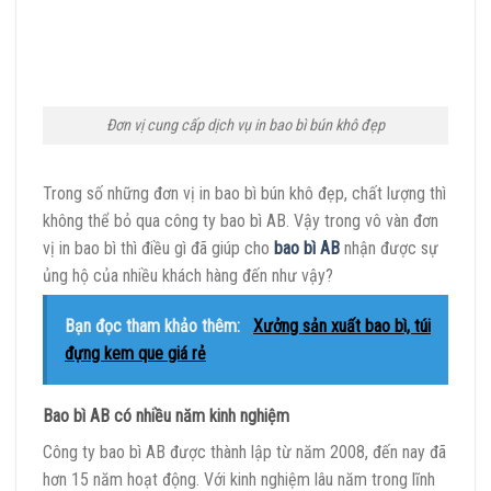
Đơn vị cung cấp dịch vụ in bao bì bún khô đẹp
Trong số những đơn vị in bao bì bún khô đẹp, chất lượng thì
không thể bỏ qua công ty bao bì AB. Vậy trong vô vàn đơn
vị in bao bì thì điều gì đã giúp cho
bao bì AB
nhận được sự
ủng hộ của nhiều khách hàng đến như vậy?
Bạn đọc tham khảo thêm:
Xưởng sản xuất bao bì, túi
đựng kem que giá rẻ
Bao bì AB có nhiều năm kinh nghiệm
Công ty bao bì AB được thành lập từ năm 2008, đến nay đã
hơn 15 năm hoạt động. Với kinh nghiệm lâu năm trong lĩnh