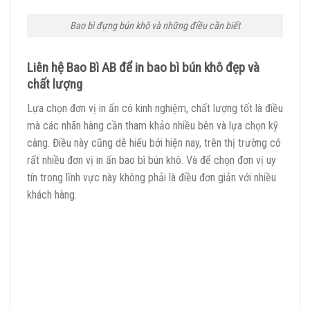
Bao bì đựng bún khô và những điều cần biết
Liên hệ Bao Bì AB để in bao bì bún khô đẹp và
chất lượng
Lựa chọn đơn vị in ấn có kinh nghiệm, chất lượng tốt là điều
mà các nhãn hàng cần tham khảo nhiều bên và lựa chọn kỹ
càng. Điều này cũng dễ hiểu bởi hiện nay, trên thị trường có
rất nhiều đơn vị in ấn bao bì bún khô. Và để chọn đơn vị uy
tín trong lĩnh vực này không phải là điều đơn giản với nhiều
khách hàng.