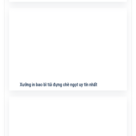
Xưởng in bao bì túi đựng chè ngọt uy tín nhất