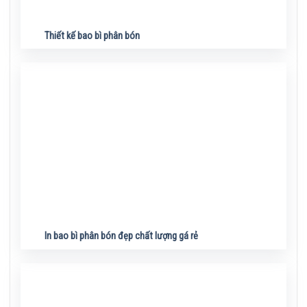
Thiết kế bao bì phân bón
In bao bì phân bón đẹp chất lượng gá rẻ