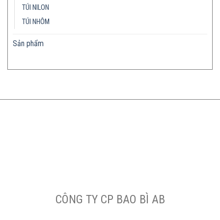
TÚI NILON
TÚI NHÔM
Sản phẩm
CÔNG TY CP BAO BÌ AB