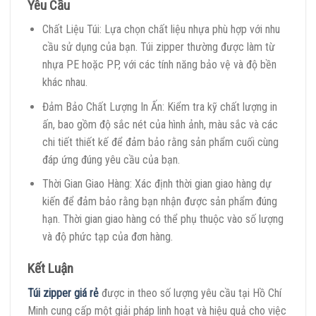
Yêu Cầu
Chất Liệu Túi: Lựa chọn chất liệu nhựa phù hợp với nhu
cầu sử dụng của bạn. Túi zipper thường được làm từ
nhựa PE hoặc PP, với các tính năng bảo vệ và độ bền
khác nhau.
Đảm Bảo Chất Lượng In Ấn: Kiểm tra kỹ chất lượng in
ấn, bao gồm độ sắc nét của hình ảnh, màu sắc và các
chi tiết thiết kế để đảm bảo rằng sản phẩm cuối cùng
đáp ứng đúng yêu cầu của bạn.
Thời Gian Giao Hàng: Xác định thời gian giao hàng dự
kiến để đảm bảo rằng bạn nhận được sản phẩm đúng
hạn. Thời gian giao hàng có thể phụ thuộc vào số lượng
và độ phức tạp của đơn hàng.
Kết Luận
Túi zipper giá rẻ
được in theo số lượng yêu cầu tại Hồ Chí
Minh cung cấp một giải pháp linh hoạt và hiệu quả cho việc