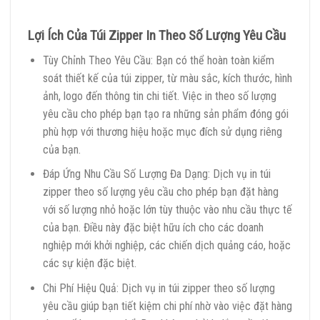
Lợi Ích Của Túi Zipper In Theo Số Lượng Yêu Cầu
Tùy Chỉnh Theo Yêu Cầu: Bạn có thể hoàn toàn kiểm
soát thiết kế của túi zipper, từ màu sắc, kích thước, hình
ảnh, logo đến thông tin chi tiết. Việc in theo số lượng
yêu cầu cho phép bạn tạo ra những sản phẩm đóng gói
phù hợp với thương hiệu hoặc mục đích sử dụng riêng
của bạn.
Đáp Ứng Nhu Cầu Số Lượng Đa Dạng: Dịch vụ in túi
zipper theo số lượng yêu cầu cho phép bạn đặt hàng
với số lượng nhỏ hoặc lớn tùy thuộc vào nhu cầu thực tế
của bạn. Điều này đặc biệt hữu ích cho các doanh
nghiệp mới khởi nghiệp, các chiến dịch quảng cáo, hoặc
các sự kiện đặc biệt.
Chi Phí Hiệu Quả: Dịch vụ in túi zipper theo số lượng
yêu cầu giúp bạn tiết kiệm chi phí nhờ vào việc đặt hàng