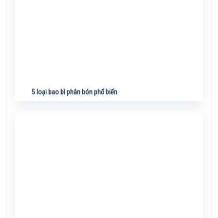
5 loại bao bì phân bón phổ biến