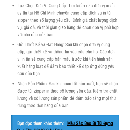
Lựa Chọn Đơn Vị Cung Cấp: Tìm kiếm các đơn vị in ấn
uy tín tại Hồ Chí Minh chuyên cung cấp dịch vụ in túi
zipper theo số lượng yêu cầu. Đánh giá chất lượng dịch
vụ, giá cả, và thời gian giao hàng để chọn đơn vị phù hợp
với nhu cầu của bạn.
Gửi Thiết Kế và Đặt Hàng: Sau khi chọn đơn vị cung
cấp, gửi thiết kế và thông tin yêu cầu cho họ. Các đơn
vị in ấn sẽ cung cấp bản mẫu trước khi tiến hành sản
xuất hàng loạt để đảm bảo thiết kế đáp ứng đúng yêu
cầu của bạn.
Nhận Sản Phẩm: Sau khi hoàn tất sản xuất, bạn sẽ nhận
được túi zipper in theo số lượng yêu cầu. Kiểm tra chất
lượng và số lượng sản phẩm để đảm bảo rằng mọi thứ
đúng theo đơn hàng của bạn.
Bạn đọc tham khảo thêm:
Màu Sắc Bao Bì Túi Đựng