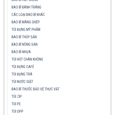
BAO BÌ BÁNH TRÁNG
CÁC LOẠI BAO BÌ KHÁC
BAO BÌ MÀNG GHÉP
TÚI ĐỰNG MỸ PHẨM
BAO BÌ THỦY SẢN
BAO BÌ NÔNG SẢN
BAO BÌ NHỰA
TÚI HÚT CHÂN KHÔNG
TÚI ĐỰNG CAFÉ
TÚI ĐỰNG TRÀ
TÚI NƯỚC GIẶT
BAO BÌ THUỐC BẢO VỆ THỰC VẬT
TÚI ZIP
TÚI PE
TÚI OPP