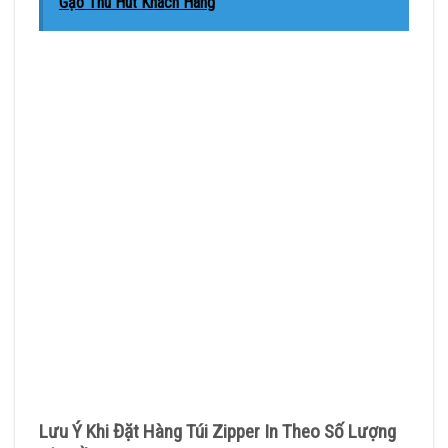
Gạo Thu Hút Khách Hàng
Lưu Ý Khi Đặt Hàng Túi Zipper In Theo Số Lượng