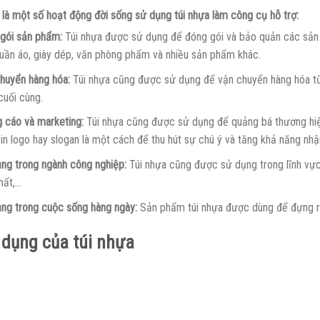
 là một số hoạt động đời sống sử dụng túi nhựa làm công cụ hỗ trợ:
gói sản phẩm:
Túi nhựa được sử dụng để đóng gói và bảo quản các sản 
uần áo, giày dép, văn phòng phẩm và nhiều sản phẩm khác.
huyển hàng hóa:
Túi nhựa cũng được sử dụng để vận chuyển hàng hóa từ c
cuối cùng.
 cáo và marketing:
Túi nhựa cũng được sử dụng để quảng bá thương hiệ
in logo hay slogan là một cách để thu hút sự chú ý và tăng khả năng nhậ
ng trong ngành công nghiệp:
Túi nhựa cũng được sử dụng trong lĩnh vực
hất,…
ng trong cuộc sống hàng ngày:
Sản phẩm túi nhựa được dùng để đựng r
 dụng của túi nhựa