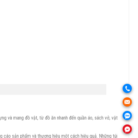
.
.
ựng và mang đồ vật, từ đồ ăn nhanh đến quần áo, sách vở, vật
.
.
ảng cáo sản phẩm và thương hiệu một cách hiệu quả. Những túi