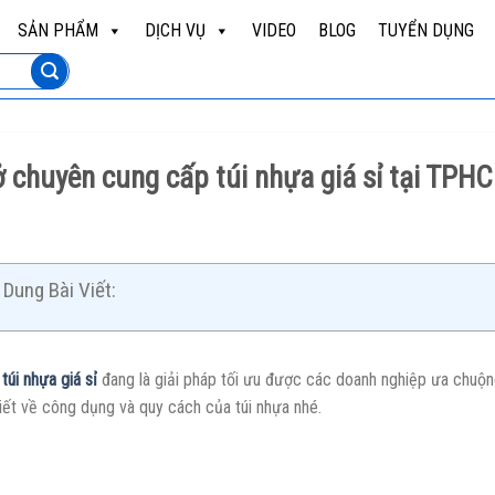
SẢN PHẨM
DỊCH VỤ
VIDEO
BLOG
TUYỂN DỤNG
 chuyên cung cấp túi nhựa giá sỉ tại TPH
Dung Bài Viết:
,
túi nhựa giá sỉ
đang là giải pháp tối ưu được các doanh nghiệp ưa chuộng 
tiết về công dụng và quy cách của túi nhựa nhé.