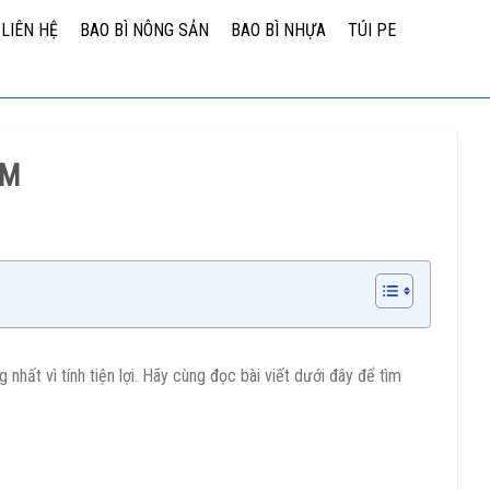
LIÊN HỆ
BAO BÌ NÔNG SẢN
BAO BÌ NHỰA
TÚI PE
CM
nhất vì tính tiện lợi. Hãy cùng đọc bài viết dưới đây để tìm