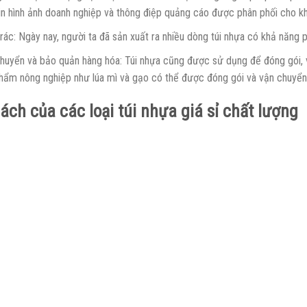
in hình ảnh doanh nghiệp và thông điệp quảng cáo được phân phối cho khá
rác: Ngày nay, người ta đã sản xuất ra nhiều dòng túi nhựa có khả năng
huyển và bảo quản hàng hóa: Túi nhựa cũng được sử dụng để đóng gói, 
hẩm nông nghiệp như lúa mì và gạo có thể được đóng gói và vận chuyển 
ách của các loại túi nhựa giá sỉ chất lượng