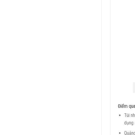
Điểm qua
Túi n
dụng 
Quảng