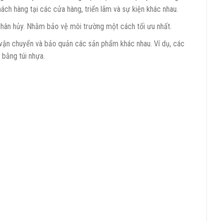
ch hàng tại các cửa hàng, triển lãm và sự kiện khác nhau.
 phân hủy. Nhằm bảo vệ môi trường một cách tối ưu nhất.
vận chuyển và bảo quản các sản phẩm khác nhau. Ví dụ, các
bằng túi nhựa.