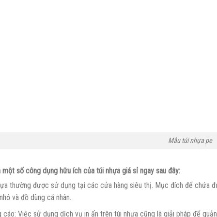
Mẫu túi nhựa pe
 một số công dụng hữu ích của túi nhựa giá sỉ ngay sau đây:
hựa thường được sử dụng tại các cửa hàng siêu thị. Mục đích để chứa đ
nhỏ và đồ dùng cá nhân.
 cáo: Việc sử dụng dịch vụ in ấn trên túi nhựa cũng là giải pháp để qu