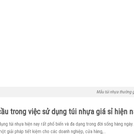
Mẫu túi nhựa thường 
ầu trong việc sử dụng túi nhựa giá sỉ hiện 
ụng túi nhựa hiện nay rất phổ biến và đa dạng trong đời sống hàng ngày. 
 một giải pháp tiết kiệm cho các doanh nghiệp, cửa hàng,…