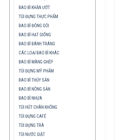
BAO BÌ KHĂN ƯỚT
TÚI ĐỰNG THỰC PHẨM
BAO BÌ ĐÓNG GÓI
BAO BÌ HẠT GIỐNG
BAO BÌ BÁNH TRÁNG
CÁC LOẠI BAO BÌ KHÁC
BAO BÌ MÀNG GHÉP
TÚI ĐỰNG MỸ PHẨM
BAO BÌ THỦY SẢN
BAO BÌ NÔNG SẢN
BAO BÌ NHỰA
TÚI HÚT CHÂN KHÔNG
TÚI ĐỰNG CAFÉ
TÚI ĐỰNG TRÀ
TÚI NƯỚC GIẶT