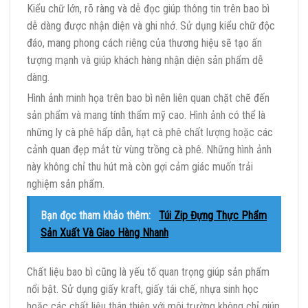
Kiểu chữ lớn, rõ ràng và dễ đọc giúp thông tin trên bao bì
dễ dàng được nhận diện và ghi nhớ. Sử dụng kiểu chữ độc
đáo, mang phong cách riêng của thương hiệu sẽ tạo ấn
tượng mạnh và giúp khách hàng nhận diện sản phẩm dễ
dàng.
Hình ảnh minh họa trên bao bì nên liên quan chặt chẽ đến
sản phẩm và mang tính thẩm mỹ cao. Hình ảnh có thể là
những ly cà phê hấp dẫn, hạt cà phê chất lượng hoặc các
cảnh quan đẹp mắt từ vùng trồng cà phê. Những hình ảnh
này không chỉ thu hút mà còn gợi cảm giác muốn trải
nghiệm sản phẩm.
Bạn đọc tham khảo thêm:
Túi Zip Đựng Thực Phẩm
Sản Xuất Và Giao Hàng Nhanh
Chất liệu bao bì cũng là yếu tố quan trọng giúp sản phẩm
nổi bật. Sử dụng giấy kraft, giấy tái chế, nhựa sinh học
hoặc các chất liệu thân thiện với môi trường không chỉ giúp