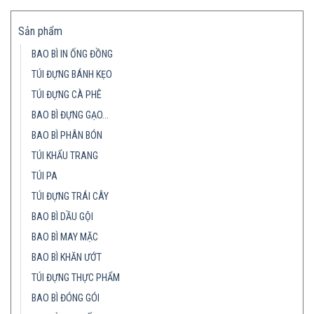
Sản phẩm
BAO BÌ IN ỐNG ĐỒNG
TÚI ĐỰNG BÁNH KẸO
TÚI ĐỰNG CÀ PHÊ
BAO BÌ ĐỰNG GẠO…
BAO BÌ PHÂN BÓN
TÚI KHẨU TRANG
TÚI PA
TÚI ĐỰNG TRÁI CÂY
BAO BÌ DẦU GỘI
BAO BÌ MAY MẶC
BAO BÌ KHĂN ƯỚT
TÚI ĐỰNG THỰC PHẨM
BAO BÌ ĐÓNG GÓI