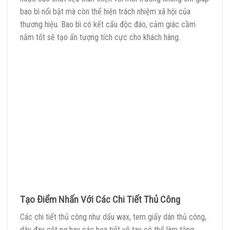
bao bì nổi bật mà còn thể hiện trách nhiệm xã hội của
thương hiệu. Bao bì có kết cấu độc đáo, cảm giác cầm
nắm tốt sẽ tạo ấn tượng tích cực cho khách hàng.
Tạo Điểm Nhấn Với Các Chi Tiết Thủ Công
Các chi tiết thủ công như dấu wax, tem giấy dán thủ công,
dây đay cột nơ hay các họa tiết vẽ tay có thể làm tăng