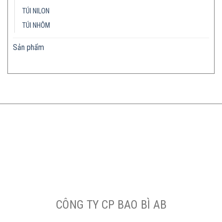
TÚI NILON
TÚI NHÔM
Sản phẩm
CÔNG TY CP BAO BÌ AB