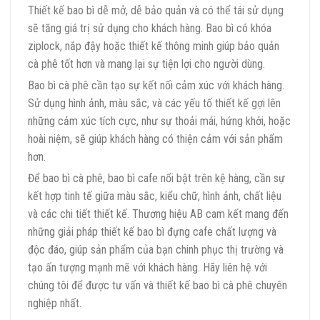
Thiết kế bao bì dễ mở, dễ bảo quản và có thể tái sử dụng
sẽ tăng giá trị sử dụng cho khách hàng. Bao bì có khóa
ziplock, nắp đậy hoặc thiết kế thông minh giúp bảo quản
cà phê tốt hơn và mang lại sự tiện lợi cho người dùng.
Bao bì cà phê cần tạo sự kết nối cảm xúc với khách hàng.
Sử dụng hình ảnh, màu sắc, và các yếu tố thiết kế gợi lên
những cảm xúc tích cực, như sự thoải mái, hứng khởi, hoặc
hoài niệm, sẽ giúp khách hàng có thiện cảm với sản phẩm
hơn.
Để bao bì cà phê, bao bì cafe nổi bật trên kệ hàng, cần sự
kết hợp tinh tế giữa màu sắc, kiểu chữ, hình ảnh, chất liệu
và các chi tiết thiết kế. Thương hiệu AB cam kết mang đến
những giải pháp thiết kế bao bì đựng cafe chất lượng và
độc đáo, giúp sản phẩm của bạn chinh phục thị trường và
tạo ấn tượng mạnh mẽ với khách hàng. Hãy liên hệ với
chúng tôi để được tư vấn và thiết kế bao bì cà phê chuyên
nghiệp nhất.