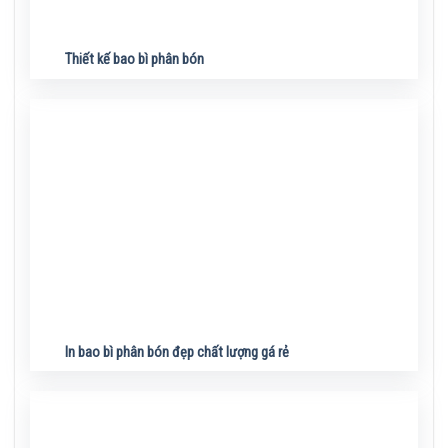
Thiết kế bao bì phân bón
In bao bì phân bón đẹp chất lượng gá rẻ