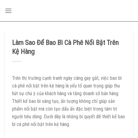
Skip
to
content
Làm Sao Để Bao Bì Cà Phê Nổi Bật Trên
Kệ Hàng
Trên thị trường cạnh tranh ngày càng gay gắt, việc bao bì
cà phê nổi bật trên kệ hàng là yếu tố quan trọng giúp thu
hút sự chú ý của khách hàng và tăng doanh số bán hàng.
Thiết kế bao bì sáng tạo, ấn tượng không chỉ giúp sản
phẩm nổi bật mà còn tạo dấu ấn đặc biệt trong tâm trí
người tiêu dùng. Dưới đây là những bí quyết để thiết kế bao
bì cà phê nổi bật trên kệ hàng.