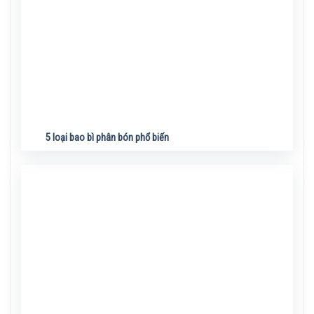
5 loại bao bì phân bón phổ biến