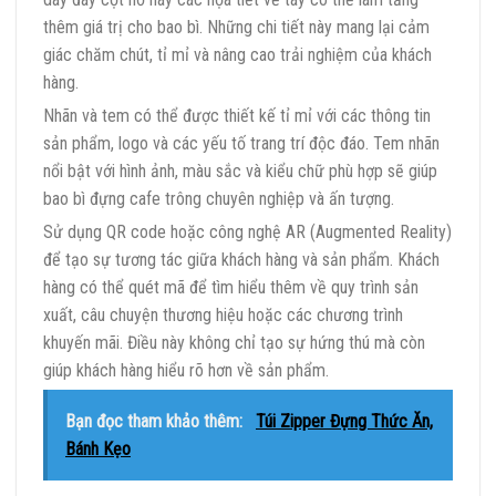
thêm giá trị cho bao bì. Những chi tiết này mang lại cảm
giác chăm chút, tỉ mỉ và nâng cao trải nghiệm của khách
hàng.
Nhãn và tem có thể được thiết kế tỉ mỉ với các thông tin
sản phẩm, logo và các yếu tố trang trí độc đáo. Tem nhãn
nổi bật với hình ảnh, màu sắc và kiểu chữ phù hợp sẽ giúp
bao bì đựng cafe trông chuyên nghiệp và ấn tượng.
Sử dụng QR code hoặc công nghệ AR (Augmented Reality)
để tạo sự tương tác giữa khách hàng và sản phẩm. Khách
hàng có thể quét mã để tìm hiểu thêm về quy trình sản
xuất, câu chuyện thương hiệu hoặc các chương trình
khuyến mãi. Điều này không chỉ tạo sự hứng thú mà còn
giúp khách hàng hiểu rõ hơn về sản phẩm.
Bạn đọc tham khảo thêm:
Túi Zipper Đựng Thức Ăn,
Bánh Kẹo