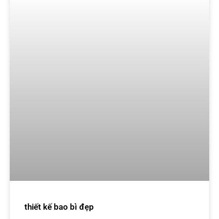
thiết kế bao bì đẹp