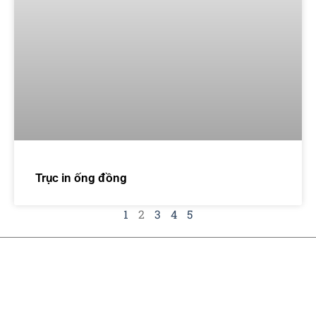
Trục in ống đồng
1
2
3
4
5