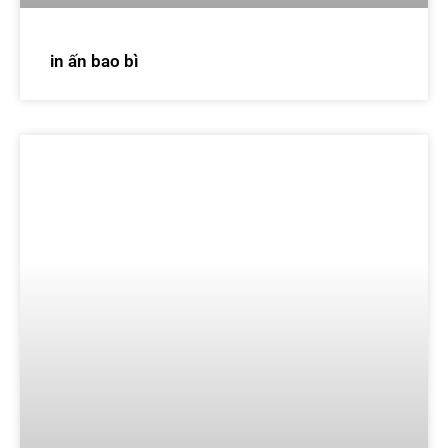
in ấn bao bì