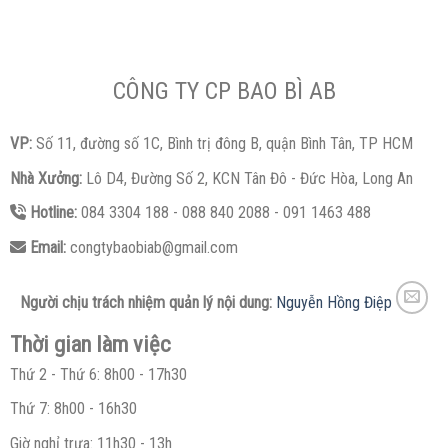
CÔNG TY CP BAO BÌ AB
VP:
Số 11, đường số 1C, Bình trị đông B, quận Bình Tân, TP HCM
Nhà Xưởng:
Lô D4, Đường Số 2, KCN Tân Đô - Đức Hòa, Long An
Hotline:
084 3304 188 - 088 840 2088 - 091 1463 488
Email:
congtybaobiab@gmail.com
Người chịu trách nhiệm quản lý nội dung:
Nguyễn Hồng Điệp
Thời gian làm việc
Thứ 2 - Thứ 6: 8h00 - 17h30
Thứ 7: 8h00 - 16h30
Giờ nghỉ trưa: 11h30 - 13h