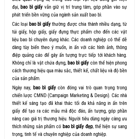
đại,
bao bì giấy
vẫn giữ vị trí trung tâm, góp phần vào sự
phát triển bền vững của ngành sản xuất bao bì.
Các loại
bao bì giấy
thường được chia thành nhiều dạng, từ
túi giấy, hộp giấy, giấy đựng thực phẩm cho đến các vật
liệu bao bì chuyên dụng khác. Các doanh nghiệp có thể dễ
dàng tùy biến theo ý muốn, in ấn với các hình ảnh, thông
điệp quảng cáo để gây ấn tượng trực tiếp tới khách hàng.
Không chỉ là vật chứa đựng,
bao bì giấy
còn thể hiện phong
cách thương hiệu qua màu sắc, thiết kế, chất liệu và độ bền
của sản phẩm.
Ngày nay,
bao bì giấy
còn đóng vai trò quan trọng trong
chiến lược CMND (Campaign Marketing & Design). Các nhà
thiết kế sáng tạo đã khai thác tối đa khả năng in ấn trên
giấy để tạo ra các mẫu mã độc đáo, ấn tượng, góp phần
nâng cao giá trị thương hiệu. Người tiêu dùng ngày càng ưu
thích những sản phẩm có
bao bì giấy đẹp
, thể hiện sự sang
trọng, tinh tế và chuyên nghiệp của doanh nghiệp.