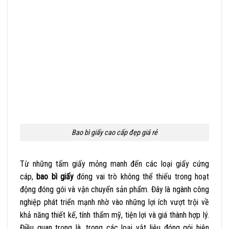
Bao bì giấy cao cấp đẹp giá rẻ
Từ những tấm giấy mỏng manh đến các loại giấy cứng
cáp,
bao bì giấy
đóng vai trò không thể thiếu trong hoạt
động đóng gói và vận chuyển sản phẩm. Đây là ngành công
nghiệp phát triển mạnh nhờ vào những lợi ích vượt trội về
khả năng thiết kế, tính thẩm mỹ, tiện lợi và giá thành hợp lý.
Điều quan trọng là, trong các loại vật liệu đóng gói hiện