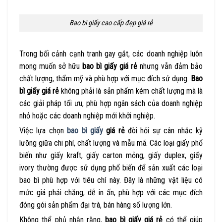
Bao bì giấy cao cấp đẹp giá rẻ
Trong bối cảnh cạnh tranh gay gắt, các doanh nghiệp luôn
mong muốn sở hữu
bao bì giấy giá rẻ
nhưng vẫn đảm bảo
chất lượng, thẩm mỹ và phù hợp với mục đích sử dụng.
Bao
bì giấy giá rẻ
không phải là sản phẩm kém chất lượng mà là
các giải pháp tối ưu, phù hợp ngân sách của doanh nghiệp
nhỏ hoặc các doanh nghiệp mới khởi nghiệp.
Việc lựa chọn
bao bì giấy
giá rẻ
đòi hỏi sự cân nhắc kỹ
lưỡng giữa chi phí, chất lượng và mẫu mã. Các loại giấy phổ
biến như giấy kraft, giấy carton mỏng, giấy duplex, giấy
ivory thường được sử dụng phổ biến để sản xuất các loại
bao bì phù hợp với tiêu chí này. Đây là những vật liệu có
mức giá phải chăng, dễ in ấn, phù hợp với các mục đích
đóng gói sản phẩm đại trà, bán hàng số lượng lớn.
Không thể phủ nhận rằng,
bao bì
giấy giá rẻ
có thể giúp