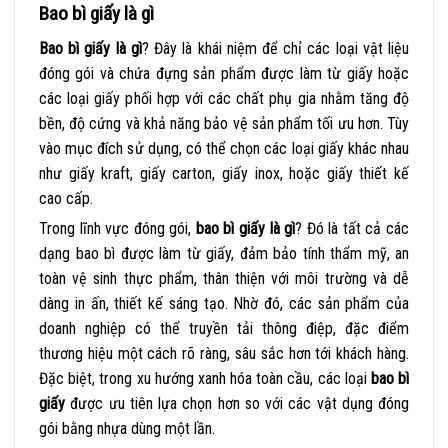
Bao bì giấy là gì
Bao bì giấy là gì
? Đây là khái niệm để chỉ các loại vật liệu
đóng gói và chứa đựng sản phẩm được làm từ giấy hoặc
các loại giấy phối hợp với các chất phụ gia nhằm tăng độ
bền, độ cứng và khả năng bảo vệ sản phẩm tối ưu hơn. Tùy
vào mục đích sử dụng, có thể chọn các loại giấy khác nhau
như giấy kraft, giấy carton, giấy inox, hoặc giấy thiết kế
cao cấp.
Trong lĩnh vực đóng gói,
bao bì giấy là gì
? Đó là tất cả các
dạng bao bì được làm từ giấy, đảm bảo tính thẩm mỹ, an
toàn vệ sinh thực phẩm, thân thiện với môi trường và dễ
dàng in ấn, thiết kế sáng tạo. Nhờ đó, các sản phẩm của
doanh nghiệp có thể truyền tải thông điệp, đặc điểm
thương hiệu một cách rõ ràng, sâu sắc hơn tới khách hàng.
Đặc biệt, trong xu hướng xanh hóa toàn cầu, các loại
bao bì
giấy
được ưu tiên lựa chọn hơn so với các vật dụng đóng
gói bằng nhựa dùng một lần.