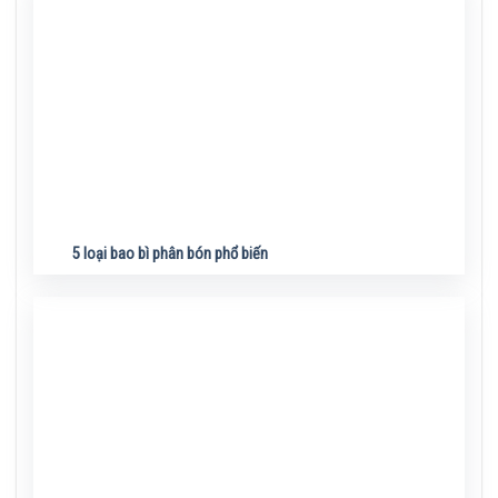
5 loại bao bì phân bón phổ biến