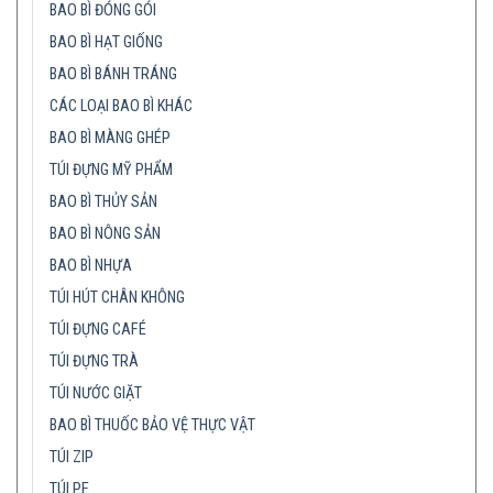
BAO BÌ ĐÓNG GÓI
BAO BÌ HẠT GIỐNG
BAO BÌ BÁNH TRÁNG
CÁC LOẠI BAO BÌ KHÁC
BAO BÌ MÀNG GHÉP
TÚI ĐỰNG MỸ PHẨM
BAO BÌ THỦY SẢN
BAO BÌ NÔNG SẢN
BAO BÌ NHỰA
TÚI HÚT CHÂN KHÔNG
TÚI ĐỰNG CAFÉ
TÚI ĐỰNG TRÀ
TÚI NƯỚC GIẶT
BAO BÌ THUỐC BẢO VỆ THỰC VẬT
TÚI ZIP
TÚI PE