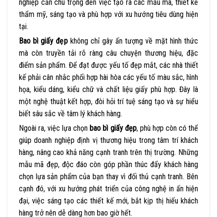
nghiệp cần chú trọng đến việc tạo ra các mẫu mã, thiết kế
thẩm mỹ, sáng tạo và phù hợp với xu hướng tiêu dùng hiện
tại.
Bao bì giấy đẹp
không chỉ gây ấn tượng về mặt hình thức
mà còn truyền tải rõ ràng câu chuyện thương hiệu, đặc
điểm sản phẩm. Để đạt được yếu tố đẹp mắt, các nhà thiết
kế phải cân nhắc phối hợp hài hòa các yếu tố màu sắc, hình
họa, kiểu dáng, kiểu chữ và chất liệu giấy phù hợp. Đây là
một nghệ thuật kết hợp, đòi hỏi trí tuệ sáng tạo và sự hiểu
biết sâu sắc về tâm lý khách hàng.
Ngoài ra, việc lựa chọn
bao bì giấy đẹp
, phù hợp còn có thể
giúp doanh nghiệp định vị thương hiệu trong tâm trí khách
hàng, nâng cao khả năng cạnh tranh trên thị trường. Những
mẫu mã đẹp, độc đáo còn góp phần thúc đẩy khách hàng
chọn lựa sản phẩm của bạn thay vì đối thủ cạnh tranh. Bên
cạnh đó, với xu hướng phát triển của công nghệ in ấn hiện
đại, việc sáng tạo các thiết kế mới, bắt kịp thị hiếu khách
hàng trở nên dễ dàng hơn bao giờ hết.