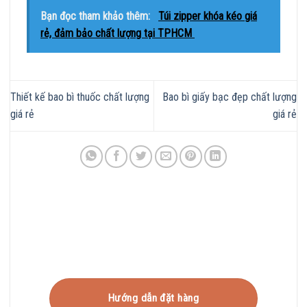
Bạn đọc tham khảo thêm:
Túi zipper khóa kéo giá
rẻ, đảm bảo chất lượng tại TPHCM
Thiết kế bao bì thuốc chất lượng
Bao bì giấy bạc đẹp chất lượng
giá rẻ
giá rẻ
Hướng dẫn đặt hàng