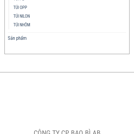
TÚI OPP
TÚI NILON
TÚI NHÔM
Sản phẩm
CÔNG TY CP BAO BÌ AB