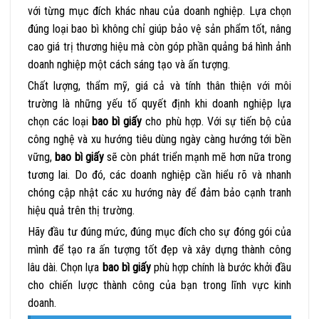
với từng mục đích khác nhau của doanh nghiệp. Lựa chọn
đúng loại bao bì không chỉ giúp bảo vệ sản phẩm tốt, nâng
cao giá trị thương hiệu mà còn góp phần quảng bá hình ảnh
doanh nghiệp một cách sáng tạo và ấn tượng.
Chất lượng, thẩm mỹ, giá cả và tính thân thiện với môi
trường là những yếu tố quyết định khi doanh nghiệp lựa
chọn các loại
bao bì giấy
cho phù hợp. Với sự tiến bộ của
công nghệ và xu hướng tiêu dùng ngày càng hướng tới bền
vững,
bao bì giấy
sẽ còn phát triển mạnh mẽ hơn nữa trong
tương lai. Do đó, các doanh nghiệp cần hiểu rõ và nhanh
chóng cập nhật các xu hướng này để đảm bảo cạnh tranh
hiệu quả trên thị trường.
Hãy đầu tư đúng mức, đúng mục đích cho sự đóng gói của
mình để tạo ra ấn tượng tốt đẹp và xây dựng thành công
lâu dài. Chọn lựa
bao bì giấy
phù hợp chính là bước khởi đầu
cho chiến lược thành công của bạn trong lĩnh vực kinh
doanh.