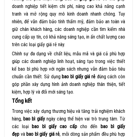
doanh nghiệp tiết kiệm chi phí, nâng cao khả năng cạnh
tranh và mở rộng quy mô kinh doanh nhanh chóng. Tuy
nhiên, để vẫn đảm bảo tính thẩm mỹ, đảm bảo an toàn và
giữ chân khách hàng, các doanh nghiệp cần tìm kiếm nhà
cung cấp uy tín, có khả năng sáng tạo, in ấn chất lượng cao
trên các loại giấy giá rẻ này.
Chính sự đa dạng về chất liệu, mẫu mã và giá cả phù hợp
giúp các doanh nghiệp linh hoạt, sáng tạo trong việc thiết
kế bao bì phù hợp với ngân sách nhưng vẫn đảm bảo tiêu
chuẩn cần thiết. Sử dụng
bao bì giấy giá rẻ
đúng cách còn
góp phần xây dựng hình ảnh doanh nghiệp thân thiện, tiết
kiệm, hợp lý và đổi mới sáng tạo.
Tổng kết
Trong việc xây dựng thương hiệu và tăng trải nghiệm khách
hàng,
bao bì giấy
ngày càng thể hiện vai trò trung tâm. Từ
các loại
bao bì
giấy cao cấp
cho đến
bao bì giấy
đẹp
và
bao bì giấy giá rẻ
, mỗi dòng sản phẩm đều phù hợp