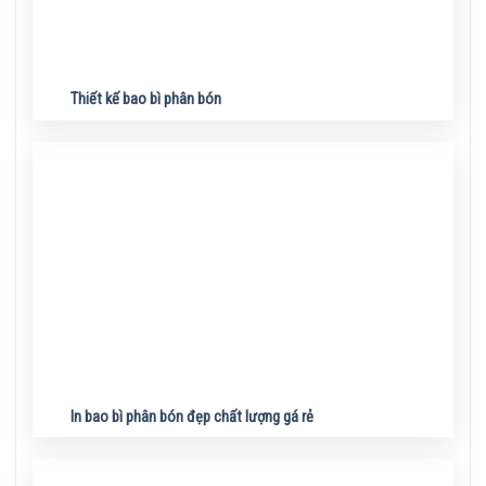
Thiết kế bao bì phân bón
In bao bì phân bón đẹp chất lượng gá rẻ