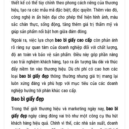
thiết kế có thể tùy chỉnh theo phong cách riêng của thương
hiệu, tạo ra các mẫu mã đặc biệt, độc quyền. Thêm vào đó,
công nghệ in ấn hiện đại cho phép thể hiện hình ảnh, màu
sắc chân thực, sống động, tăng thêm giá trị thẩm mỹ và
giúp sản phẩm nổi bật hơn giữa đám đông.
Ngoài ra, việc lựa chọn
bao bì giấy cao cấp
còn phản ánh
rõ ràng sự quan tâm của doanh nghiệp đối với chất lượng,
độ an toàn và bảo vệ sản phẩm. Điều này góp phần nâng
cao trải nghiệm khách hàng, tạo ra ấn tượng lâu dài và thúc
đẩy niềm tin vào thương hiệu. Dù chi phí có cao hơn các
loại
bao bì giấy đẹp
thông thường nhưng giá trị mang lại
luôn xứng đáng và phù hợp với mục tiêu của các doanh
nghiệp hướng tới phân khúc cao cấp.
Bao bì giấy đẹp
Trong thế giới thương hiệu và marketing ngày nay,
bao bì
giấy đẹp
ngày càng đóng vai trò như một công cụ thu hút
khách hàng hiệu quả. Chính vì thế, các nhà sản xuất, doanh