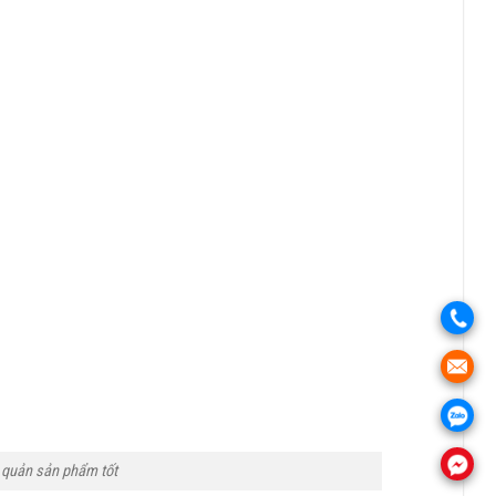
.
.
.
.
o quản sản phẩm tốt