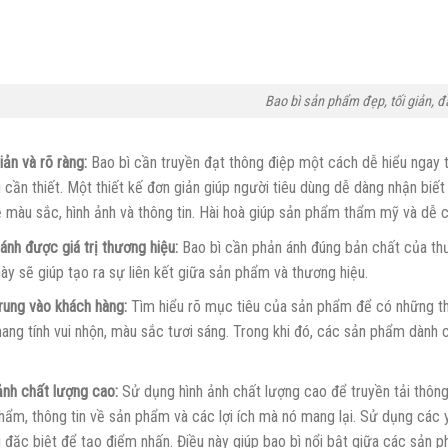
Bao bì sản phẩm đẹp, tối giản, đ
iản và rõ ràng:
Bao bì cần truyền đạt thông điệp một cách dễ hiểu ngay từ 
 cần thiết. Một thiết kế đơn giản giúp người tiêu dùng dễ dàng nhận biế
ề màu sắc, hình ảnh và thông tin. Hài hoà giúp sản phẩm thẩm mỹ và dễ c
ánh được giá trị thương hiệu:
Bao bì cần phản ánh đúng bản chất của thươ
này sẽ giúp tạo ra sự liên kết giữa sản phẩm và thương hiệu.
rung vào khách hàng:
Tìm hiểu rõ mục tiêu của sản phẩm để có những thi
ang tính vui nhộn, màu sắc tươi sáng. Trong khi đó, các sản phẩm dành c
ảnh chất lượng cao:
Sử dụng hình ảnh chất lượng cao để truyền tải thông 
hẩm, thông tin về sản phẩm và các lợi ích mà nó mang lại. Sử dụng các y
 đặc biệt để tạo điểm nhấn. Điều này giúp bao bì nổi bật giữa các sản p