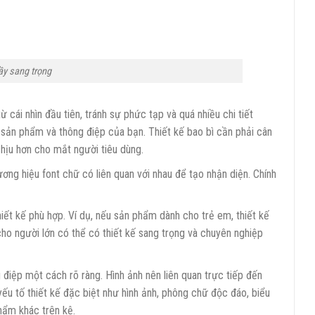
ầy sang trọng
cái nhìn đầu tiên, tránh sự phức tạp và quá nhiều chi tiết
t sản phẩm và thông điệp của bạn. Thiết kế bao bì cần phải cân
hịu hơn cho mắt người tiêu dùng.
ng hiệu font chữ có liên quan với nhau để tạo nhận diện. Chính
ết kế phù hợp. Ví dụ, nếu sản phẩm dành cho trẻ em, thiết kế
ho người lớn có thể có thiết kế sang trọng và chuyên nghiệp
điệp một cách rõ ràng. Hình ảnh nên liên quan trực tiếp đến
ếu tố thiết kế đặc biệt như hình ảnh, phông chữ độc đáo, biểu
hẩm khác trên kệ.