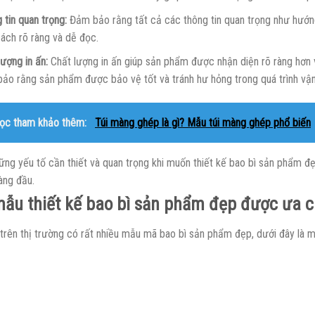
 tin quan trọng:
Đảm bảo rằng tất cả các thông tin quan trọng như hướng
ách rõ ràng và dễ đọc.
lượng in ấn:
Chất lượng in ấn giúp sản phẩm được nhận diện rõ ràng hơn 
ảo rằng sản phẩm được bảo vệ tốt và tránh hư hỏng trong quá trình vận
ọc tham khảo thêm:
Túi màng ghép là gì? Mẫu túi màng ghép phổ biến
hững yếu tố cần thiết và quan trọng khi muốn thiết kế bao bì sản phẩm đ
àng đầu.
ẫu thiết kế bao bì sản phẩm đẹp được ưa 
 trên thị trường có rất nhiều mẫu mã bao bì sản phẩm đẹp, dưới đây là