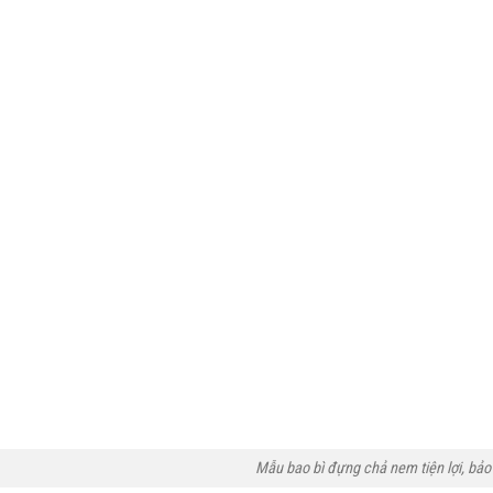
Mẫu bao bì đựng chả nem tiện lợi, bả