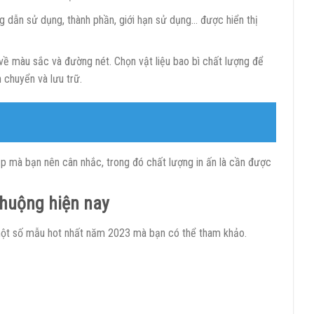
 dẫn sử dụng, thành phần, giới hạn sử dụng… được hiển thị
về màu sắc và đường nét. Chọn vật liệu bao bì chất lượng để
 chuyển và lưu trữ.
ẹp mà bạn nên cân nhắc, trong đó chất lượng in ấn là cần được
chuộng hiện nay
 một số mẫu hot nhất năm 2023 mà bạn có thể tham khảo.