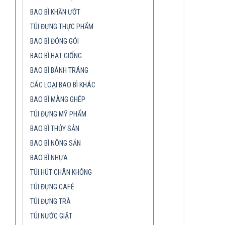
BAO BÌ KHĂN ƯỚT
TÚI ĐỰNG THỰC PHẨM
BAO BÌ ĐÓNG GÓI
BAO BÌ HẠT GIỐNG
BAO BÌ BÁNH TRÁNG
CÁC LOẠI BAO BÌ KHÁC
BAO BÌ MÀNG GHÉP
TÚI ĐỰNG MỸ PHẨM
BAO BÌ THỦY SẢN
BAO BÌ NÔNG SẢN
BAO BÌ NHỰA
TÚI HÚT CHÂN KHÔNG
TÚI ĐỰNG CAFÉ
TÚI ĐỰNG TRÀ
TÚI NƯỚC GIẶT