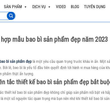
SẢN PHẨM
DỊCH VỤ
VIDEO
BLOG
TUYỂN DỤNG
 hợp mẫu bao bì sản phẩm đẹp năm 2023
bao bì sản phẩm đẹp
là một yêu cầu quan trọng trước khâu in ấn. Một s
 Bởi lẽ, bao bì là yếu tố đầu tiên quyết định tới hành vi mua hàng của 
ản phẩm thật ấn tượng.
n tắc thiết kế bao bì sản phẩm đẹp bắt buộ
ắc thiết kế bao bì sản phẩm đẹp không chỉ giúp sản phẩm nổi bật và hấp
 là một số nguyên tắc quan trọng mà bạn nên nhớ khi thiết kế bao bì sả