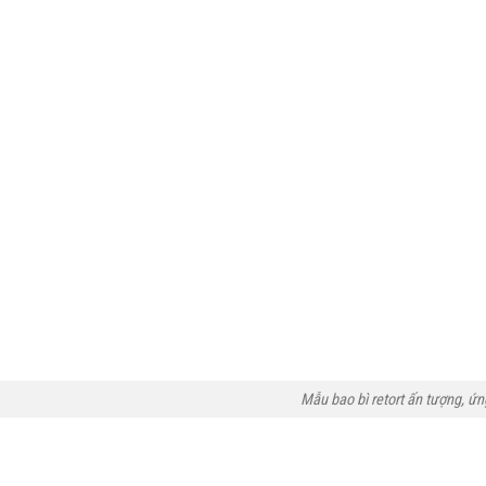
Mẫu bao bì retort ấn tượng, ứ