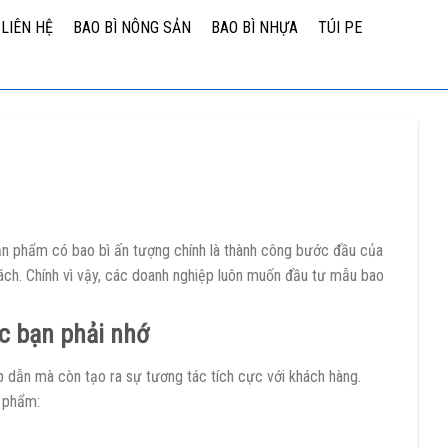
LIÊN HỆ
BAO BÌ NÔNG SẢN
BAO BÌ NHỰA
TÚI PE
ản phẩm có bao bì ấn tượng chính là thành công bước đầu của
khách. Chính vì vậy, các doanh nghiệp luôn muốn đầu tư mẫu bao
c bạn phải nhớ
 dẫn mà còn tạo ra sự tương tác tích cực với khách hàng.
n phẩm: