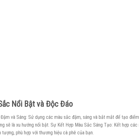
ắc Nổi Bật và Độc Đáo
Đậm và Sáng: Sử dụng các màu sắc đậm, sáng và bắt mắt để tạo điểm nh
ng sẽ là xu hướng nổi bật. Sự Kết Hợp Màu Sắc Sáng Tạo: Kết hợp các m
n tượng, phù hợp với thương hiệu cà phê của bạn.