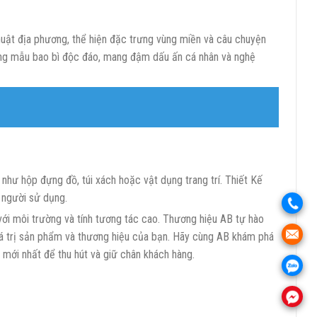
uật địa phương, thể hiện đặc trưng vùng miền và câu chuyện
ững mẫu bao bì độc đáo, mang đậm dấu ấn cá nhân và nghệ
như hộp đựng đồ, túi xách hoặc vật dụng trang trí. Thiết Kế
o người sử dụng.
.
với môi trường và tính tương tác cao. Thương hiệu AB tự hào
iá trị sản phẩm và thương hiệu của bạn. Hãy cùng AB khám phá
.
mới nhất để thu hút và giữ chân khách hàng.
.
.