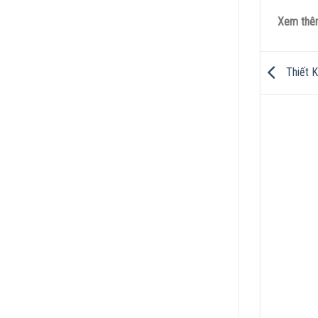
Xem th
Thiết K