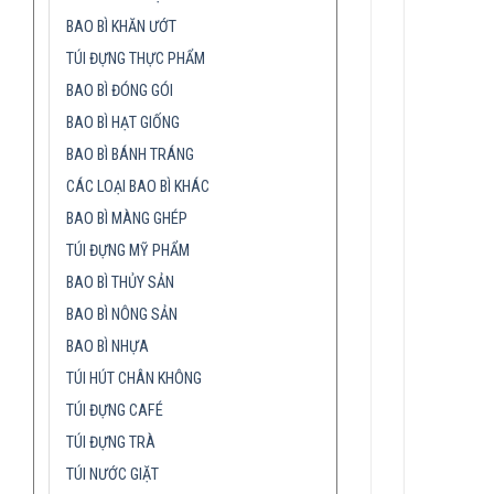
BAO BÌ KHĂN ƯỚT
TÚI ĐỰNG THỰC PHẨM
BAO BÌ ĐÓNG GÓI
BAO BÌ HẠT GIỐNG
BAO BÌ BÁNH TRÁNG
CÁC LOẠI BAO BÌ KHÁC
BAO BÌ MÀNG GHÉP
TÚI ĐỰNG MỸ PHẨM
BAO BÌ THỦY SẢN
BAO BÌ NÔNG SẢN
BAO BÌ NHỰA
TÚI HÚT CHÂN KHÔNG
TÚI ĐỰNG CAFÉ
TÚI ĐỰNG TRÀ
TÚI NƯỚC GIẶT