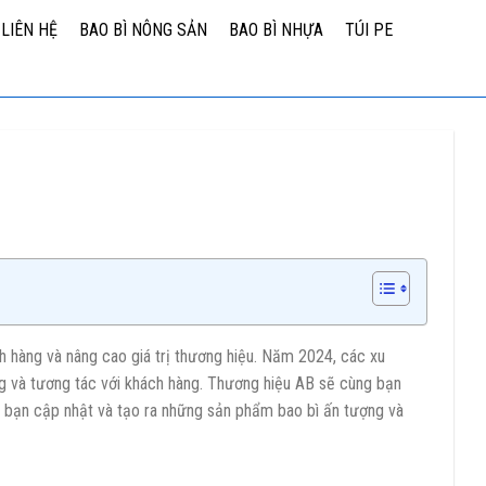
LIÊN HỆ
BAO BÌ NÔNG SẢN
BAO BÌ NHỰA
TÚI PE
h hàng và nâng cao giá trị thương hiệu. Năm 2024, các xu
ờng và tương tác với khách hàng. Thương hiệu AB sẽ cùng bạn
p bạn cập nhật và tạo ra những sản phẩm bao bì ấn tượng và