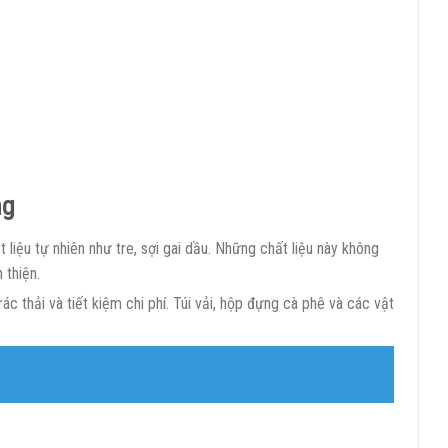
ng
 liệu tự nhiên như tre, sợi gai dầu. Những chất liệu này không
 thiện.
ác thải và tiết kiệm chi phí. Túi vải, hộp đựng cà phê và các vật