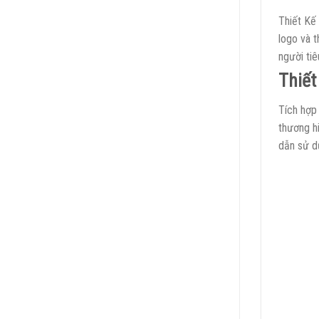
Thiết Kế 
logo và 
người tiê
Thiết
Tích hợp
thương h
dẫn sử d