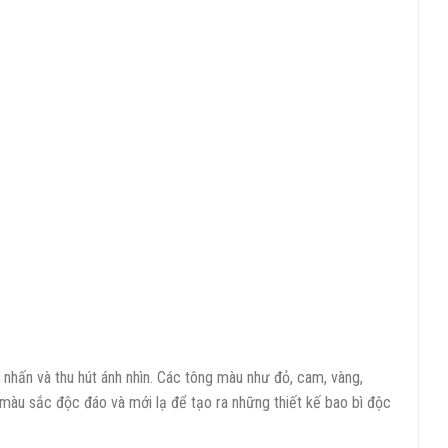
ấn và thu hút ánh nhìn. Các tông màu như đỏ, cam, vàng,
àu sắc độc đáo và mới lạ để tạo ra những thiết kế bao bì độc