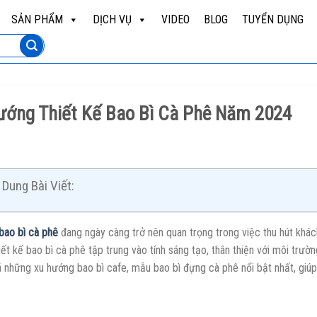
SẢN PHẨM
DỊCH VỤ
VIDEO
BLOG
TUYỂN DỤNG
ướng Thiết Kế Bao Bì Cà Phê Năm 2024
Dung Bài Viết:
bao bì cà phê
đang ngày càng trở nên quan trọng trong việc thu hút khác
ết kế bao bì cà phê tập trung vào tính sáng tạo, thân thiện với môi trư
 những xu hướng bao bì cafe, mẫu bao bì đựng cà phê nổi bật nhất, giú