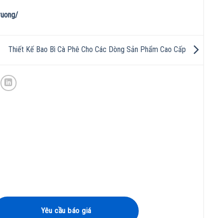
ruong/
Thiết Kế Bao Bì Cà Phê Cho Các Dòng Sản Phẩm Cao Cấp
Yêu cầu báo giá