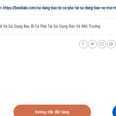
êm
https://baobiab.com/su-dung-bao-bi-ca-phe-tai-su-dung-bao-ve-moi-t
ế Và Sử Dụng Bao Bì Cà Phê Tái Sử Dụng Bảo Vệ Môi Trường
Hướng dẫn đặt hàng