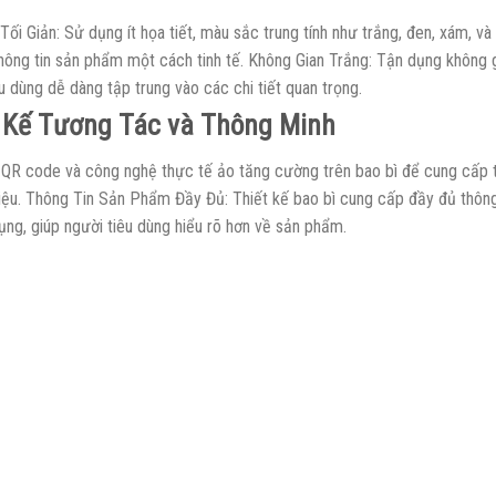
Tối Giản: Sử dụng ít họa tiết, màu sắc trung tính như trắng, đen, xám, và
thông tin sản phẩm một cách tinh tế. Không Gian Trắng: Tận dụng không g
u dùng dễ dàng tập trung vào các chi tiết quan trọng.
 Kế Tương Tác và Thông Minh
 QR code và công nghệ thực tế ảo tăng cường trên bao bì để cung cấp t
iệu. Thông Tin Sản Phẩm Đầy Đủ: Thiết kế bao bì cung cấp đầy đủ thông
ụng, giúp người tiêu dùng hiểu rõ hơn về sản phẩm.