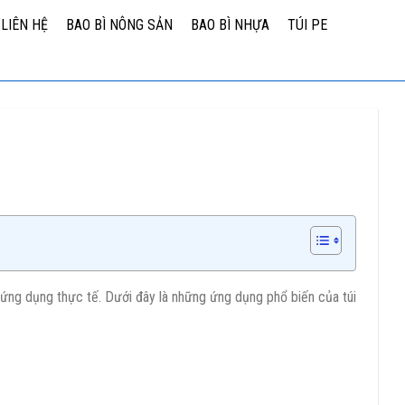
LIÊN HỆ
BAO BÌ NÔNG SẢN
BAO BÌ NHỰA
TÚI PE
u ứng dụng thực tế. Dưới đây là những ứng dụng phổ biến của túi