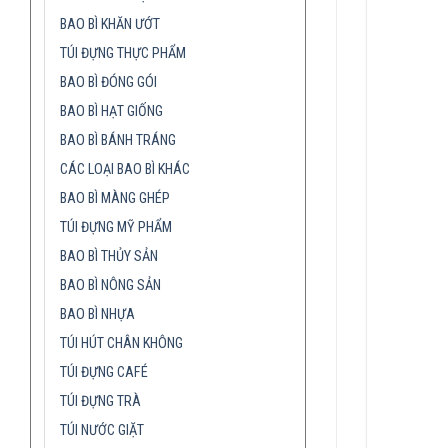
BAO BÌ KHĂN ƯỚT
TÚI ĐỰNG THỰC PHẨM
BAO BÌ ĐÓNG GÓI
BAO BÌ HẠT GIỐNG
BAO BÌ BÁNH TRÁNG
CÁC LOẠI BAO BÌ KHÁC
BAO BÌ MÀNG GHÉP
TÚI ĐỰNG MỸ PHẨM
BAO BÌ THỦY SẢN
BAO BÌ NÔNG SẢN
BAO BÌ NHỰA
TÚI HÚT CHÂN KHÔNG
TÚI ĐỰNG CAFÉ
TÚI ĐỰNG TRÀ
TÚI NƯỚC GIẶT