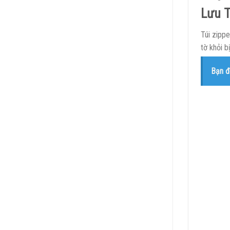
Lưu T
Túi zippe
tờ khỏi 
Bạn đ