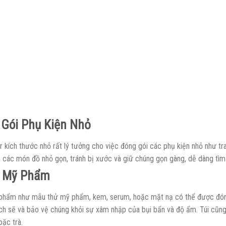
Gói Phụ Kiện Nhỏ
r kích thước nhỏ rất lý tưởng cho việc đóng gói các phụ kiện nhỏ như tra
 các món đồ nhỏ gọn, tránh bị xước và giữ chúng gọn gàng, dễ dàng tìm 
 Mỹ Phẩm
phẩm như mẫu thử mỹ phẩm, kem, serum, hoặc mặt nạ có thể được đóng g
h sẽ và bảo vệ chúng khỏi sự xâm nhập của bụi bẩn và độ ẩm. Túi cũng
oặc trà.