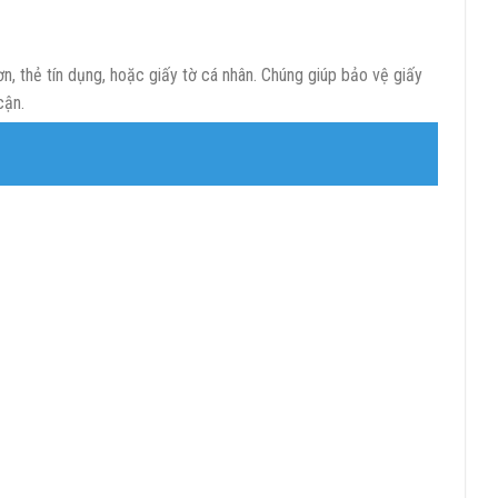
ơn, thẻ tín dụng, hoặc giấy tờ cá nhân. Chúng giúp bảo vệ giấy
cận.