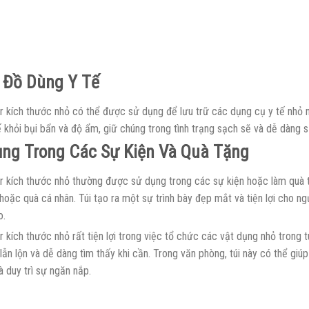
 Đồ Dùng Y Tế
er kích thước nhỏ có thể được sử dụng để lưu trữ các dụng cụ y tế nhỏ 
 khỏi bụi bẩn và độ ẩm, giữ chúng trong tình trạng sạch sẽ và dễ dàng s
ng Trong Các Sự Kiện Và Quà Tặng
er kích thước nhỏ thường được sử dụng trong các sự kiện hoặc làm quà 
, hoặc quà cá nhân. Túi tạo ra một sự trình bày đẹp mắt và tiện lợi cho n
o.
r kích thước nhỏ rất tiện lợi trong việc tổ chức các vật dụng nhỏ trong 
lẫn lộn và dễ dàng tìm thấy khi cần. Trong văn phòng, túi này có thể gi
à duy trì sự ngăn nắp.