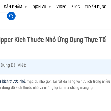
SẢN PHẨM
DỊCH VỤ
VIDEO
BLOG
TUYỂN DỤNG
Zipper Kích Thước Nhỏ Ứng Dụng Thực Tế
Dung Bài Viết:
r kích thước nhỏ
, mặc dù nhỏ gọn, lại rất đa năng và hữu ích trong nhiề
úi đựng đồ kích thước nhỏ và những lợi ích mà chúng mang lại