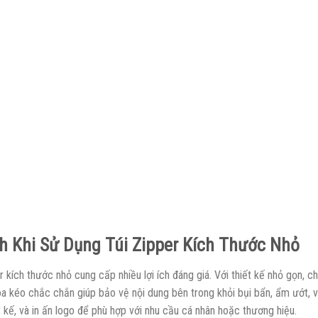
ch Khi Sử Dụng Túi Zipper Kích Thước Nhỏ
r kích thước nhỏ cung cấp nhiều lợi ích đáng giá. Với thiết kế nhỏ gọn,
óa kéo chắc chắn giúp bảo vệ nội dung bên trong khỏi bụi bẩn, ẩm ướt, v
t kế, và in ấn logo để phù hợp với nhu cầu cá nhân hoặc thương hiệu.