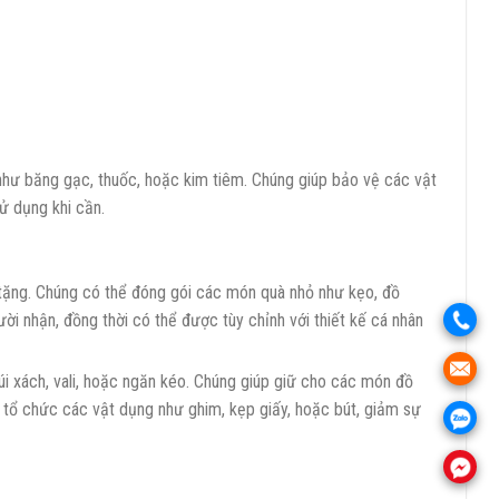
như băng gạc, thuốc, hoặc kim tiêm. Chúng giúp bảo vệ các vật
ử dụng khi cần.
tặng. Chúng có thể đóng gói các món quà nhỏ như kẹo, đồ
gười nhận, đồng thời có thể được tùy chỉnh với thiết kế cá nhân
.
.
túi xách, vali, hoặc ngăn kéo. Chúng giúp giữ cho các món đồ
úp tổ chức các vật dụng như ghim, kẹp giấy, hoặc bút, giảm sự
.
.