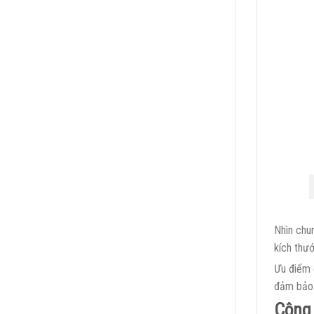
Nhìn chu
kích thư
Ưu điểm c
đảm bảo 
Công 