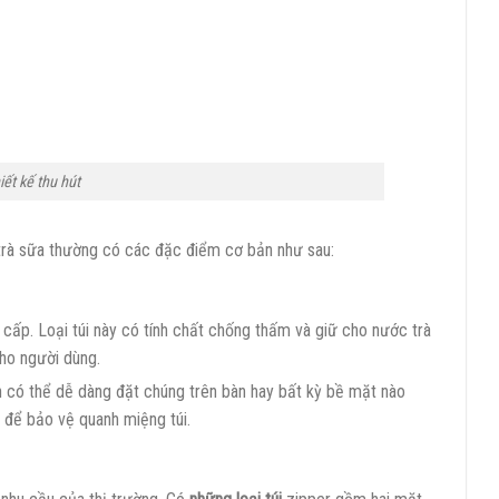
iết kế thu hút
 trà sữa thường có các đặc điểm cơ bản như sau:
o cấp. Loại túi này có tính chất chống thấm và giữ cho nước trà
ho người dùng.
n có thể dễ dàng đặt chúng trên bàn hay bất kỳ bề mặt nào
 để bảo vệ quanh miệng túi.