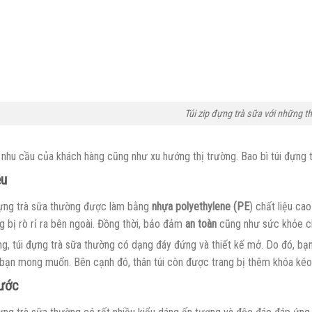
Túi zip đựng trà sữa với những th
 nhu cầu của khách hàng cũng như xu hướng thị trường. Bao bì túi đựng
ệu
đựng trà sữa thường được làm bằng
nhựa polyethylene (PE
) chất liệu ca
 bị rò rỉ ra bên ngoài. Đồng thời, bảo đảm
an toàn
cũng như sức khỏe c
ng, túi đựng trà sữa thường có dạng đáy đứng và thiết kế mở. Do đó, bạ
bạn mong muốn. Bên cạnh đó, thân túi còn được trang bị thêm khóa kéo
hước