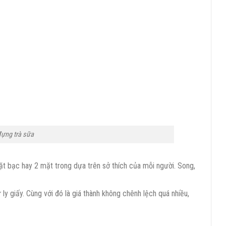
 đựng trà sữa
ặt bạc hay 2 mặt trong dựa trên sở thích của mỗi người. Song,
 ly giấy. Cùng với đó là giá thành không chênh lệch quá nhiều,