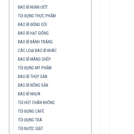
BAO BÌ KHĂN ƯỚT
TÚI ĐỰNG THỰC PHẨM
BAO BÌ ĐÓNG GÓI
BAO BÌ HẠT GIỐNG
BAO BÌ BÁNH TRÁNG
CÁC LOẠI BAO BÌ KHÁC
BAO BÌ MÀNG GHÉP
TÚI ĐỰNG MỸ PHẨM
BAO BÌ THỦY SẢN
BAO BÌ NÔNG SẢN
BAO BÌ NHỰA
TÚI HÚT CHÂN KHÔNG
TÚI ĐỰNG CAFÉ
TÚI ĐỰNG TRÀ
TÚI NƯỚC GIẶT