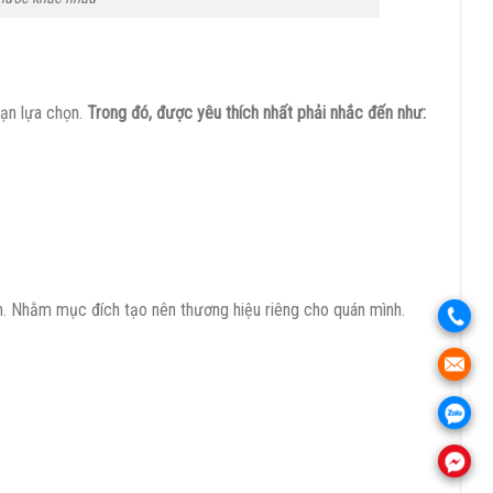
bạn lựa chọn.
Trong đó, được yêu thích nhất phải nhắc đến như:
h. Nhằm mục đích tạo nên thương hiệu riêng cho quán mình.
.
.
.
.