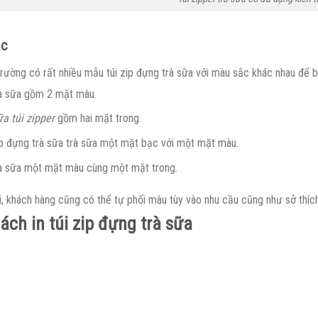
ắc
 trường có rất nhiều mẫu túi zip đựng trà sữa với màu sắc khác nhau để 
rà sữa gồm 2 mặt màu.
ữa túi zipper
gồm hai mặt trong.
ip đựng trà sữa trà sữa một mặt bạc với một mặt màu.
rà sữa một mặt màu cùng một mặt trong.
i, khách hàng cũng có thể tự phối màu tùy vào nhu cầu cũng như sở thíc
ách in túi zip đựng trà sữa