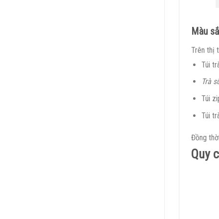
Màu s
Trên thị
Túi t
Trà s
Túi z
Túi t
Đồng thờ
Quy c