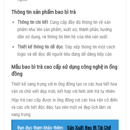
Thông tin sản phẩm bao bì trà
Thông tin chi tiết
: Cung cấp đầy đủ thông tin về sản
phẩm như tên sản phẩm, xuất xứ, thành phần, hướng
dẫn sử dụng, và thông tin liên hệ của nhà sản xuất.
Thiết kế thông tin dễ đọc
: Sắp xếp thông tin một cách
logic và dễ đọc để người tiêu dùng dễ dàng tiếp cận.
Mẫu bao bì trà cao cấp sử dụng công nghệ in ống
đồng
Thiết kế sang trọng với in ống đồng tạo ra các họa tiết hoa
văn và chữ viết đẹp mắt, kết hợp với hình ảnh trà tự nhiên.
Hộp trà cao cấp được in ống đồng với các hoa văn cổ điển
và các chi tiết độc đáo, tạo nên một vẻ đẹp lịch lãm và
sang trọng.
Bạn đọc tham khảo thêm:
Sản Xuất Bao Bì Tái Chế