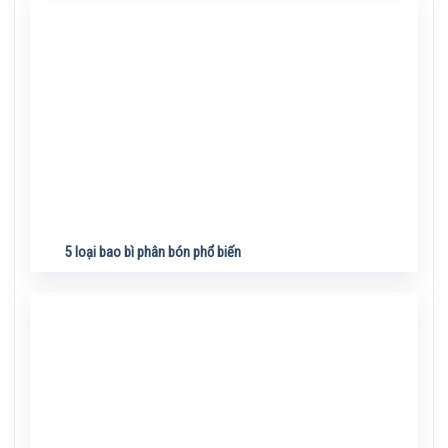
5 loại bao bì phân bón phổ biến