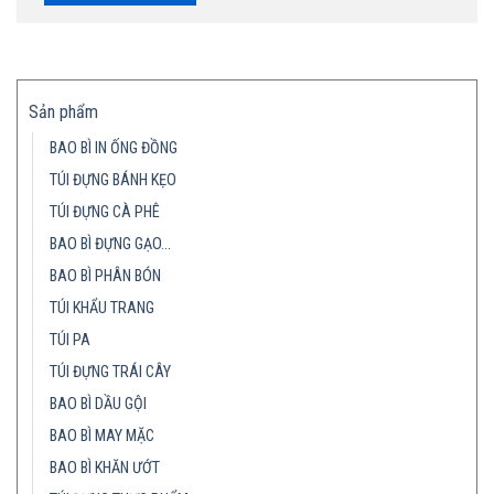
Sản phẩm
BAO BÌ IN ỐNG ĐỒNG
TÚI ĐỰNG BÁNH KẸO
TÚI ĐỰNG CÀ PHÊ
BAO BÌ ĐỰNG GẠO…
BAO BÌ PHÂN BÓN
TÚI KHẨU TRANG
TÚI PA
TÚI ĐỰNG TRÁI CÂY
BAO BÌ DẦU GỘI
BAO BÌ MAY MẶC
BAO BÌ KHĂN ƯỚT