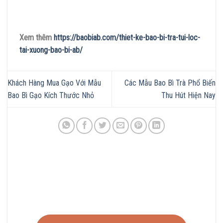
Xem thêm
https://baobiab.com/thiet-ke-bao-bi-tra-tui-loc-
tai-xuong-bao-bi-ab/
Khách Hàng Mua Gạo Với Mẫu
Các Mẫu Bao Bì Trà Phổ Biến
Bao Bì Gạo Kích Thước Nhỏ
Thu Hút Hiện Nay