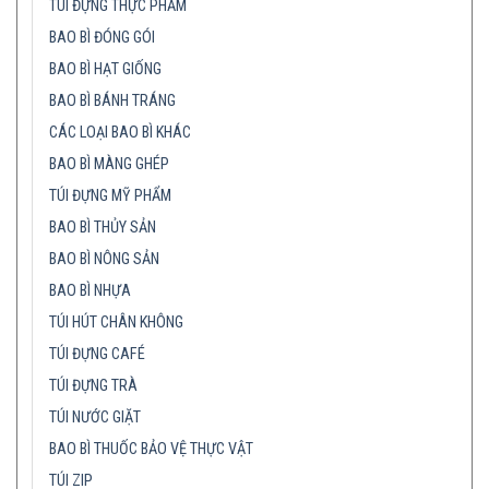
TÚI ĐỰNG THỰC PHẨM
BAO BÌ ĐÓNG GÓI
BAO BÌ HẠT GIỐNG
BAO BÌ BÁNH TRÁNG
CÁC LOẠI BAO BÌ KHÁC
BAO BÌ MÀNG GHÉP
TÚI ĐỰNG MỸ PHẨM
BAO BÌ THỦY SẢN
BAO BÌ NÔNG SẢN
BAO BÌ NHỰA
TÚI HÚT CHÂN KHÔNG
TÚI ĐỰNG CAFÉ
TÚI ĐỰNG TRÀ
TÚI NƯỚC GIẶT
BAO BÌ THUỐC BẢO VỆ THỰC VẬT
TÚI ZIP