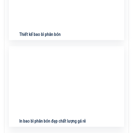
Thiết kế bao bì phân bón
In bao bì phân bón đẹp chất lượng gá rẻ