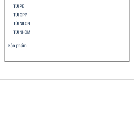
TÚI PE
TÚI OPP
TÚI NILON
TÚI NHÔM
Sản phẩm