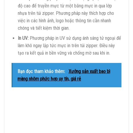
độ cao để truyền mực từ một băng mực in qua lớp
nhựa trên túi zipper. Phương pháp này thích hợp cho
việc in các hình ảnh, logo hoặc thông tin cần nhanh
chóng và tiết kiệm thời gian.
In UV:
Phương pháp in UV sử dụng ánh sáng tử ngoại để
làm khô ngay lập tức mực in trên túi zipper. Điều này
tạo ra kết quả in bền vững và chống mờ sau khi in.
Bạn đọc tham khảo thêm:
Xưởng sản xuất bao bì
màng nhôm phức hợp uy tín, giá rẻ