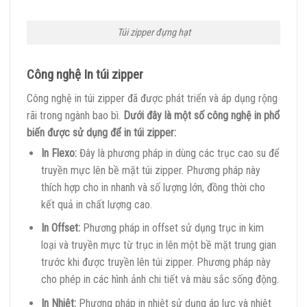
Túi zipper đựng hạt
Công nghệ In túi zipper
Công nghệ in túi zipper đã được phát triển và áp dụng rộng
rãi trong ngành bao bì.
Dưới đây là một số công nghệ in phổ
biến được sử dụng để in túi zipper:
In Flexo:
Đây là phương pháp in dùng các trục cao su để
truyền mực lên bề mặt túi zipper. Phương pháp này
thích hợp cho in nhanh và số lượng lớn, đồng thời cho
kết quả in chất lượng cao.
In Offset:
Phương pháp in offset sử dụng trục in kim
loại và truyền mực từ trục in lên một bề mặt trung gian
trước khi được truyền lên túi zipper. Phương pháp này
cho phép in các hình ảnh chi tiết và màu sắc sống động.
In Nhiệt:
Phương pháp in nhiệt sử dụng áp lực và nhiệt