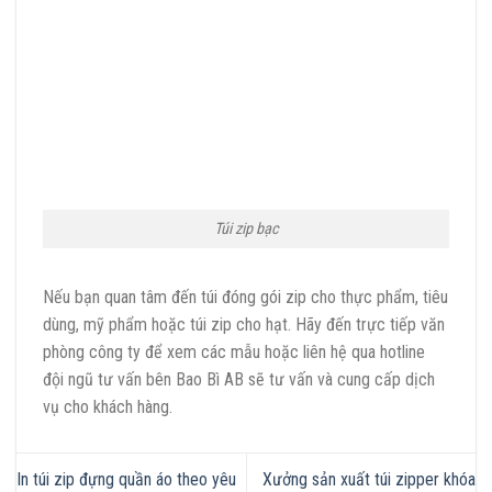
Túi zip bạc
Nếu bạn quan tâm đến túi đóng gói zip cho thực phẩm, tiêu
dùng, mỹ phẩm hoặc túi zip cho hạt. Hãy đến trực tiếp văn
phòng công ty để xem các mẫu hoặc liên hệ qua hotline
đội ngũ tư vấn bên Bao Bì AB sẽ tư vấn và cung cấp dịch
vụ cho khách hàng.
In túi zip đựng quần áo theo yêu
Xưởng sản xuất túi zipper khóa