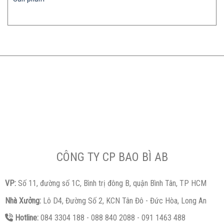
CÔNG TY CP BAO BÌ AB
VP:
Số 11, đường số 1C, Bình trị đông B, quận Bình Tân, TP HCM
Nhà Xưởng:
Lô D4, Đường Số 2, KCN Tân Đô - Đức Hòa, Long An
Hotline:
084 3304 188 - 088 840 2088 - 091 1463 488