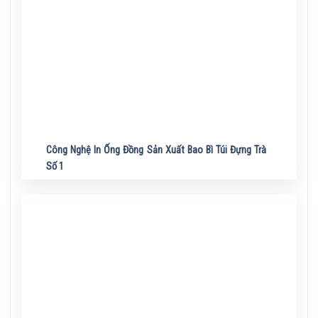
Công Nghệ In Ống Đồng Sản Xuất Bao Bì Túi Đựng Trà
Số 1