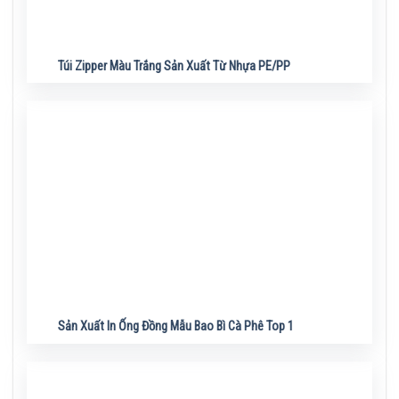
Túi Zipper Màu Trắng Sản Xuất Từ Nhựa PE/PP
Sản Xuất In Ống Đồng Mẫu Bao Bì Cà Phê Top 1