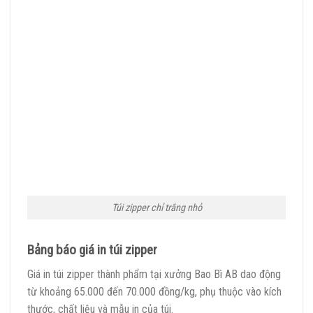
Túi zipper chỉ trắng nhỏ
Bảng báo giá in túi zipper
Giá in túi zipper thành phẩm tại xưởng Bao Bì AB dao động
từ khoảng 65.000 đến 70.000 đồng/kg, phụ thuộc vào kích
thước, chất liệu và mẫu in của túi.