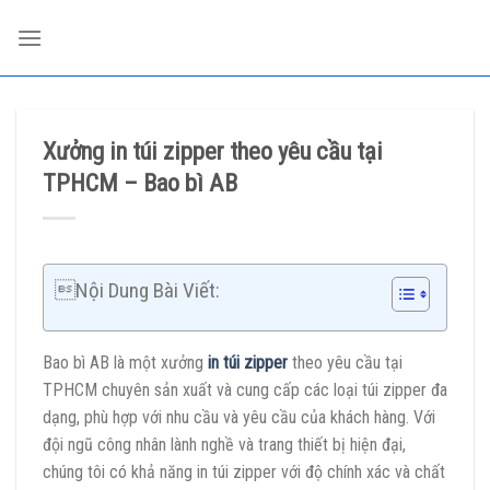
Skip
to
content
Xưởng in túi zipper theo yêu cầu tại
TPHCM – Bao bì AB
Nội Dung Bài Viết:
Bao bì AB là một xưởng
in túi zipper
theo yêu cầu tại
TPHCM chuyên sản xuất và cung cấp các loại túi zipper đa
dạng, phù hợp với nhu cầu và yêu cầu của khách hàng. Với
đội ngũ công nhân lành nghề và trang thiết bị hiện đại,
chúng tôi có khả năng in túi zipper với độ chính xác và chất