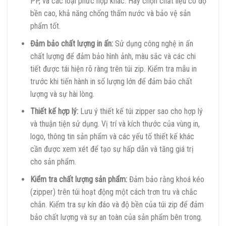
PP, và các loại phức hợp khác. Hãy chọn chất liệu có độ
bền cao, khả năng chống thấm nước và bảo vệ sản
phẩm tốt.
Đảm bảo chất lượng in ấn:
Sử dụng công nghệ in ấn
chất lượng để đảm bảo hình ảnh, màu sắc và các chi
tiết được tái hiện rõ ràng trên túi zip. Kiểm tra mẫu in
trước khi tiến hành in số lượng lớn để đảm bảo chất
lượng và sự hài lòng.
Thiết kế hợp lý:
Lưu ý thiết kế túi zipper sao cho hợp lý
và thuận tiện sử dụng. Vị trí và kích thước của vùng in,
logo, thông tin sản phẩm và các yếu tố thiết kế khác
cần được xem xét để tạo sự hấp dẫn và tăng giá trị
cho sản phẩm.
Kiểm tra chất lượng sản phẩm:
Đảm bảo rằng khoá kéo
(zipper) trên túi hoạt động một cách trơn tru và chắc
chắn. Kiểm tra sự kín đáo và độ bền của túi zip để đảm
bảo chất lượng và sự an toàn của sản phẩm bên trong.