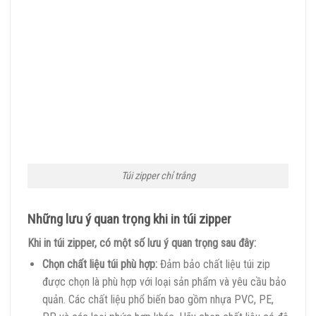
Túi zipper chỉ trắng
Những lưu ý quan trọng khi in túi zipper
Khi in túi zipper, có một số lưu ý quan trọng sau đây:
Chọn chất liệu túi phù hợp:
Đảm bảo chất liệu túi zip
được chọn là phù hợp với loại sản phẩm và yêu cầu bảo
quản. Các chất liệu phổ biến bao gồm nhựa PVC, PE,