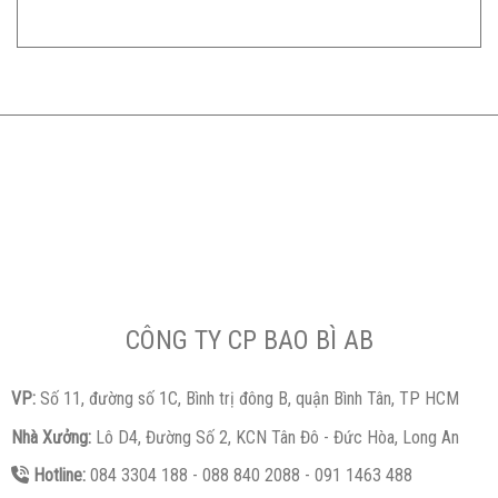
CÔNG TY CP BAO BÌ AB
VP:
Số 11, đường số 1C, Bình trị đông B, quận Bình Tân, TP HCM
Nhà Xưởng:
Lô D4, Đường Số 2, KCN Tân Đô - Đức Hòa, Long An
Hotline:
084 3304 188 - 088 840 2088 - 091 1463 488