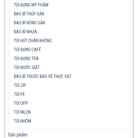
TÚI ĐỰNG MỸ PHẨM
BAO BÌ THỦY SẢN
BAO BÌ NÔNG SẢN
BAO BÌ NHỰA
TÚI HÚT CHÂN KHÔNG
TÚI ĐỰNG CAFÉ
TÚI ĐỰNG TRÀ
TÚI NƯỚC GIẶT
BAO BÌ THUỐC BẢO VỆ THỰC VẬT
TÚI ZIP
TÚI PE
TÚI OPP
TÚI NILON
TÚI NHÔM
Sản phẩm