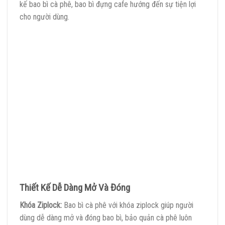
kế bao bì cà phê, bao bì đựng cafe hướng đến sự tiện lợi
cho người dùng.
Thiết Kế Dễ Dàng Mở Và Đóng
Khóa Ziplock:
Bao bì cà phê với khóa ziplock giúp người
dùng dễ dàng mở và đóng bao bì, bảo quản cà phê luôn