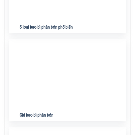
5 loại bao bì phân bón phổ biến
Giá bao bì phân bón