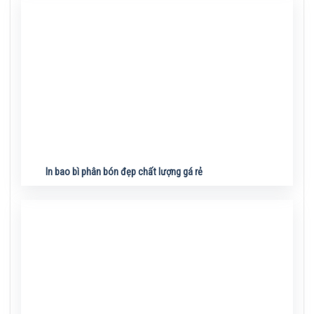
In bao bì phân bón đẹp chất lượng gá rẻ