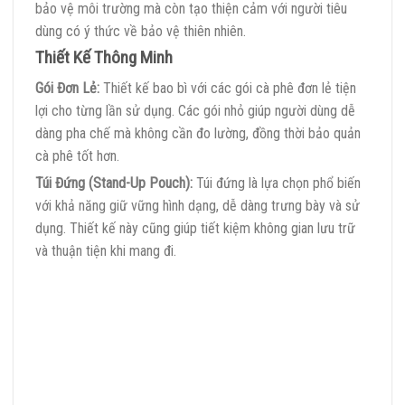
bảo vệ môi trường mà còn tạo thiện cảm với người tiêu
dùng có ý thức về bảo vệ thiên nhiên.
Thiết Kế Thông Minh
Gói Đơn Lẻ:
Thiết kế bao bì với các gói cà phê đơn lẻ tiện
lợi cho từng lần sử dụng. Các gói nhỏ giúp người dùng dễ
dàng pha chế mà không cần đo lường, đồng thời bảo quản
cà phê tốt hơn.
Túi Đứng (Stand-Up Pouch):
Túi đứng là lựa chọn phổ biến
với khả năng giữ vững hình dạng, dễ dàng trưng bày và sử
dụng. Thiết kế này cũng giúp tiết kiệm không gian lưu trữ
và thuận tiện khi mang đi.