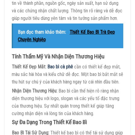
tin về thành phần, nguồn gốc, ngày sản xuất, hạn sử dụng
và các chứng nhận chất lượng. Thông tin rõ ràng và dễ đọc
giúp người tiêu dùng yên tâm và tin tưởng sản phẩm hơn.
Bạn đọc tham khảo thêm:
Thiết Kế Bao Bì Trà Đẹp
Chuyên Nghiệp
Tính Thẩm Mỹ Và Nhận Diện Thương Hiệu
Thiết Kế Đẹp Mắt:
Bao bì cà phê
cần có thiết kế đẹp mắt,
màu sắc hài hòa và kiểu chữ dễ đọc. Một bao bì bắt mắt sẽ
thu hút sự chú ý của khách hàng ngay từ cái nhìn đầu tiên.
Nhận Diện Thương Hiệu:
Bao bì cần thể hiện rõ ràng nhận
diện thương hiệu với logo, slogan và các yếu tố đặc trưng
của thương hiệu. Sự nhất quán trong thiết kế giúp tăng
cường nhận diện và lòng tin của khách hàng.
Sự Đa Dạng Trong Thiết Kế Bao Bì
Bao Bì Tái Sử Dụng:
Thiết kế bao bì có thể tái sử dụng giúp