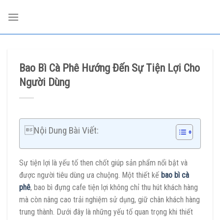
Skip
to
content
Bao Bì Cà Phê Hướng Đến Sự Tiện Lợi Cho
Người Dùng
Nội Dung Bài Viết:
Sự tiện lợi là yếu tố then chốt giúp sản phẩm nổi bật và
được người tiêu dùng ưa chuộng. Một thiết kế
bao bì cà
phê
, bao bì đựng cafe tiện lợi không chỉ thu hút khách hàng
mà còn nâng cao trải nghiệm sử dụng, giữ chân khách hàng
trung thành. Dưới đây là những yếu tố quan trọng khi thiết