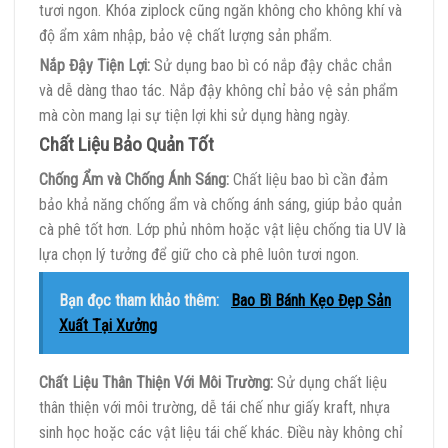
tươi ngon. Khóa ziplock cũng ngăn không cho không khí và
độ ẩm xâm nhập, bảo vệ chất lượng sản phẩm.
Nắp Đậy Tiện Lợi:
Sử dụng bao bì có nắp đậy chắc chắn
và dễ dàng thao tác. Nắp đậy không chỉ bảo vệ sản phẩm
mà còn mang lại sự tiện lợi khi sử dụng hàng ngày.
Chất Liệu Bảo Quản Tốt
Chống Ẩm và Chống Ánh Sáng:
Chất liệu bao bì cần đảm
bảo khả năng chống ẩm và chống ánh sáng, giúp bảo quản
cà phê tốt hơn. Lớp phủ nhôm hoặc vật liệu chống tia UV là
lựa chọn lý tưởng để giữ cho cà phê luôn tươi ngon.
Bạn đọc tham khảo thêm:
Bao Bì Bánh Kẹo Đẹp Sản
Xuất Tại Xưởng
Chất Liệu Thân Thiện Với Môi Trường:
Sử dụng chất liệu
thân thiện với môi trường, dễ tái chế như giấy kraft, nhựa
sinh học hoặc các vật liệu tái chế khác. Điều này không chỉ