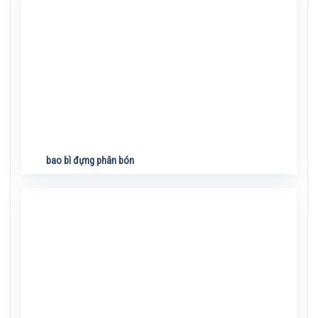
bao bì đựng phân bón