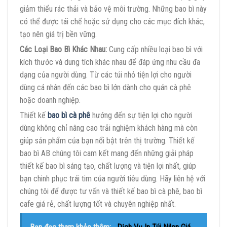
giảm thiểu rác thải và bảo vệ môi trường. Những bao bì này
có thể được tái chế hoặc sử dụng cho các mục đích khác,
tạo nên giá trị bền vững.
Các Loại Bao Bì Khác Nhau:
Cung cấp nhiều loại bao bì với
kích thước và dung tích khác nhau để đáp ứng nhu cầu đa
dạng của người dùng. Từ các túi nhỏ tiện lợi cho người
dùng cá nhân đến các bao bì lớn dành cho quán cà phê
hoặc doanh nghiệp.
Thiết kế
bao bì cà phê
hướng đến sự tiện lợi cho người
dùng không chỉ nâng cao trải nghiệm khách hàng mà còn
giúp sản phẩm của bạn nổi bật trên thị trường. Thiết kế
bao bì AB chúng tôi cam kết mang đến những giải pháp
thiết kế bao bì sáng tạo, chất lượng và tiện lợi nhất, giúp
bạn chinh phục trái tim của người tiêu dùng. Hãy liên hệ với
chúng tôi để được tư vấn và thiết kế bao bì cà phê, bao bì
cafe giá rẻ, chất lượng tốt và chuyên nghiệp nhất.