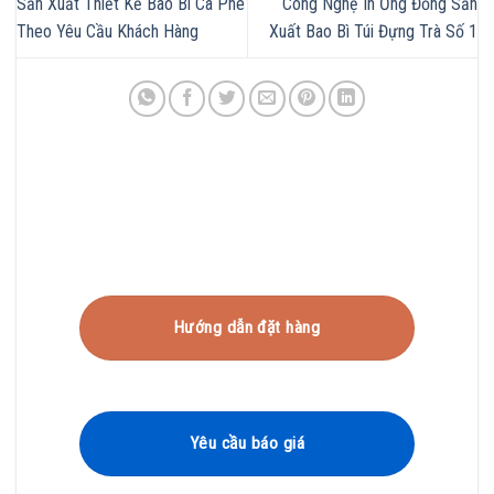
Sản Xuất Thiết Kế Bao Bì Cà Phê
Công Nghệ In Ống Đồng Sản
Theo Yêu Cầu Khách Hàng
Xuất Bao Bì Túi Đựng Trà Số 1
Hướng dẫn đặt hàng
Yêu cầu báo giá