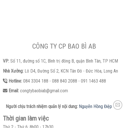
CÔNG TY CP BAO BÌ AB
VP:
Số 11, đường số 1C, Bình trị đông B, quận Bình Tân, TP HCM
Nhà Xưởng:
Lô D4, Đường Số 2, KCN Tân Đô - Đức Hòa, Long An
Hotline:
084 3304 188 - 088 840 2088 - 091 1463 488
Email:
congtybaobiab@gmail.com
Người chịu trách nhiệm quản lý nội dung:
Nguyễn Hồng Điệp
Thời gian làm việc
Thứ 2 - Thứ 6: 8h00 - 17h30