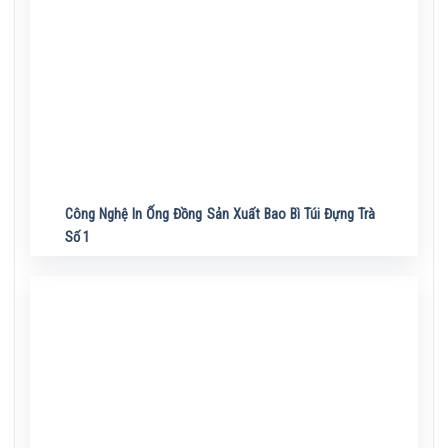
Công Nghệ In Ống Đồng Sản Xuất Bao Bì Túi Đựng Trà
Số 1