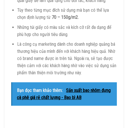
quai giấy để làm quà tặng cho đối tác, khách hàng.
Tùy theo từng mục đích sử dụng mà bạn có thể lựa
chọn định lượng từ
70 – 150g/m2.
Những túi giấy có màu sắc và kích cỡ rất đa dạng để
phù hợp cho người tiêu dùng.
Là công cụ marketing dành cho doanh nghiệp quảng bá
thương hiệu của mình đến với khách hàng hiệu quả. Nhờ
có brand name được in trên túi. Ngoài ra, sẽ tạo được
thiện cảm với các khách hàng nhờ vào việc sử dụng sản
phẩm thân thiện môi trường như này.
Bạn đọc tham khảo thêm:
Sản xuất bao nhôm đựng
cà phê giá rẻ chất lượng - Bao bì AB