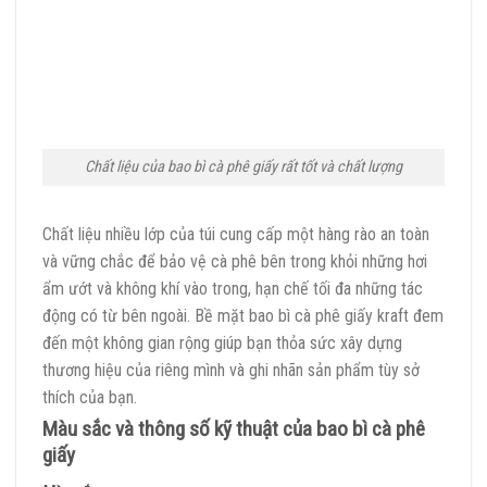
Chất liệu của bao bì cà phê giấy rất tốt và chất lượng
Chất liệu nhiều lớp của túi cung cấp một hàng rào an toàn
và vững chắc để bảo vệ cà phê bên trong khỏi những hơi
ẩm ướt và không khí vào trong, hạn chế tối đa những tác
động có từ bên ngoài. Bề mặt bao bì cà phê giấy kraft đem
đến một không gian rộng giúp bạn thỏa sức xây dựng
thương hiệu của riêng mình và ghi nhãn sản phẩm tùy sở
thích của bạn.
Màu sắc và thông số kỹ thuật của bao bì cà phê
giấy