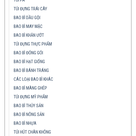
TÚI PA
TÚI ĐỰNG TRÁI CÂY
BAO BÌ DẦU GỘI
BAO BÌ MAY MẶC
BAO BÌ KHĂN ƯỚT
TÚI ĐỰNG THỰC PHẨM
BAO BÌ ĐÓNG GÓI
BAO BÌ HẠT GIỐNG
BAO BÌ BÁNH TRÁNG
CÁC LOẠI BAO BÌ KHÁC
BAO BÌ MÀNG GHÉP
TÚI ĐỰNG MỸ PHẨM
BAO BÌ THỦY SẢN
BAO BÌ NÔNG SẢN
BAO BÌ NHỰA
TÚI HÚT CHÂN KHÔNG