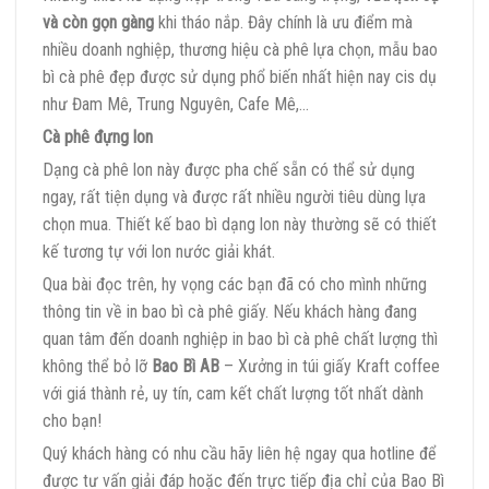
và còn gọn gàng
khi tháo nắp. Đây chính là ưu điểm mà
nhiều doanh nghiệp, thương hiệu cà phê lựa chọn, mẫu bao
bì cà phê đẹp được sử dụng phổ biến nhất hiện nay cis dụ
như Đam Mê, Trung Nguyên, Cafe Mê,…
Cà phê đựng lon
Dạng cà phê lon này được pha chế sẵn có thể sử dụng
ngay, rất tiện dụng và được rất nhiều người tiêu dùng lựa
chọn mua. Thiết kế bao bì dạng lon này thường sẽ có thiết
kế tương tự với lon nước giải khát.
Qua bài đọc trên, hy vọng các bạn đã có cho mình những
thông tin về in bao bì cà phê giấy. Nếu khách hàng đang
quan tâm đến doanh nghiệp in bao bì cà phê chất lượng thì
không thể bỏ lỡ
Bao Bì AB
– Xưởng in túi giấy Kraft coffee
với giá thành rẻ, uy tín, cam kết chất lượng tốt nhất dành
cho bạn!
Quý khách hàng có nhu cầu hãy liên hệ ngay qua hotline để
được tư vấn giải đáp hoặc đến trực tiếp địa chỉ của Bao Bì