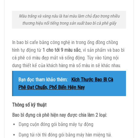
Màu trắng và vàng nâu là hai màu làm chủ đạo trong nhiều
thương hiệu nổi tiếng trong sản xuất bao bì cà phê giấy
In bao bì cafe bằng công nghệ in trong ống đồng chồng
hình tự động từ
1 cho tới 9 màu sắc
, vì sản phẩm và bao bì
cà phê có màu đẹp mắt và sống động. Tùy vào từng nội
dung thiết kế của khách hàng mà số màu in sẽ khác nhau.
Bạn đọc tham khảo thêm:
Kích Thước Bao Bì Cà
Phê Đạt Chuẩn, Phổ Biến Hiện Nay
Thông số kỹ thuật
Bao bì đựng cà phê hiện nay được chia làm 2 loại:
Dạng cuộn đóng gói bằng máy tự động
Dạng túi rời thì đóng gói bằng máy hàn miệng túi.