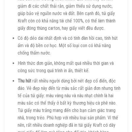
giảm đi các chất thải rắn, giảm thiểu sử dụng nước,
giúp bảo vệ nguồn nước và đất. Bên cạnh đó, túi giấy
Kraft còn có khả năng tái chế 100%, có thể làm thành
giấy đóng thùng carton, hay giấy viết đều được.
Có độ dẻo dai nhất định và có tính đàn hồi cao, tính hút
ẩm và độ bền cơ học. Một số loại con có khả năng
chống thấm nước.
Hình thức đơn giản, không mất quá nhiều thời gian và
công sức trong quá trình in ấn, thiết kế.
Thu hút
rất nhiều người dùng bởi nét đẹp cổ điển, độc
đáo. Vẻ đẹp này đến từ màu sắc rất giản đơn nhưng tinh
tế của túi giấy: màu vàng nâu và nâu nhạt chính là hai
màu sắc có thể thấy ở bất kỳ thương hiệu cà phê nào.
Túi giấy màu trắng mang đến cho bạn cảm giác trang
nhã, trong trẻo. Phù hợp với nhiều loại sản phẩm. Vì thế
nên, rất nhiều doanh nghiệp đã in túi giấy Kraft có dây