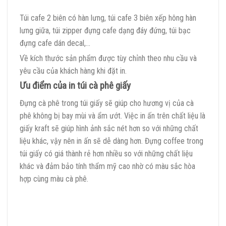
Túi cafe 2 biên có hàn lưng, túi cafe 3 biên xếp hông hàn
lưng giữa, túi zipper đựng cafe dạng đáy đứng, túi bạc
đựng cafe dán decal,…
Về kích thước sản phẩm được tùy chỉnh theo nhu cầu và
yêu cầu của khách hàng khi đặt in.
Ưu điểm của in túi cà phê giấy
Đựng cà phê trong túi giấy sẽ giúp cho hương vị của cà
phê không bị bay mùi và ẩm ướt. Việc in ấn trên chất liệu là
giấy kraft sẽ giúp hình ảnh sắc nét hơn so với những chất
liệu khác, vậy nên in ấn sẽ dễ dàng hơn. Đựng coffee trong
túi giấy có giá thành rẻ hơn nhiều so với những chất liệu
khác và đảm bảo tính thẩm mỹ cao nhờ có màu sắc hòa
hợp cùng màu cà phê.