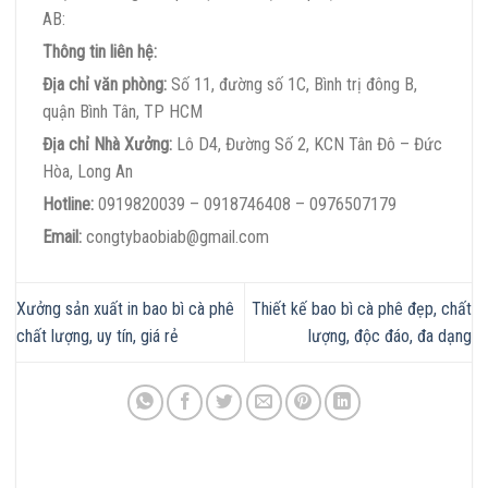
AB:
Thông tin liên hệ:
Địa chỉ văn phòng:
Số 11, đường số 1C, Bình trị đông B,
quận Bình Tân, TP HCM
Địa chỉ Nhà Xưởng:
Lô D4, Đường Số 2, KCN Tân Đô – Đức
Hòa, Long An
Hotline:
0919820039 – 0918746408 – 0976507179
Email:
congtybaobiab@gmail.com
Xưởng sản xuất in bao bì cà phê
Thiết kế bao bì cà phê đẹp, chất
chất lượng, uy tín, giá rẻ
lượng, độc đáo, đa dạng