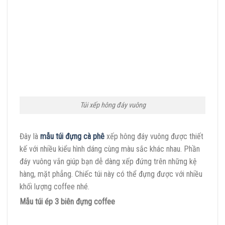
Túi xếp hông đáy vuông
Đây là
mẫu túi đựng cà phê
xếp hông đáy vuông được thiết
kế với nhiều kiểu hình dáng cùng màu sắc khác nhau. Phần
đáy vuông vắn giúp bạn dễ dàng xếp đứng trên những kệ
hàng, mặt phẳng. Chiếc túi này có thể đựng được với nhiều
khối lượng coffee nhé.
Mẫu túi ép 3 biên đựng coffee