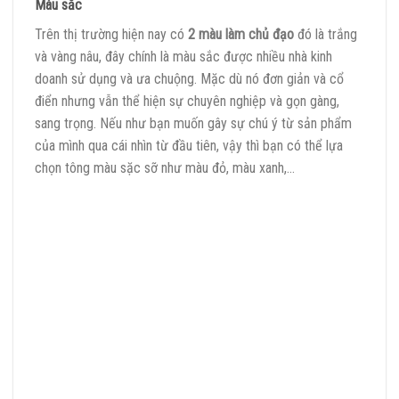
Màu sắc
Trên thị trường hiện nay có
2 màu làm chủ đạo
đó là trắng
và vàng nâu, đây chính là màu sắc được nhiều nhà kinh
doanh sử dụng và ưa chuộng. Mặc dù nó đơn giản và cổ
điển nhưng vẫn thể hiện sự chuyên nghiệp và gọn gàng,
sang trọng. Nếu như bạn muốn gây sự chú ý từ sản phẩm
của mình qua cái nhìn từ đầu tiên, vậy thì bạn có thể lựa
chọn tông màu sặc sỡ như màu đỏ, màu xanh,…