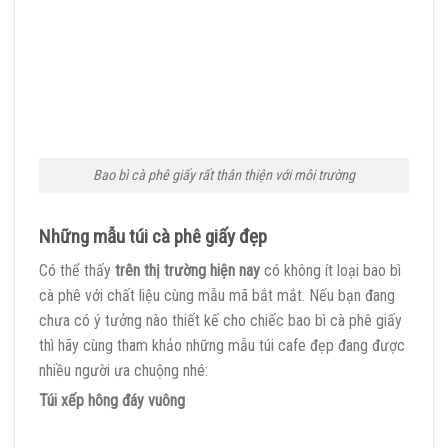
Bao bì cà phê giấy rất thân thiện với môi trường
Những mẫu túi cà phê giấy đẹp
Có thể thấy
trên thị trường hiện nay
có không ít loại bao bì
cà phê với chất liệu cùng mẫu mã bắt mắt. Nếu bạn đang
chưa có ý tưởng nào thiết kế cho chiếc bao bì cà phê giấy
thì hãy cùng tham khảo những mẫu túi cafe đẹp đang được
nhiều người ưa chuộng nhé:
Túi xếp hông đáy vuông