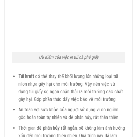
Ưu điểm của việc in túi cà phê giấy
Túi kraft
có thể thay thế khối lượng lớn những loại túi
nilon nhựa gây hại cho môi trường. Vậy nên việc sử
dụng túi giấy sẽ ngăn chặn thải ra môi trường các chất
gây hại. Góp phần thúc đẩy việc bảo vệ môi trường.
An toàn với sức khỏe của người sử dụng vì có nguồn
gốc hoàn toàn tự nhiên và dễ phân hủy, rất thân thiện.
Thời gian để
phân hủy rất ngắn
, sẽ không làm ảnh hưởng
xấu đến môi trường thiên nhiên. Quá trình này đã làm