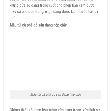
khung cửa sổ dạng trong suốt cho phép bạn xem được
màu cà phê bên trong, nhận dạng được kích thước hạt cà
phê.
Mẫu túi cà phê có sẵn dạng hộp giấy
Mẫu túi cà phê có sẵn dạng hộp giấy
Những thiết kế dạng hộp trông vừa sang trọng,
vừa lịch sự