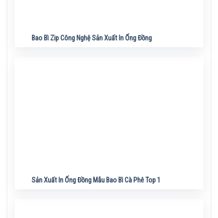
Bao Bì Zip Công Nghệ Sản Xuất In Ống Đồng
Sản Xuất In Ống Đồng Mẫu Bao Bì Cà Phê Top 1