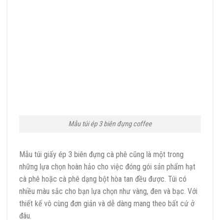
Mẫu túi ép 3 biên đựng coffee
Mẫu túi giấy ép 3 biên đựng cà phê cũng là một trong
những lựa chọn hoàn hảo cho việc đóng gói sản phẩm hạt
cà phê hoặc cà phê dạng bột hòa tan đều được. Túi có
nhiều màu sắc cho bạn lựa chọn như vàng, đen và bạc. Với
thiết kế vô cùng đơn giản và dễ dàng mang theo bất cứ ở
đâu.