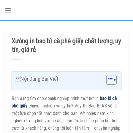
Skip
to
content
Xưởng in bao bì cà phê giấy chất lượng, uy
tín, giá rẻ
Nội Dung Bài Viết:
Bạn đang tìm cho doanh nghiệp mình một nơi in
bao bì cà
phê giấy
chuyên nghiệp và uy tín? Vậy thì Bao Bì AB sẽ là
một lựa chọn tốt nhất dành cho bạn. Với nhiều năm kinh
nghiệm trong lĩnh vực in ấn, nhận được nhiều phản hồi tích
cực từ khách hàng, chúng tôi luôn tận tâm – chuyên nghiệp