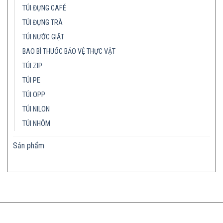
TÚI ĐỰNG CAFÉ
TÚI ĐỰNG TRÀ
TÚI NƯỚC GIẶT
BAO BÌ THUỐC BẢO VỆ THỰC VẬT
TÚI ZIP
TÚI PE
TÚI OPP
TÚI NILON
TÚI NHÔM
Sản phẩm