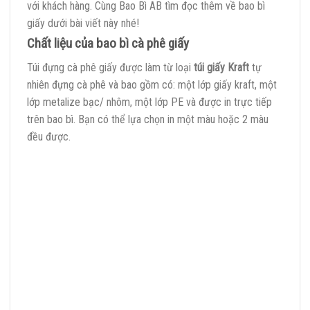
với khách hàng. Cùng Bao Bì AB tìm đọc thêm về bao bì
giấy dưới bài viết này nhé!
Chất liệu của bao bì cà phê giấy
Túi đựng cà phê giấy được làm từ loại
túi giấy Kraft
tự
nhiên đựng cà phê và bao gồm có: một lớp giấy kraft, một
lớp metalize bạc/ nhôm, một lớp PE và được in trực tiếp
trên bao bì. Bạn có thể lựa chọn in một màu hoặc 2 màu
đều được.