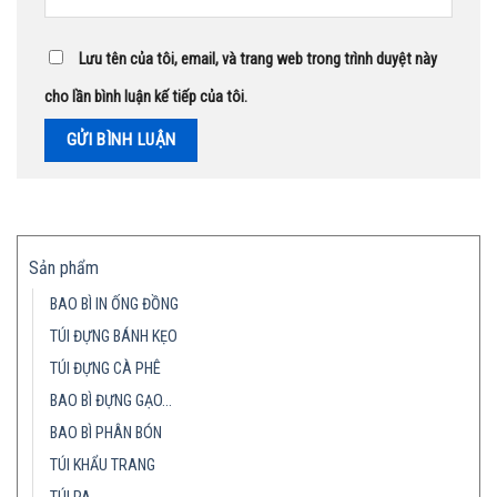
Lưu tên của tôi, email, và trang web trong trình duyệt này
cho lần bình luận kế tiếp của tôi.
Sản phẩm
BAO BÌ IN ỐNG ĐỒNG
TÚI ĐỰNG BÁNH KẸO
TÚI ĐỰNG CÀ PHÊ
BAO BÌ ĐỰNG GẠO…
BAO BÌ PHÂN BÓN
TÚI KHẨU TRANG